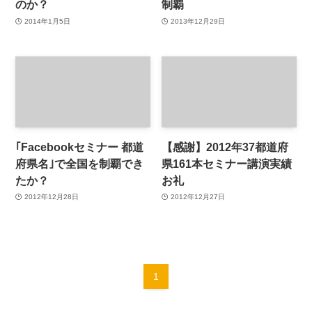
のか？
制覇
2014年1月5日
2013年12月29日
｢Facebookセミナー 都道
【感謝】2012年37都道府
府県名｣で全国を制覇でき
県161本セミナー講演実績
たか？
お礼
2012年12月28日
2012年12月27日
1