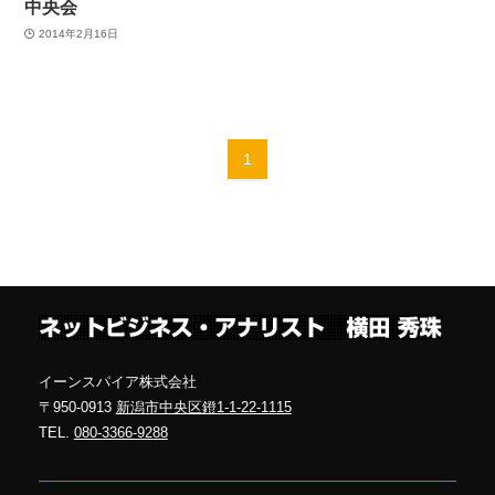
中央会
2014年2月16日
1
イーンスパイア株式会社
〒950-0913
新潟市中央区鐙1-1-22-1115
TEL.
080-3366-9288