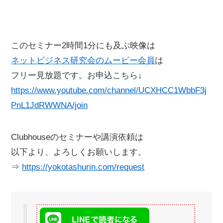
このセミナー2時間1分にも及ぶ映像は
ネットビジネス研究会のムービー会員
は
フリー見放題です。お申込こちら↓
https://www.youtube.com/channel/UCXHCC1WbbF3j
PnL1JdRWWNA/join
Clubhouseのセミナーや講演依頼は
以下より、よろしくお願いします。
⇒
https://yokotashurin.com/request