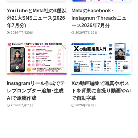
YouTubeとMeta社の3種以
MetaのFacebook･
外21大SNSニュース(2026
Instagram･Threadsニュ
年7月分)
ース2026年7月分
2026年7月20日
2026年7月12日
Instagramリール作成でテ
Xの動画編集で写真やポス
レプロンプター追加･生成
トを背景に自撮り動画やAI
AIで原稿作成
で自動字幕
2026年7月11日
2026年7月8日