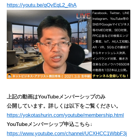
https://youtu.be/qQvEqL2_4hA
上記の動画はYouTubeメンバーシップのみ
公開しています。詳しくは以下をご覧ください。
https://yokotashurin.com/youtube/membership.html
YouTubeメンバーシップ申込こちら↓
https://www.youtube.com/channel/UCXHCC1WbbF3j