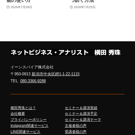
2026年7月29日
2026年7月25日
イーンスパイア株式会社
〒950-0913
新潟市中央区鐙1-1-22-1115
TEL.
080-3366-9288
横田秀珠とは？
セミナー＆講演実績
会社概要
セミナー＆講演予定
プライバシーポリシー
セミナー＆講演テーマ
Instagram関連サービス
主催者様の声
LINE関連サービス
受講者様の声