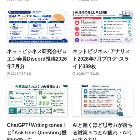
ネットビジネス研究会ゼロ
ネットビジネス･アナリス
エン会員Discord投稿2026
ト2026年7月ブログ･スラ
年7月分
イド389枚
2026年8月1日
2026年7月31日
ChatGPT｢Writing tones｣
AIと働くほど思考力が落ち
と｢Ask User Question｣機
る対策３つとAI疲れ・AIう
能の使い方
つ防ぐ方法