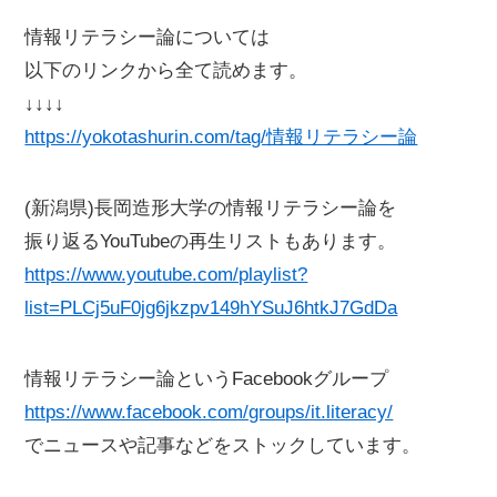
情報リテラシー論については
以下のリンクから全て読めます。
↓↓↓↓
https://yokotashurin.com/tag/情報リテラシー論
(新潟県)長岡造形大学の情報リテラシー論を
振り返るYouTubeの再生リストもあります。
https://www.youtube.com/playlist?
list=PLCj5uF0jg6jkzpv149hYSuJ6htkJ7GdDa
情報リテラシー論というFacebookグループ
https://www.facebook.com/groups/it.literacy/
でニュースや記事などをストックしています。