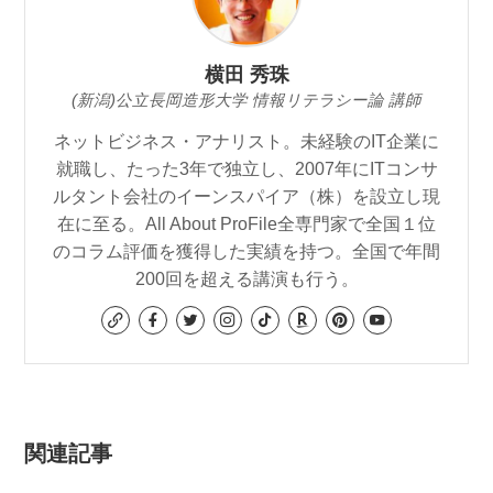
横田 秀珠
(新潟)公立長岡造形大学 情報リテラシー論 講師
ネットビジネス・アナリスト。未経験のIT企業に
就職し、たった3年で独立し、2007年にITコンサ
ルタント会社のイーンスパイア（株）を設立し現
在に至る。All About ProFile全専門家で全国１位
のコラム評価を獲得した実績を持つ。全国で年間
200回を超える講演も行う。
関連記事