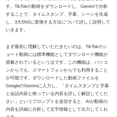
す。TikTokの動画をダウンロードし、Geminiで分析
することで、タイムスタンプ、字幕、シーンを生成
し、3大SNSに変換する方法について詳しく説明して
いきます。
まず最初に理解していただきたいのは、TikTokのシ
ョート動画には標準機能としてダウンロード機能が
搭載されているという点です。この機能は、パソコ
ンからでも、スマートフォンからでも利用すること
が可能です。ダウンロードした動画ファイルを
GoogleのGeminiに入力し、「タイムスタンプと字幕
と会話内容と映っている内容を詳しく解説してくだ
さい」というプロンプトを送信すると、AIが動画の
内容を詳細に分析して文字情報として出力してくれ