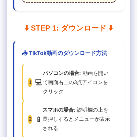
⬇️ STEP 1: ダウンロード ⬇️
📥 TikTok動画のダウンロード方法
パソコンの場合:
動画を開い
💻
1
て画面右上の3点アイコンを
クリック
スマホの場合:
説明欄の上を
📱
2
長押しするとメニューが表示
される