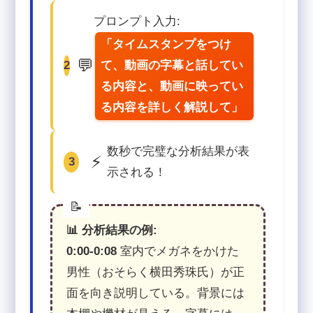
プロンプト入力:
「タイムスタンプをつけ
💬
2
て、動画の字幕と話してい
る内容と、動画に映ってい
る内容を詳しく解説して」
数秒で完璧な分析結果が表
⚡
3
示される！
📊 分析結果の例:
0:00-0:08
室内でメガネをかけた
男性（おそらく横田秀珠氏）が正
面を向き説明している。背景には