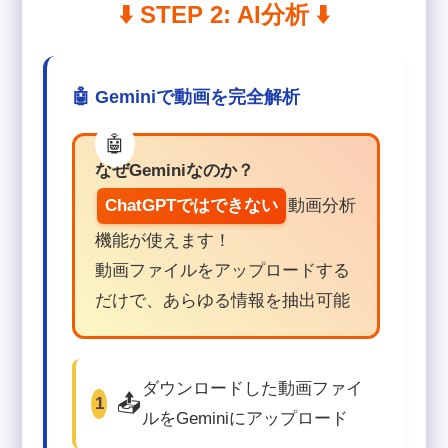
⬇️ STEP 2: AI分析 ⬇️
🤖 Geminiで動画を完全解析
なぜGeminiなのか？
ChatGPTではできない
動画分析
機能が使えます！
動画ファイルをアップロードする
だけで、あらゆる情報を抽出可能
ダウンロードした動画ファイ
📤
1
ルをGeminiにアップロード