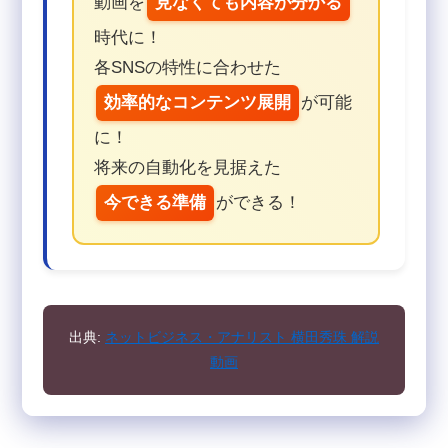
動画を
見なくても内容が分かる
時代に！
各SNSの特性に合わせた
効率的なコンテンツ展開
が可能
に！
将来の自動化を見据えた
今できる準備
ができる！
出典:
ネットビジネス・アナリスト 横田秀珠 解説
動画