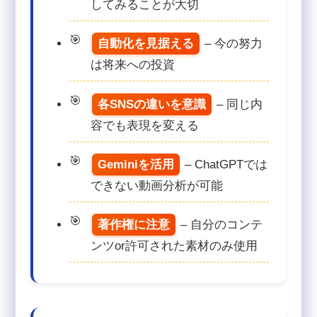
してみることが大切
自動化を見据える
– 今の努力
は将来への投資
各SNSの違いを意識
– 同じ内
容でも表現を変える
Geminiを活用
– ChatGPTでは
できない動画分析が可能
著作権に注意
– 自分のコンテ
ンツor許可された素材のみ使用