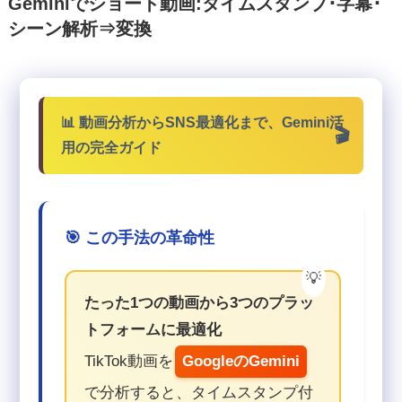
Geminiでショート動画:タイムスタンプ･字幕･
シーン解析⇒変換
📊 動画分析からSNS最適化まで、Gemini活
用の完全ガイド
🎯 この手法の革命性
たった1つの動画から3つのプラッ
トフォームに最適化
TikTok動画を
GoogleのGemini
で分析すると、タイムスタンプ付