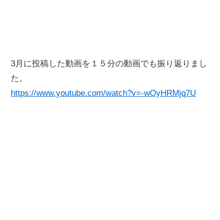
3月に投稿した動画を１５分の動画でも振り返りまし
た。
https://www.youtube.com/watch?v=-wOyHRMjq7U