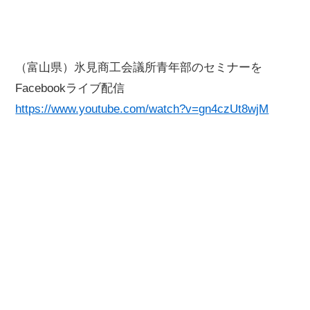
（富山県）氷見商工会議所青年部のセミナーを
Facebookライブ配信
https://www.youtube.com/watch?v=gn4czUt8wjM