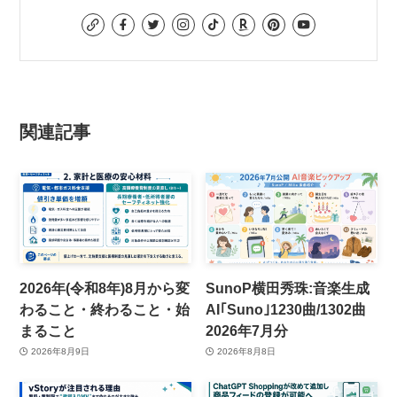
関連記事
2026年(令和8年)8月から変
SunoP横田秀珠:音楽生成
わること・終わること・始
AI｢Suno｣1230曲/1302曲
まること
2026年7月分
2026年8月9日
2026年8月8日