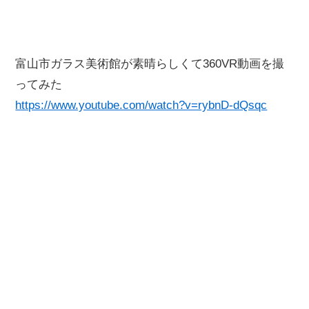
富山市ガラス美術館が素晴らしくて360VR動画を撮
ってみた
https://www.youtube.com/watch?v=rybnD-dQsqc