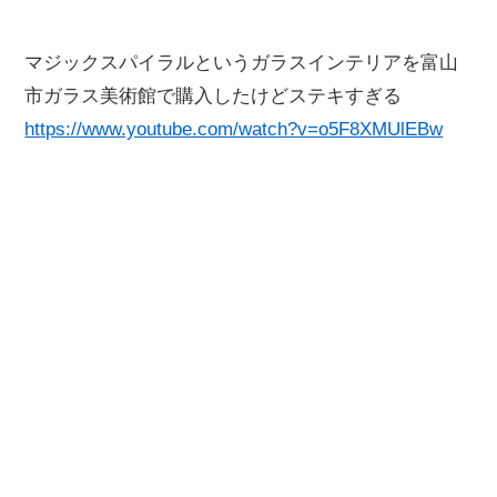
マジックスパイラルというガラスインテリアを富山
市ガラス美術館で購入したけどステキすぎる
https://www.youtube.com/watch?v=o5F8XMUlEBw