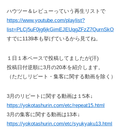
ハウツー＆レビューっていう再生リストで
https://www.youtube.com/playlist?
list=PLCj5uF0jg6jkGimEJEUqgZFzZ7QurnSkO
すでに1139本も挙げているから見てね。
１日１本ペースで投稿してましたが(汗)
投稿日付逆順に3月の20本を紹介します。
（ただしリピート・集客に関する動画を除く）
3月のリピートに関する動画は１5本↓
https://yokotashurin.com/etc/repeat15.html
3月の集客に関する動画は13本↓
https://yokotashurin.com/etc/syukyaku13.html