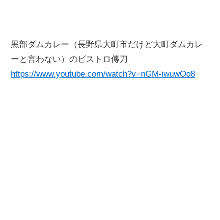
黒部ダムカレー（長野県大町市だけど大町ダムカレ
ーと言わない）のビストロ傳刀
https://www.youtube.com/watch?v=nGM-iwuwOo8