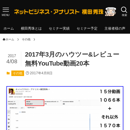
MENU
検索
ホーム
横田秀珠とは
セミナー実績
セミナー予定
主催者様の声
ホーム
その他
2017年3月のハウツー&レビュー
2017
4/08
無料YouTube動画20本
2017年4月8日
その他