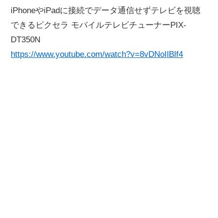
iPhoneやiPadに接続でデータ通信せずテレビを視聴
できるピクセラ モバイルテレビチューナーPIX-
DT350N
https://www.youtube.com/watch?v=8vDNoIlBlf4