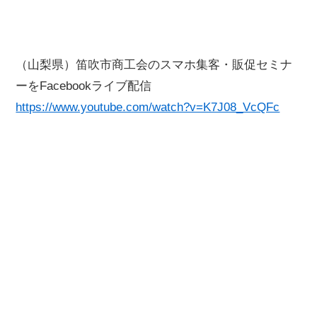
（山梨県）笛吹市商工会のスマホ集客・販促セミナ
ーをFacebookライブ配信
https://www.youtube.com/watch?v=K7J08_VcQFc