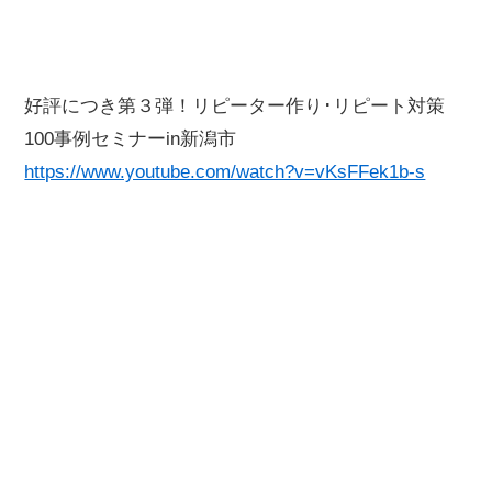
好評につき第３弾！リピーター作り･リピート対策
100事例セミナーin新潟市
https://www.youtube.com/watch?v=vKsFFek1b-s