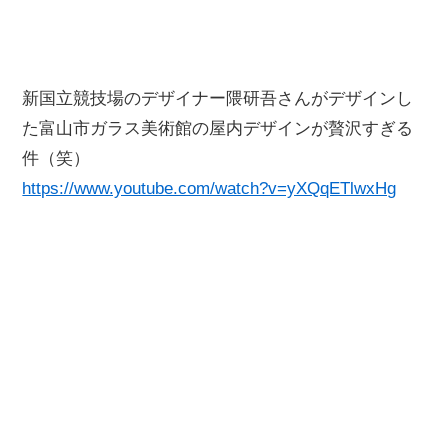
新国立競技場のデザイナー隈研吾さんがデザインし
た富山市ガラス美術館の屋内デザインが贅沢すぎる
件（笑）
https://www.youtube.com/watch?v=yXQqETlwxHg