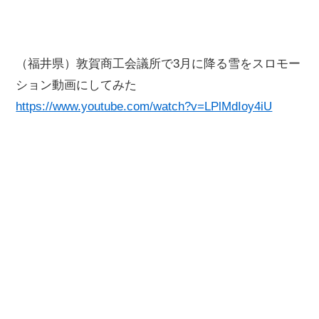
（福井県）敦賀商工会議所で3月に降る雪をスロモー
ション動画にしてみた
https://www.youtube.com/watch?v=LPlMdIoy4iU