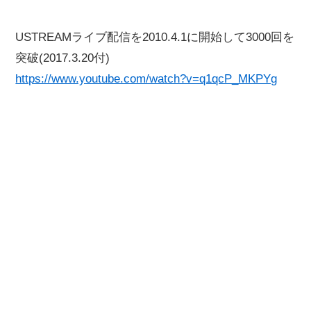
USTREAMライブ配信を2010.4.1に開始して3000回を
突破(2017.3.20付)
https://www.youtube.com/watch?v=q1qcP_MKPYg