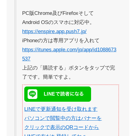
PC版Chrome及びFirefoxそして
Android OSのスマホに対応中。
https://enspire.app.push7.jp/
iPhoneの方は専用アプリを入れて
https://itunes.apple.com/jp/app/id1088673
537
上記の「購読する」ボタンをタップで完
了です。簡単ですよ。
LINEで更新通知を受け取れます
パソコンで閲覧中の方はバナーを
クリックで表示のQRコードから