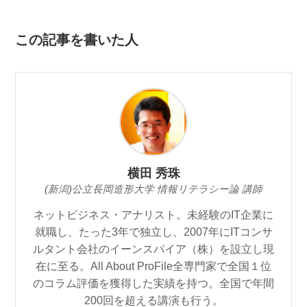
この記事を書いた人
横田 秀珠
(新潟)公立長岡造形大学 情報リテラシー論 講師
ネットビジネス・アナリスト。未経験のIT企業に
就職し、たった3年で独立し、2007年にITコンサ
ルタント会社のイーンスパイア（株）を設立し現
在に至る。All About ProFile全専門家で全国１位
のコラム評価を獲得した実績を持つ。全国で年間
200回を超える講演も行う。