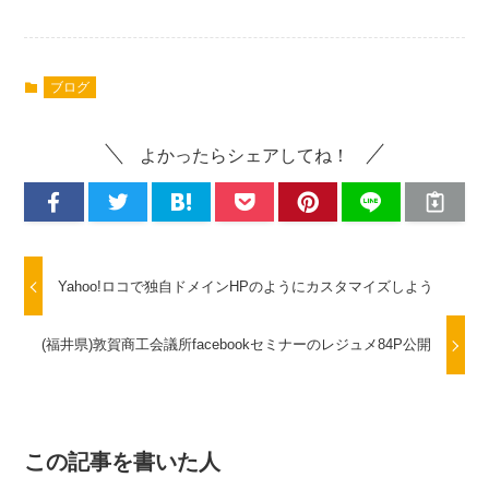
ブログ
よかったらシェアしてね！
Yahoo!ロコで独自ドメインHPのようにカスタマイズしよう
(福井県)敦賀商工会議所facebookセミナーのレジュメ84P公開
この記事を書いた人