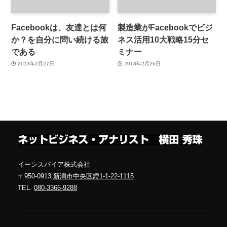
Facebookは、友達とは何
製造業がFacebookでビジ
か？を自分に問い続ける旅
ネス活用10大戦略15分セ
である
ミナー
2013年2月27日
2013年2月26日
イーンスパイア株式会社
〒950-0913
新潟市中央区鐙1-1-22-1115
TEL.
080-3366-9288