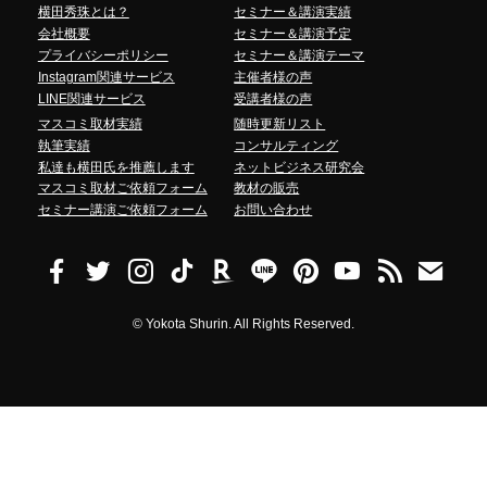
横田秀珠とは？
セミナー＆講演実績
会社概要
セミナー＆講演予定
プライバシーポリシー
セミナー＆講演テーマ
Instagram関連サービス
主催者様の声
LINE関連サービス
受講者様の声
マスコミ取材実績
随時更新リスト
執筆実績
コンサルティング
私達も横田氏を推薦します
ネットビジネス研究会
マスコミ取材ご依頼フォーム
教材の販売
セミナー講演ご依頼フォーム
お問い合わせ
©
Yokota Shurin. All Rights Reserved.