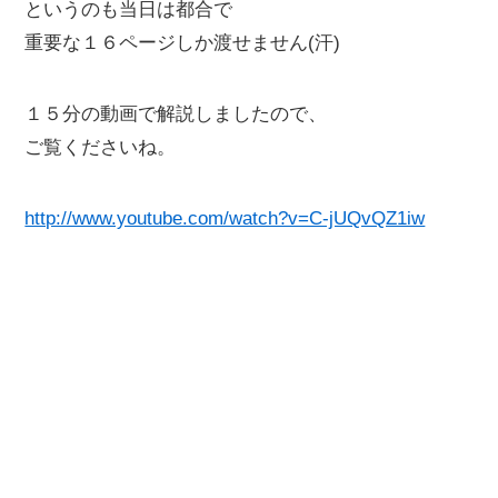
というのも当日は都合で
重要な１６ページしか渡せません(汗)
１５分の動画で解説しましたので、
ご覧くださいね。
http://www.youtube.com/watch?v=C-jUQvQZ1iw