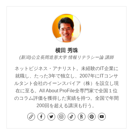
横田 秀珠
(新潟)公立長岡造形大学 情報リテラシー論 講師
ネットビジネス・アナリスト。未経験のIT企業に
就職し、たった3年で独立し、2007年にITコンサ
ルタント会社のイーンスパイア（株）を設立し現
在に至る。All About ProFile全専門家で全国１位
のコラム評価を獲得した実績を持つ。全国で年間
200回を超える講演も行う。