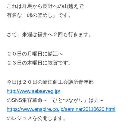
これは群馬から長野への山越えで
有名な「峠の釜めし」です。
さて、来週は福井へ２回も行きます。
２０日の月曜日に鯖江へ
２３日の木曜日に敦賀です。
今日は２０日の鯖江商工会議所青年部
http://www.sabaeyeg.jp/
のSNS集客革命～「ひとつながり」は力～
https://www.enspire.co.jp/seminar20110620.html
のレジュメを公開します。