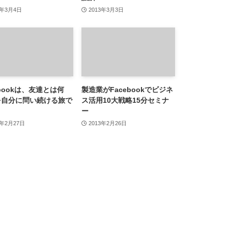
3年3月4日
2013年3月3日
ebookは、友達とは何
製造業がFacebookでビジネ
を自分に問い続ける旅で
ス活用10大戦略15分セミナ
ー
3年2月27日
2013年2月26日