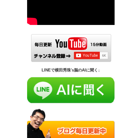
LINEで横田秀珠's脳のAIに聞く↓