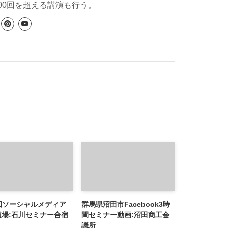
00回を超える講演も行う。
回ソーシャルメディア
群馬県沼田市Facebook3時
道場:石川セミナー合宿
間セミナー動画:沼田商工会
議所