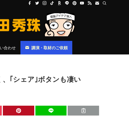
い合わせ
講演・取材のご依頼
なく、｢シェア｣ボタンも凄い