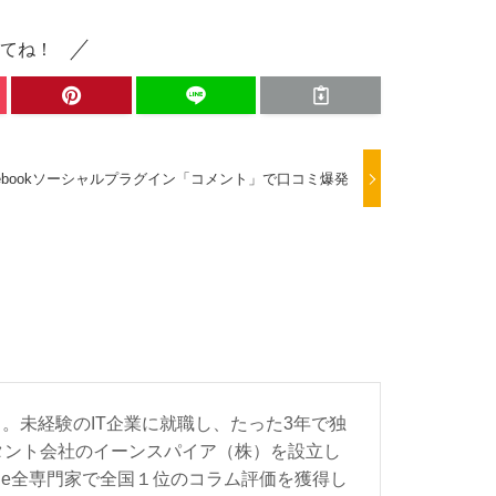
てね！
cebookソーシャルプラグイン「コメント」で口コミ爆発
。未経験のIT企業に就職し、たった3年で独
ルタント会社のイーンスパイア（株）を設立し
ProFile全専門家で全国１位のコラム評価を獲得し