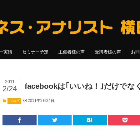
ー実績
セミナー予定
主催者様の声
受講者様の声
お問
2011
facebookは｢いいね！｣だけで
2/24
2011年2月24日
ブログ