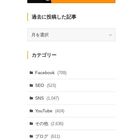
過去に投稿した記事
過
去
に
投
カテゴリー
稿
し
た
Facebook
(709)
記
SEO
(523)
事
SNS
(1,047)
YouTube
(424)
その他
(2,636)
ブログ
(611)