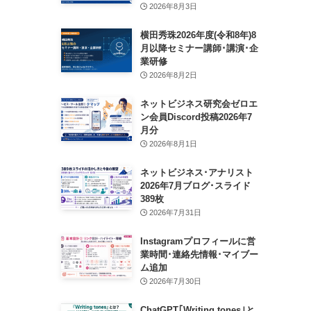
2026年8月3日
横田秀珠2026年度(令和8年)8
月以降セミナー講師･講演･企
業研修
2026年8月2日
ネットビジネス研究会ゼロエ
ン会員Discord投稿2026年7
月分
2026年8月1日
ネットビジネス･アナリスト
2026年7月ブログ･スライド
389枚
2026年7月31日
Instagramプロフィールに営
業時間･連絡先情報･マイブー
ム追加
2026年7月30日
ChatGPT｢Writing tones｣と