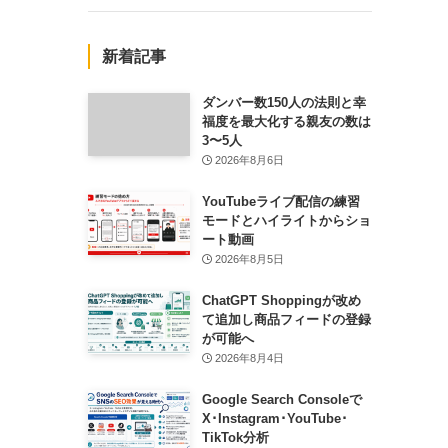
新着記事
ダンバー数150人の法則と幸
福度を最大化する親友の数は
3〜5人
2026年8月6日
YouTubeライブ配信の練習
モードとハイライトからショ
ート動画
2026年8月5日
ChatGPT Shoppingが改め
て追加し商品フィードの登録
が可能へ
2026年8月4日
Google Search Consoleで
X･Instagram･YouTube･
TikTok分析