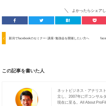
よかったらシェアし
新潟でfacebookのセミナー･講座･勉強会を開催したい方へ
fa
この記事を書いた人
ネットビジネス・アナリスト
立し、2007年にITコンサ
現在に至る。All About 