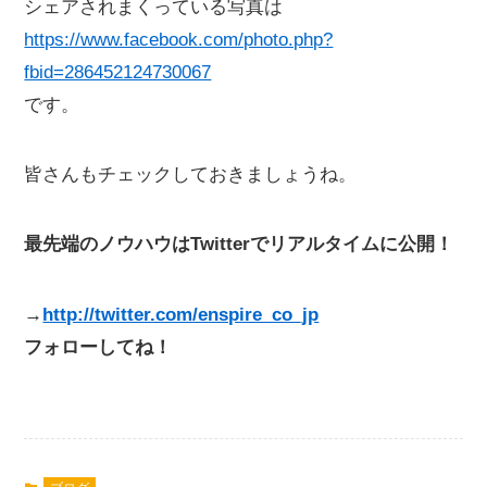
シェアされまくっている写真は
https://www.facebook.com/photo.php?
fbid=286452124730067
です。
皆さんもチェックしておきましょうね。
最先端のノウハウはTwitterでリアルタイムに公開！
→
http://twitter.com/enspire_co_jp
フォローしてね！