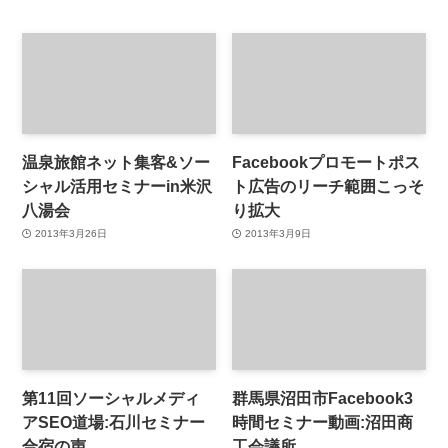
温泉旅館ネット集客&ソー
Facebookプロモートポス
シャル活用セミナーin米沢
ト広告のリーチ範囲こっそ
八湯会
り拡大
2013年3月26日
2013年3月9日
第11回ソーシャルメディ
群馬県沼田市Facebook3
アSEO道場:石川セミナー
時間セミナー動画:沼田商
合宿の声
工会議所