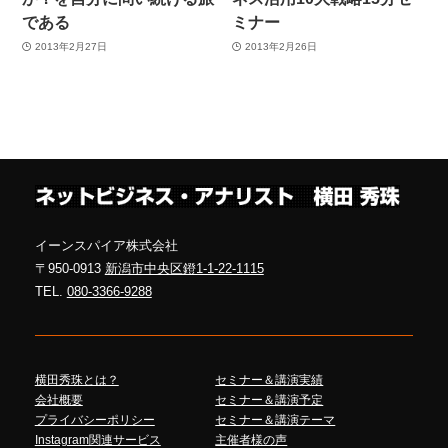
である
ミナー
2013年2月27日
2013年2月26日
イーンスパイア株式会社
〒950-0913
新潟市中央区鐙1-1-22-1115
TEL.
080-3366-9288
横田秀珠とは？
セミナー＆講演実績
会社概要
セミナー＆講演予定
プライバシーポリシー
セミナー＆講演テーマ
Instagram関連サービス
主催者様の声