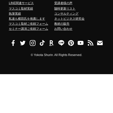
LINE関連サービス
受講者様の声
マスコミ取材実績
随時更新リスト
執筆実績
コンサルティング
私達も横田氏を推薦します
ネットビジネス研究会
マスコミ取材ご依頼フォーム
教材の販売
セミナー講演ご依頼フォーム
お問い合わせ
©
Yokota Shurin. All Rights Reserved.