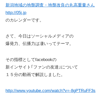
新潟地域の地盤調査・地盤改良の丸高重量さん
http://05j.jp
のカレンダーです。
さて、今日はソーシャルメディアの
爆発力、伝播力は凄いってテーマ。
その指標としてfacebookの
新インサイト｢ファンの友達｣について
１５分の動画で解説しました。
http://www.youtube.com/watch?v=-8gPTRuFF3s