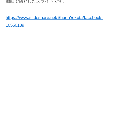
動画で紹介したスライドです。
https://www.slideshare.net/ShurinYokota/facebook-
10550139