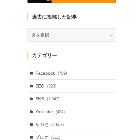
過去に投稿した記事
過
去
に
投
カテゴリー
稿
し
た
Facebook
(709)
記
SEO
(523)
事
SNS
(1,047)
YouTube
(424)
その他
(2,637)
ブログ
(611)