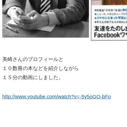
美崎さんのプロフィールと
１０数冊の本などを紹介しながら
１５分の動画にしました。
http://www.youtube.com/watch?v=-5v5oGO-bFo