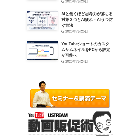
2026年7月26日
AIと働くほど思考力が落ちる
対策３つとAI疲れ・AIうつ防
ぐ方法
2026年7月25日
YouTubeショートのカスタ
ムサムネイルをPCから設定
が可能へ
2026年7月24日