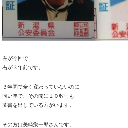
左が今回で
右が３年前です。
３年間で全く変わっていないのに
同い年で、その間に１０数冊も
著書を出している方がいます。
その方は美崎栄一郎さんです。