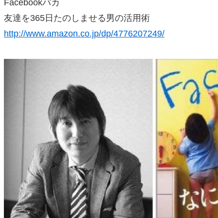
Facebookバカ
友達を365日たのしませる男の活用術
http://www.amazon.co.jp/dp/4776207249/