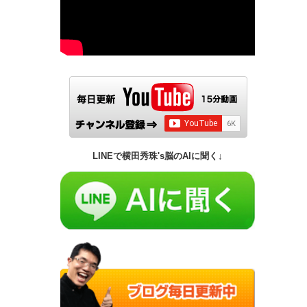
LINEで横田秀珠's脳のAIに聞く↓