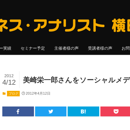
ー実績
セミナー予定
主催者様の声
受講者様の声
お問
2012
美崎栄一郎さんをソーシャルメデ
4/12
2012年4月12日
ブログ