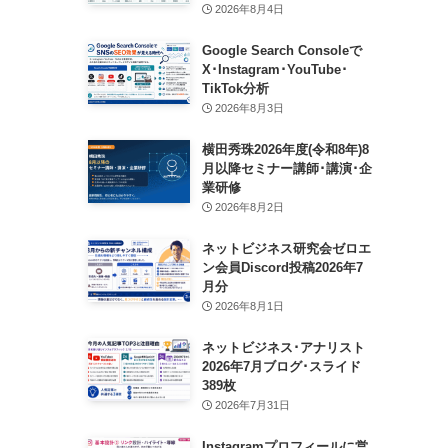
2026年8月4日
Google Search Consoleで
X･Instagram･YouTube･
TikTok分析
2026年8月3日
横田秀珠2026年度(令和8年)8
月以降セミナー講師･講演･企
業研修
2026年8月2日
ネットビジネス研究会ゼロエ
ン会員Discord投稿2026年7
月分
2026年8月1日
ネットビジネス･アナリスト
2026年7月ブログ･スライド
389枚
2026年7月31日
Instagramプロフィールに営