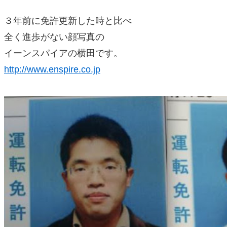
３年前に免許更新した時と比べ
全く進歩がない顔写真の
イーンスパイアの横田です。
http://www.enspire.co.jp