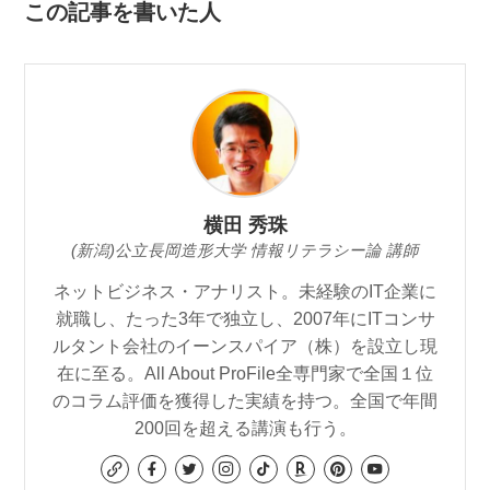
この記事を書いた人
横田 秀珠
(新潟)公立長岡造形大学 情報リテラシー論 講師
ネットビジネス・アナリスト。未経験のIT企業に
就職し、たった3年で独立し、2007年にITコンサ
ルタント会社のイーンスパイア（株）を設立し現
在に至る。All About ProFile全専門家で全国１位
のコラム評価を獲得した実績を持つ。全国で年間
200回を超える講演も行う。