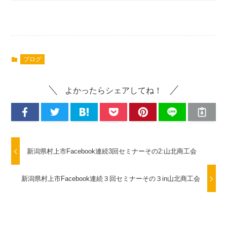
ブログ
よかったらシェアしてね！
新潟県村上市Facebook連続3回セミナーその2:山北商工会
新潟県村上市Facebook連続３回セミナーその３in山北商工会