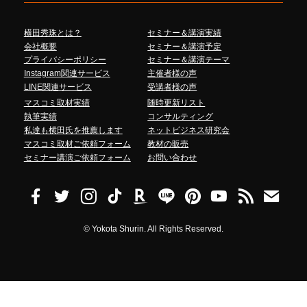
横田秀珠とは？
セミナー＆講演実績
会社概要
セミナー＆講演予定
プライバシーポリシー
セミナー＆講演テーマ
Instagram関連サービス
主催者様の声
LINE関連サービス
受講者様の声
マスコミ取材実績
随時更新リスト
執筆実績
コンサルティング
私達も横田氏を推薦します
ネットビジネス研究会
マスコミ取材ご依頼フォーム
教材の販売
セミナー講演ご依頼フォーム
お問い合わせ
©
Yokota Shurin. All Rights Reserved.