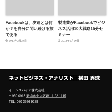
Facebookは、友達とは何
製造業がFacebookでビジ
か？を自分に問い続ける旅
ネス活用10大戦略15分セ
である
ミナー
2013年2月27日
2013年2月26日
イーンスパイア株式会社
〒950-0913
新潟市中央区鐙1-1-22-1115
TEL.
080-3366-9288