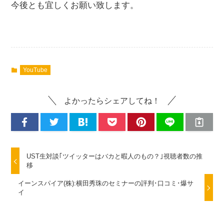
今後とも宜しくお願い致します。
YouTube
よかったらシェアしてね！
UST生対談｢ツイッターはバカと暇人のもの？｣視聴者数の推
移
イーンスパイア(株):横田秀珠のセミナーの評判･口コミ･爆サ
イ