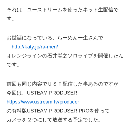
それは、ユーストリームを使ったネット生配信で
す。
お世話になっている、らーめん一生さんで
http://katy.jp/ra-men/
オレンジラインの石井嵩之ソロライブを開催したん
です。
前回も同じ内容でＵＳＴ配信した事あるのですが
今回は、USTEAM PRODUSER
https://www.ustream.tv/producer
の有料版USTEAM PRODUSER PROを使って
カメラを２つにして放送する予定でした。