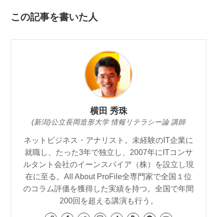
この記事を書いた人
横田 秀珠
(新潟)公立長岡造形大学 情報リテラシー論 講師
ネットビジネス・アナリスト。未経験のIT企業に
就職し、たった3年で独立し、2007年にITコンサ
ルタント会社のイーンスパイア（株）を設立し現
在に至る。All About ProFile全専門家で全国１位
のコラム評価を獲得した実績を持つ。全国で年間
200回を超える講演も行う。