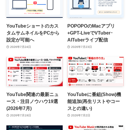
YouTubeショートのカス
POPOPOのMacアプリ
タムサムネイルをPCから
+GPT-LiveでVTuber･
設定が可能へ
AITuberライブ配信
2026年7月24日
2026年7月23日
YouTube関連の最新ニュ
YouTubeに番組(Show)機
ース・注目ノウハウ19選
能追加(再生リストやコー
(2026年7月)
スとの違い)
2026年7月19日
2026年7月2日