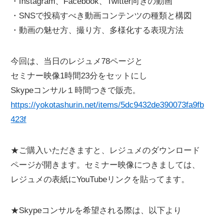
・Instagram、Facebook、Twitter向きの動画
・SNSで投稿すべき動画コンテンツの種類と構図
・動画の魅せ方、撮り方、多様化する表現方法
今回は、当日のレジュメ78ページと
セミナー映像1時間23分をセットにし
Skypeコンサル１時間つきで販売。
https://yokotashurin.net/items/5dc9432de390073fa9fb
423f
★ご購入いただきますと、レジュメのダウンロード
ページが開きます。セミナー映像につきましては、
レジュメの表紙にYouTubeリンクを貼ってます。
★Skypeコンサルを希望される際は、以下より