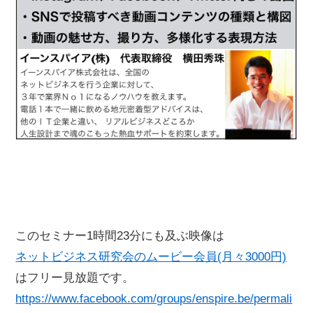
このセミナー1時間23分にも及ぶ映像は
ネットビジネス研究会のムービー会員(月々3000円)
はフリー見放題です。
https://www.facebook.com/groups/enspire.be/permali