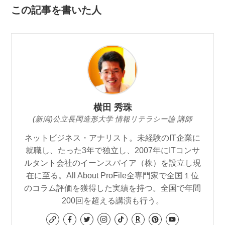
この記事を書いた人
横田 秀珠
(新潟)公立長岡造形大学 情報リテラシー論 講師
ネットビジネス・アナリスト。未経験のIT企業に
就職し、たった3年で独立し、2007年にITコンサ
ルタント会社のイーンスパイア（株）を設立し現
在に至る。All About ProFile全専門家で全国１位
のコラム評価を獲得した実績を持つ。全国で年間
200回を超える講演も行う。