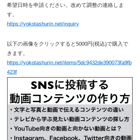
希望日時を申請ください。改めて調整の連絡しま
す。
https://yokotashurin.net/inquiry
以下の画像をクリックすると5000円(税込)で購入で
きます。
https://yokotashurin.net/items/5dc9432de390073fa9fb
423f