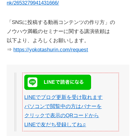
nk/2653279941431666/
「SNSに投稿する動画コンテンツの作り方」の
ノウハウ満載のセミナーに関する講演依頼は
以下より、よろしくお願いします。
⇒
https://yokotashurin.com/request
LINEでブログ更新を受け取れます
パソコンで閲覧中の方はバナーを
クリックで表示のQRコードから
LINEで友だち登録してね♫