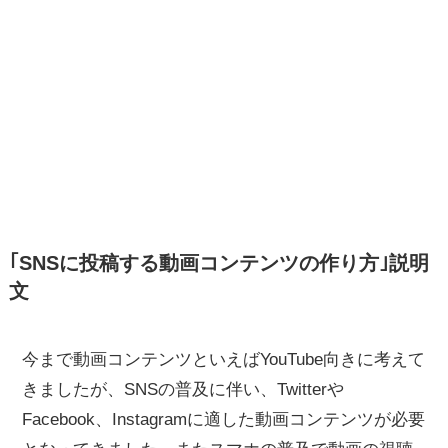
｢SNSに投稿する動画コンテンツの作り方｣説明
文
今まで動画コンテンツといえばYouTube向きに考えて
きましたが、SNSの普及に伴い、Twitterや
Facebook、Instagramに適した動画コンテンツが必要