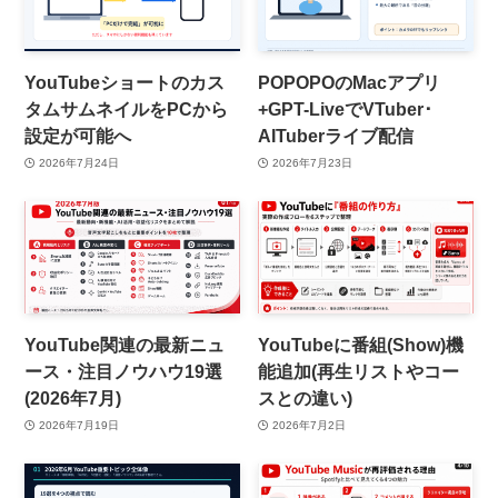
YouTubeショートのカス
POPOPOのMacアプリ
タムサムネイルをPCから
+GPT-LiveでVTuber･
設定が可能へ
AITuberライブ配信
2026年7月24日
2026年7月23日
YouTube関連の最新ニュ
YouTubeに番組(Show)機
ース・注目ノウハウ19選
能追加(再生リストやコー
(2026年7月)
スとの違い)
2026年7月19日
2026年7月2日