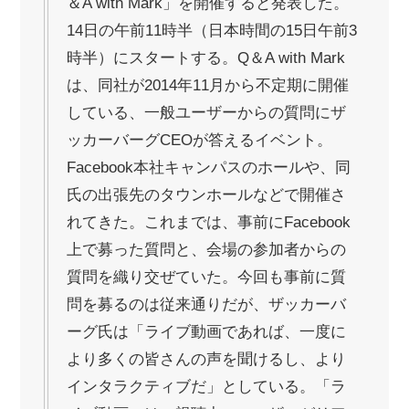
＆A with Mark」を開催すると発表した。
14日の午前11時半（日本時間の15日午前3
時半）にスタートする。Q＆A with Mark
は、同社が2014年11月から不定期に開催
している、一般ユーザーからの質問にザ
ッカーバーグCEOが答えるイベント。
Facebook本社キャンパスのホールや、同
氏の出張先のタウンホールなどで開催さ
れてきた。これまでは、事前にFacebook
上で募った質問と、会場の参加者からの
質問を織り交ぜていた。今回も事前に質
問を募るのは従来通りだが、ザッカーバ
ーグ氏は「ライブ動画であれば、一度に
より多くの皆さんの声を聞けるし、より
インタラクティブだ」としている。「ラ