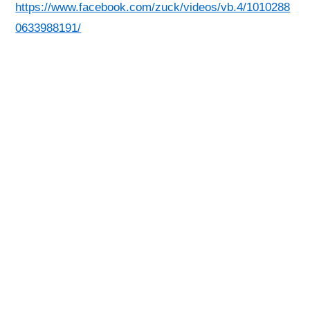
https://www.facebook.com/zuck/videos/vb.4/1010288
0633988191/