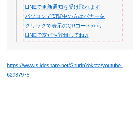
LINEで更新通知を受け取れます
パソコンで閲覧中の方はバナーを
クリックで表示のQRコードから
LINEで友だち登録してね♫
https://www.slideshare.net/ShurinYokota/youtube-
62987975