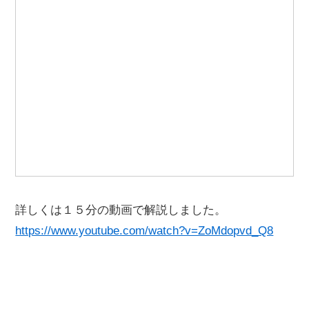
詳しくは１５分の動画で解説しました。
https://www.youtube.com/watch?v=ZoMdopvd_Q8