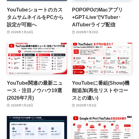
YouTubeショートのカス
POPOPOのMacアプリ
タムサムネイルをPCから
+GPT-LiveでVTuber･
設定が可能へ
AITuberライブ配信
2026年7月24日
2026年7月23日
YouTube関連の最新ニュ
YouTubeに番組(Show)機
ース・注目ノウハウ19選
能追加(再生リストやコー
(2026年7月)
スとの違い)
2026年7月19日
2026年7月2日