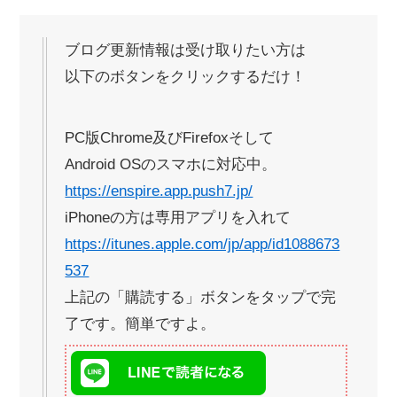
ブログ更新情報は受け取りたい方は
以下のボタンをクリックするだけ！
PC版Chrome及びFirefoxそして
Android OSのスマホに対応中。
https://enspire.app.push7.jp/
iPhoneの方は専用アプリを入れて
https://itunes.apple.com/jp/app/id1088673
537
上記の「購読する」ボタンをタップで完
了です。簡単ですよ。