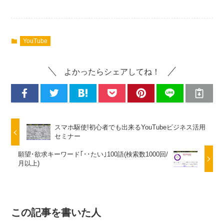
YouTube
よかったらシェアしてね！
スマホ駆使!初心者でも出来るYouTubeビジネス活用
セミナー
願望･欲求キーワード｢･･たい｣100語(検索数1000回/
月以上)
この記事を書いた人