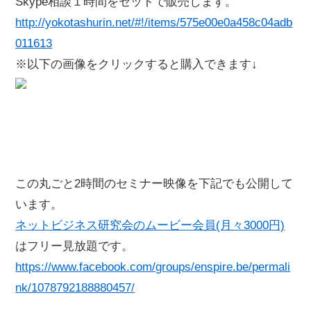
Skype相談１時間をセットで販売します。
http://yokotashurin.net/#!/items/575e00e0a458c04adb
011613
※以下の画像をクリックすると購入できます↓
この丸ごと2時間のセミナー映像を下記でも公開して
います。
ネットビジネス研究会のムービー会員(月々3000円)
はフリー見放題です。
https://www.facebook.com/groups/enspire.be/permali
nk/1078792188880457/