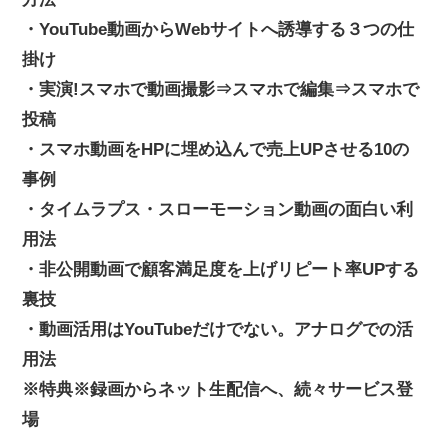
・YouTube動画からWebサイトへ誘導する３つの仕
掛け
・実演!スマホで動画撮影⇒スマホで編集⇒スマホで
投稿
・スマホ動画をHPに埋め込んで売上UPさせる10の
事例
・タイムラプス・スローモーション動画の面白い利
用法
・非公開動画で顧客満足度を上げリピート率UPする
裏技
・動画活用はYouTubeだけでない。アナログでの活
用法
※特典※録画からネット生配信へ、続々サービス登
場