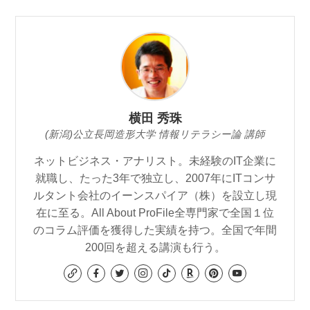
横田 秀珠
(新潟)公立長岡造形大学 情報リテラシー論 講師
ネットビジネス・アナリスト。未経験のIT企業に
就職し、たった3年で独立し、2007年にITコンサ
ルタント会社のイーンスパイア（株）を設立し現
在に至る。All About ProFile全専門家で全国１位
のコラム評価を獲得した実績を持つ。全国で年間
200回を超える講演も行う。