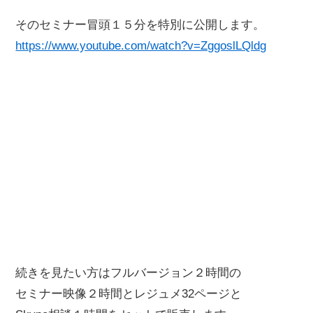
そのセミナー冒頭１５分を特別に公開します。
https://www.youtube.com/watch?v=ZggoslLQldg
続きを見たい方はフルバージョン２時間の
セミナー映像２時間とレジュメ32ページと