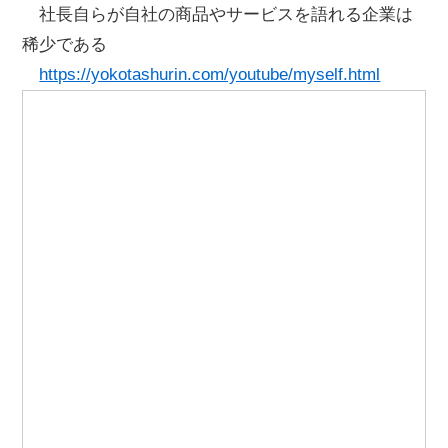
社長自らが自社の商品やサービスを語れる企業は
稀少である
https://yokotashurin.com/youtube/myself.html