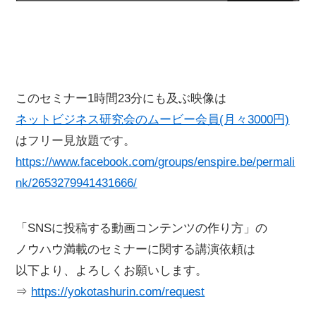
このセミナー1時間23分にも及ぶ映像は
ネットビジネス研究会のムービー会員(月々3000円)
はフリー見放題です。
https://www.facebook.com/groups/enspire.be/permali
nk/2653279941431666/
「SNSに投稿する動画コンテンツの作り方」の
ノウハウ満載のセミナーに関する講演依頼は
以下より、よろしくお願いします。
⇒
https://yokotashurin.com/request