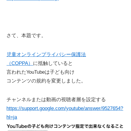
さて、本題です。
児童オンラインプライバシー保護法
（COPPA）
に抵触していると
言われたYouTubeは子ども向け
コンテンツの規約を変更しました。
チャンネルまたは動画の視聴者層を設定する
https://support.google.com/youtube/answer/9527654?
hl=ja