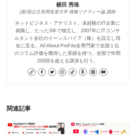
横田 秀珠
(新潟)公立長岡造形大学 情報リテラシー論 講師
ネットビジネス・アナリスト。未経験のIT企業に
就職し、たった3年で独立し、2007年にITコンサ
ルタント会社のイーンスパイア（株）を設立し現
在に至る。All About ProFile全専門家で全国１位
のコラム評価を獲得した実績を持つ。全国で年間
200回を超える講演も行う。
関連記事