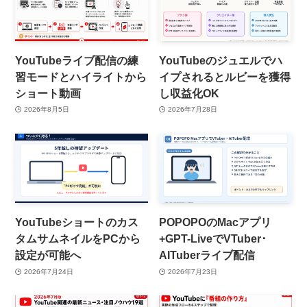
YouTubeライブ配信の練
YouTubeのジュエルでハ
習モードとハイライトから
イプされるとルビーを獲得
ショート動画
し収益化OK
2026年8月5日
2026年7月28日
YouTubeショートのカス
POPOPOのMacアプリ
タムサムネイルをPCから
+GPT-LiveでVTuber･
設定が可能へ
AITuberライブ配信
2026年7月24日
2026年7月23日