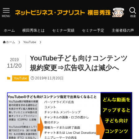
MENU
検索
ホーム
横田秀珠とは
セミナー実績
セミナー予定
主催者様の声
ホーム
YouTube
YouTube子ども向けコンテンツ
2019
11/20
規約変更⇒広告収入は減少へ
2019年11月20日
YouTube