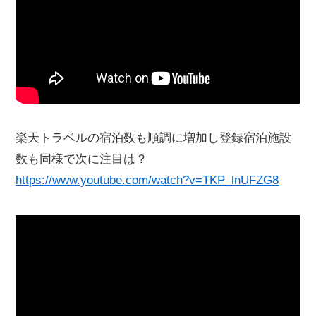
楽天トラベルの宿泊数も順調に増加し登録宿泊施設
数も同様で次に注目は？
https://www.youtube.com/watch?v=TKP_lnUFZG8