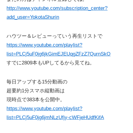
http://www.youtube.com/subscription_center?
add_user=YokotaShurin
ハウツー＆レビューっていう再生リストで
https://www.youtube.com/playlist?
list=PLCj5uF0jg6jkGimEJEUqgZFzZ7QurnSkO
すでに2809本もUPしてるから見てね。
毎日アップする15分動画の
超要約1分スマホ縦動画は
現時点で383本を公開中。
https://www.youtube.com/playlist?
list=PLCj5uF0jg6jmNLzUfjy-cWFjeHUdfKifA