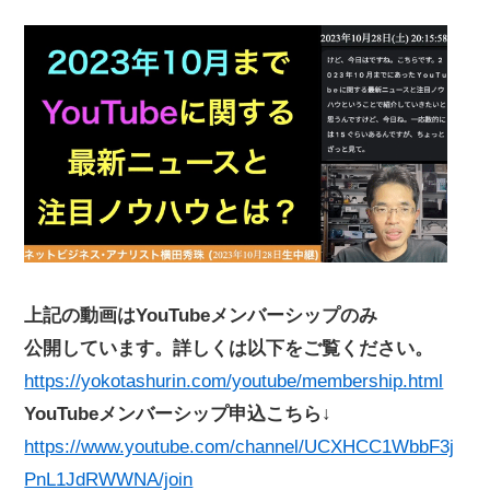
上記の動画はYouTubeメンバーシップのみ
公開しています。詳しくは以下をご覧ください。
https://yokotashurin.com/youtube/membership.html
YouTubeメンバーシップ申込こちら↓
https://www.youtube.com/channel/UCXHCC1WbbF3j
PnL1JdRWWNA/join