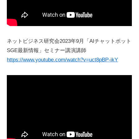
ネットビジネス研究会2023年9月「AIチャットボット
SGE最新情報」セミナー講演講師
https://www.youtube.com/watch?v=uct8pBP-ikY