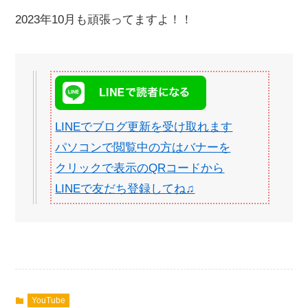
2023年10月も頑張ってますよ！！
LINEでブログ更新を受け取れます
パソコンで閲覧中の方はバナーを
クリックで表示のQRコードから
LINEで友だち登録してね♫
YouTube