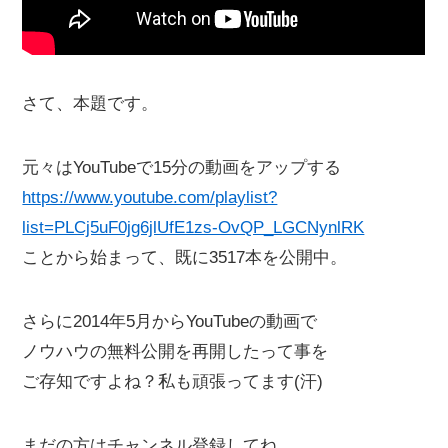
さて、本題です。
元々はYouTubeで15分の動画をアップする
https://www.youtube.com/playlist?
list=PLCj5uF0jg6jlUfE1zs-OvQP_LGCNynlRK
ことから始まって、既に3517本を公開中。
さらに2014年5月からYouTubeの動画で
ノウハウの無料公開を再開したって事を
ご存知ですよね？私も頑張ってます(汗)
まだの方はチャンネル登録してね。