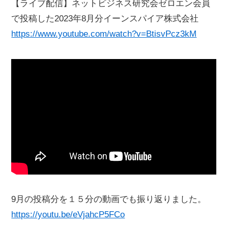
【ライブ配信】ネットビジネス研究会ゼロエン会員
で投稿した2023年8月分イーンスパイア株式会社
https://www.youtube.com/watch?v=BtisvPcz3kM
9月の投稿分を１５分の動画でも振り返りました。
https://youtu.be/eVjahcP5FCo