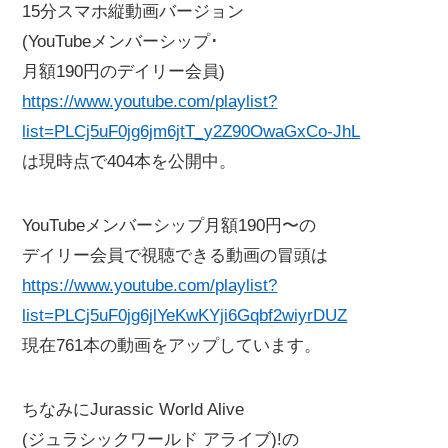
15分スマホ縦動画バージョン
(YouTubeメンバーシップ･
月額190円のデイリー会員)
https://www.youtube.com/playlist?
list=PLCj5uF0jg6jm6jtT_y2Z90OwaGxCo-JhL
は現時点で404本を公開中。
YouTubeメンバーシップ月額190円〜の
デイリー会員で視聴できる動画の冒頭は
https://www.youtube.com/playlist?
list=PLCj5uF0jg6jlYeKwKYji6Gqbf2wiyrDUZ
現在761本の動画をアップしています。
ちなみにJurassic World Alive
(ジュラシックワールド アライブ)!の