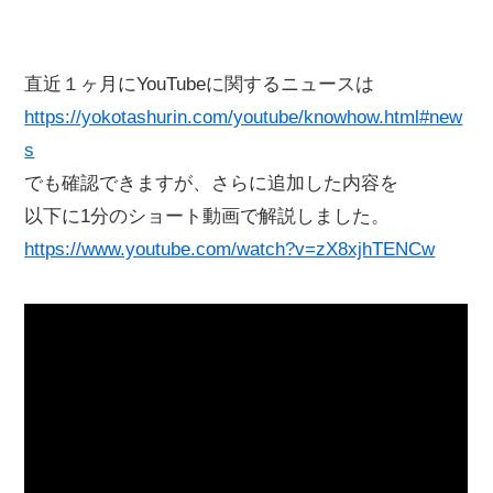
直近１ヶ月にYouTubeに関するニュースは
https://yokotashurin.com/youtube/knowhow.html#new
s
でも確認できますが、さらに追加した内容を
以下に1分のショート動画で解説しました。
https://www.youtube.com/watch?v=zX8xjhTENCw