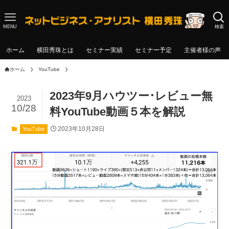
MENU
検索
ホーム
横田秀珠とは
セミナー実績
セミナー予定
主催者様の声
ホーム
YouTube
2023年9月ハウツー･レビュー無
2023
10/28
料YouTube動画５本を解説
2023年10月28日
YouTube