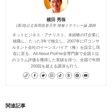
横田 秀珠
(新潟)公立長岡造形大学 情報リテラシー論 講師
ネットビジネス・アナリスト。未経験のIT企業に
就職し、たった3年で独立し、2007年にITコンサ
ルタント会社のイーンスパイア（株）を設立し現
在に至る。All About ProFile全専門家で全国１位
のコラム評価を獲得した実績を持つ。全国で年間
200回を超える講演も行う。
関連記事