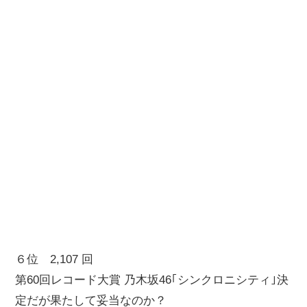
６位 2,107 回
第60回レコード大賞 乃木坂46｢シンクロニシティ｣決
定だが果たして妥当なのか？