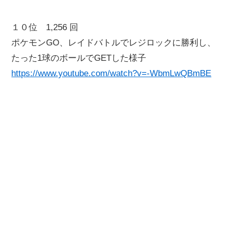
１０位 1,256 回
ポケモンGO、レイドバトルでレジロックに勝利し、
たった1球のボールでGETした様子
https://www.youtube.com/watch?v=-WbmLwQBmBE