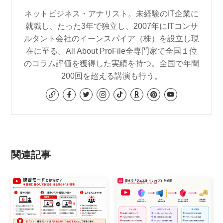
ネットビジネス・アナリスト。未経験のIT企業に
就職し、たった3年で独立し、2007年にITコンサ
ルタント会社のイーンスパイア（株）を設立し現
在に至る。All About ProFile全専門家で全国１位
のコラム評価を獲得した実績を持つ。全国で年間
200回を超える講演も行う。
関連記事