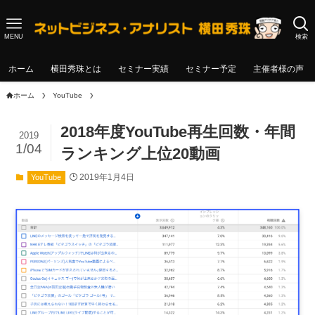
MENU
検索
ホーム
横田秀珠とは
セミナー実績
セミナー予定
主催者様の声
ホーム
YouTube
2018年度YouTube再生回数・年間
2019
1/04
ランキング上位20動画
2019年1月4日
YouTube