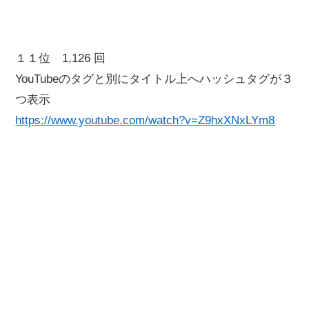
１１位 1,126 回
YouTubeのタグと別にタイトル上へハッシュタグが３
つ表示
https://www.youtube.com/watch?v=Z9hxXNxLYm8