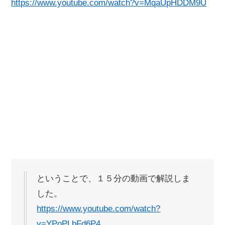
https://www.youtube.com/watch?v=MqaUpHDDM9U
ということで、１５分の動画で解説しま
した。
https://www.youtube.com/watch?
v=YPoPLbFd6P4