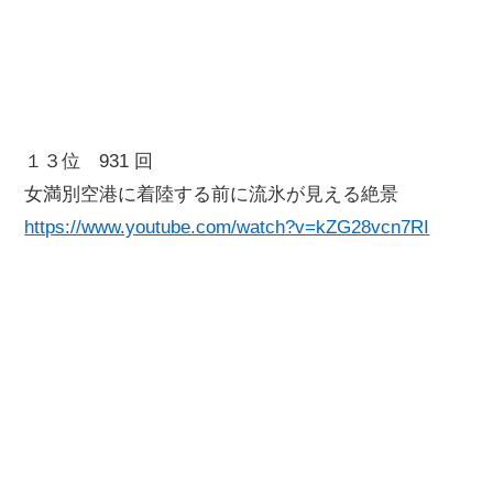
１３位 931 回
女満別空港に着陸する前に流氷が見える絶景
https://www.youtube.com/watch?v=kZG28vcn7RI