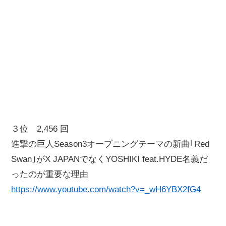
３位 2,456 回
進撃の巨人Season3オープニングテーマの新曲｢Red
Swan｣がX JAPANでなくYOSHIKI feat.HYDE名義だ
ったのが重要な理由
https://www.youtube.com/watch?v=_wH6YBX2fG4