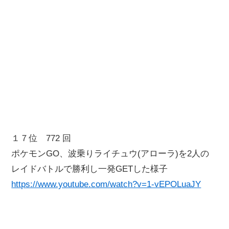
１７位 772 回
ポケモンGO、波乗りライチュウ(アローラ)を2人の
レイドバトルで勝利し一発GETした様子
https://www.youtube.com/watch?v=1-vEPOLuaJY