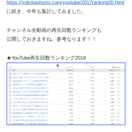
https://yokotashurin.com/youtube/2017ranking20.html
に続き、今年も集計してみました。
チャンネル全動画の再生回数ランキングも
公開しておきますね。参考なります！！
★YouTube再生回数ランキング2018