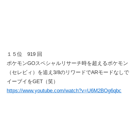
１５位 919 回
ポケモンGOスペシャルリサーチ時を超えるポケモン
（セレビィ）を追え3/8のリワードでARモードなしで
イーブイをGET（笑）
https://www.youtube.com/watch?v=U6M2BOg6qbc