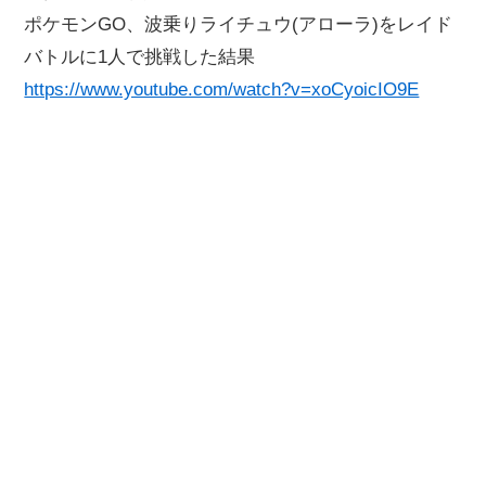
ポケモンGO、波乗りライチュウ(アローラ)をレイド
バトルに1人で挑戦した結果
https://www.youtube.com/watch?v=xoCyoicIO9E