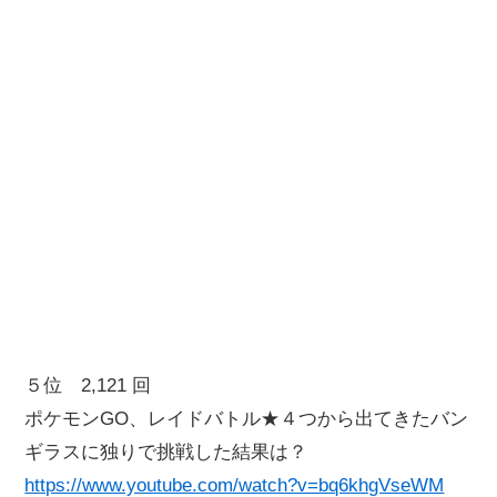
５位 2,121 回
ポケモンGO、レイドバトル★４つから出てきたバン
ギラスに独りで挑戦した結果は？
https://www.youtube.com/watch?v=bq6khgVseWM