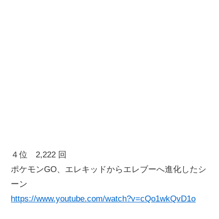
４位 2,222 回
ポケモンGO、エレキッドからエレブーへ進化したシ
ーン
https://www.youtube.com/watch?v=cQo1wkQvD1o