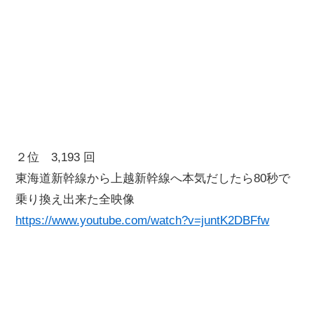
２位 3,193 回
東海道新幹線から上越新幹線へ本気だしたら80秒で
乗り換え出来た全映像
https://www.youtube.com/watch?v=juntK2DBFfw