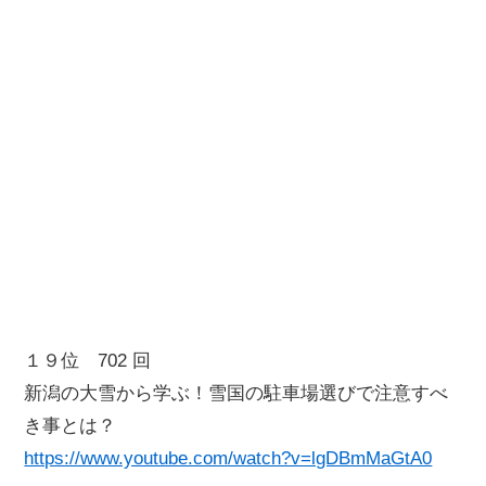
１９位 702 回
新潟の大雪から学ぶ！雪国の駐車場選びで注意すべ
き事とは？
https://www.youtube.com/watch?v=lgDBmMaGtA0