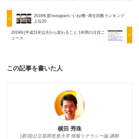
2018年度Instagramいいね!数･再生回数ランキング
上位20
2019年(平成31年)1月から変わること:1年間の注目ニ
ュース
この記事を書いた人
横田 秀珠
(新潟)公立長岡造形大学 情報リテラシー論 講師