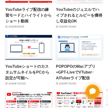
YouTubeライブ配信の練
YouTubeのジュエルでハ
習モードとハイライトから
イプされるとルビーを獲得
ショート動画
し収益化OK
2026年8月5日
2026年7月28日
YouTubeショートのカス
POPOPOのMacアプリ
タムサムネイルをPCから
+GPT-LiveでVTuber･
設定が可能へ
AITuberライブ配信
2026年7月24日
2026年7月23日