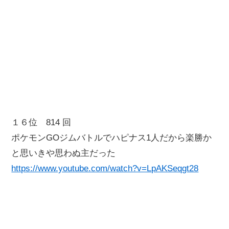
１６位 814 回
ポケモンGOジムバトルでハピナス1人だから楽勝か
と思いきや思わぬ主だった
https://www.youtube.com/watch?v=LpAKSeqgt28