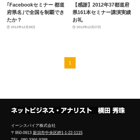
｢Facebookセミナー 都道
【感謝】2012年37都道府
府県名｣で全国を制覇でき
県161本セミナー講演実績
たか？
お礼
2012年12月28日
2012年12月27日
1
イーンスパイア株式会社
〒950-0913
新潟市中央区鐙1-1-22-1115
TEL.
080-3366-9288