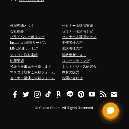
横田秀珠とは？
セミナー＆講演実績
会社概要
セミナー＆講演予定
プライバシーポリシー
セミナー＆講演テーマ
Instagram関連サービス
主催者様の声
LINE関連サービス
受講者様の声
マスコミ取材実績
随時更新リスト
執筆実績
コンサルティング
私達も横田氏を推薦します
ネットビジネス研究会
マスコミ取材ご依頼フォーム
教材の販売
セミナー講演ご依頼フォーム
お問い合わせ
©
Yokota Shurin. All Rights Reserved.