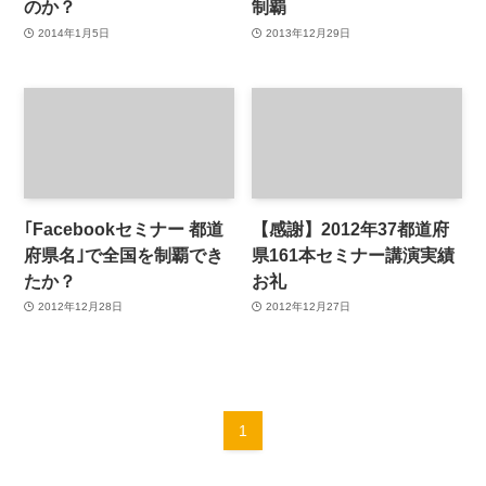
のか？
制覇
2014年1月5日
2013年12月29日
｢Facebookセミナー 都道
【感謝】2012年37都道府
府県名｣で全国を制覇でき
県161本セミナー講演実績
たか？
お礼
2012年12月28日
2012年12月27日
1