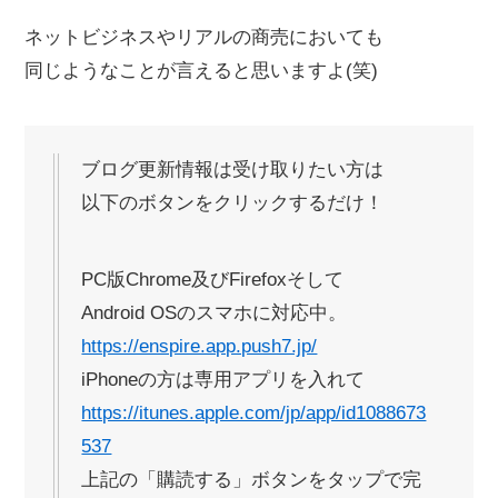
ネットビジネスやリアルの商売においても
同じようなことが言えると思いますよ(笑)
ブログ更新情報は受け取りたい方は
以下のボタンをクリックするだけ！
PC版Chrome及びFirefoxそして
Android OSのスマホに対応中。
https://enspire.app.push7.jp/
iPhoneの方は専用アプリを入れて
https://itunes.apple.com/jp/app/id1088673
537
上記の「購読する」ボタンをタップで完