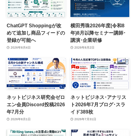
ChatGPT Shoppingが改
横田秀珠2026年度(令和8
めて追加し商品フィードの
年)8月以降セミナー講師･
登録が可能へ
講演･企業研修
2026年8月4日
2026年8月2日
ネットビジネス研究会ゼロ
ネットビジネス･アナリス
エン会員Discord投稿2026
ト2026年7月ブログ･スラ
年7月分
イド389枚
2026年8月1日
2026年7月31日