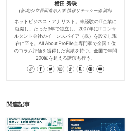
横田 秀珠
(新潟)公立長岡造形大学 情報リテラシー論 講師
ネットビジネス・アナリスト。未経験のIT企業に
就職し、たった3年で独立し、2007年にITコンサ
ルタント会社のイーンスパイア（株）を設立し現
在に至る。All About ProFile全専門家で全国１位
のコラム評価を獲得した実績を持つ。全国で年間
200回を超える講演も行う。
関連記事