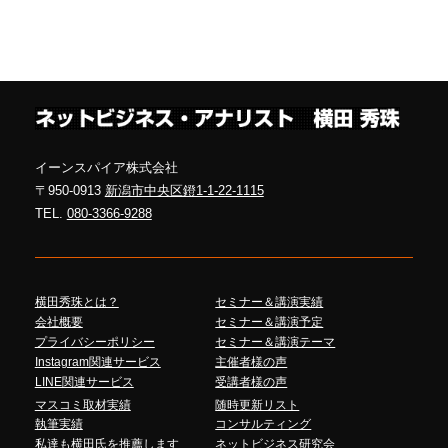
イーンスパイア株式会社
〒950-0913
新潟市中央区鐙1-1-22-1115
TEL.
080-3366-9288
横田秀珠とは？
セミナー＆講演実績
会社概要
セミナー＆講演予定
プライバシーポリシー
セミナー＆講演テーマ
Instagram関連サービス
主催者様の声
LINE関連サービス
受講者様の声
マスコミ取材実績
随時更新リスト
執筆実績
コンサルティング
私達も横田氏を推薦します
ネットビジネス研究会