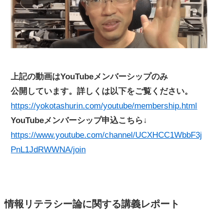
上記の動画はYouTubeメンバーシップのみ
公開しています。詳しくは以下をご覧ください。
https://yokotashurin.com/youtube/membership.html
YouTubeメンバーシップ申込こちら↓
https://www.youtube.com/channel/UCXHCC1WbbF3j
PnL1JdRWWNA/join
情報リテラシー論に関する講義レポート