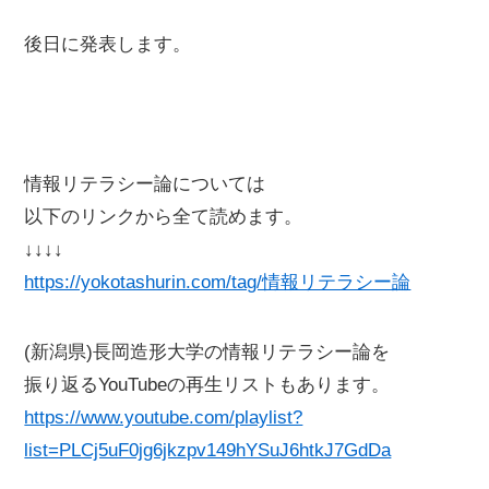
後日に発表します。
情報リテラシー論については
以下のリンクから全て読めます。
↓↓↓↓
https://yokotashurin.com/tag/情報リテラシー論
(新潟県)長岡造形大学の情報リテラシー論を
振り返るYouTubeの再生リストもあります。
https://www.youtube.com/playlist?
list=PLCj5uF0jg6jkzpv149hYSuJ6htkJ7GdDa