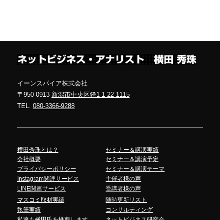
イーンスパイア株式会社
〒950-0913
新潟市中央区鐙1-1-22-1115
TEL.
080-3366-9288
横田秀珠とは？
セミナー＆講演実績
会社概要
セミナー＆講演予定
プライバシーポリシー
セミナー＆講演テーマ
Instagram関連サービス
主催者様の声
LINE関連サービス
受講者様の声
マスコミ取材実績
随時更新リスト
執筆実績
コンサルティング
私達も横田氏を推薦します
ネットビジネス研究会