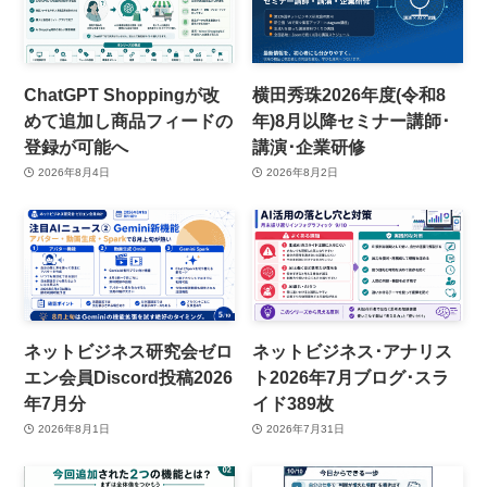
ChatGPT Shoppingが改
横田秀珠2026年度(令和8
めて追加し商品フィードの
年)8月以降セミナー講師･
登録が可能へ
講演･企業研修
2026年8月4日
2026年8月2日
ネットビジネス研究会ゼロ
ネットビジネス･アナリス
エン会員Discord投稿2026
ト2026年7月ブログ･スラ
年7月分
イド389枚
2026年8月1日
2026年7月31日