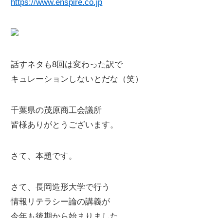
https://www.enspire.co.jp
話すネタも8回は変わった訳で
キュレーションしないとだな（笑）
千葉県の茂原商工会議所
皆様ありがとうございます。
さて、本題です。
さて、長岡造形大学で行う
情報リテラシー論の講義が
今年も後期から始まりました。