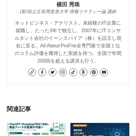
横田 秀珠
(新潟)公立長岡造形大学 情報リテラシー論 講師
ネットビジネス・アナリスト。未経験のIT企業に
就職し、たった3年で独立し、2007年にITコンサ
ルタント会社のイーンスパイア（株）を設立し現
在に至る。All About ProFile全専門家で全国１位
のコラム評価を獲得した実績を持つ。全国で年間
200回を超える講演も行う。
関連記事