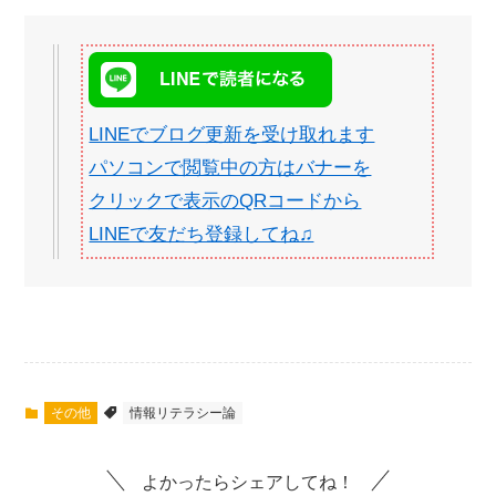
LINEでブログ更新を受け取れます
パソコンで閲覧中の方はバナーを
クリックで表示のQRコードから
LINEで友だち登録してね♫
その他
情報リテラシー論
よかったらシェアしてね！