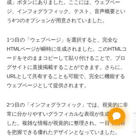
成」ボタンにありました。ここには、ウェブペー
ジ、インフォグラフィック、テスト、音声概要とい
う4つのオプションが用意されていました。
1つ目の「ウェブページ」を選択すると、完全な
HTMLページが瞬時に生成されました。このHTMLコ
ードをそのままコピーして貼り付けることで、ブロ
グサイトに直接掲載することができます。さらに、
URLとして共有することも可能で、完全に機能する
ウェブページとして提供されます。
2つ目の「インフォグラフィック」では、視覚的に非
常に分かりやすいグラフィカルな表現が生成されま
Need help?
した。複雑な情報が視覚的に整理され、一目で内容
を把握できる優れたデザインとなっていました。