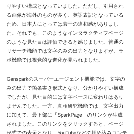
りやすい構成となっていました。ただし、引用され
る画像が海外のものが多く、英語表記となっている
ため、日本人にとっては若干の違和感がありまし
た。それでも、このようなインタラクティブページ
のような見た目は評価できると感じました。普通の
リサーチ機能では文字のみの出力となりますが、ラ
ボ機能では視覚的な進化が見られました。
Gensparkのスーパーエージェント機能では、文字の
みの出力で箇条書き形式となり、分かりやすい構成
でしたが、見た目的には文字ベースに変わりはあり
ませんでした。一方、真相研究機能では、文字出力
に加えて、最下部に「SparkPage」のリンクが生成
されました。このリンクをクリックすると、ページ
形式での表示となり、YouTubeなどの埋め込みコンテ