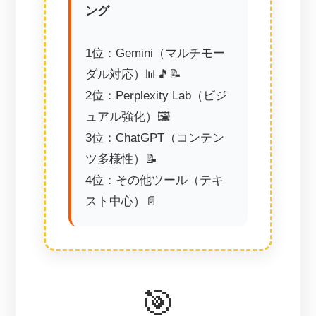
ング
1位：Gemini（マルチモー
ダル対応）📊🎵📝
2位：Perplexity Lab（ビジ
ュアル強化）🖼️
3位：ChatGPT（コンテン
ツ多様性）📝
4位：その他ツール（テキ
スト中心）📄
🎯