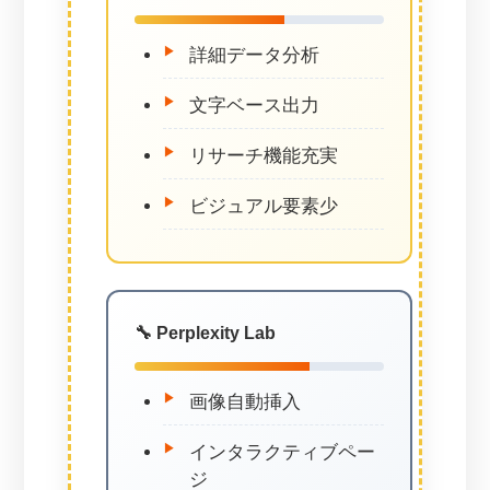
詳細データ分析
文字ベース出力
リサーチ機能充実
ビジュアル要素少
🔧 Perplexity Lab
画像自動挿入
インタラクティブペー
ジ