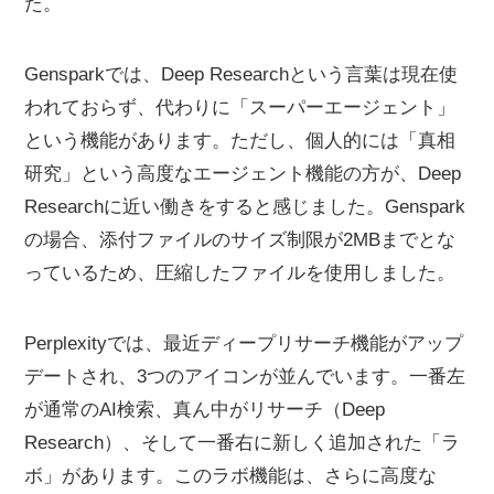
た。
Gensparkでは、Deep Researchという言葉は現在使
われておらず、代わりに「スーパーエージェント」
という機能があります。ただし、個人的には「真相
研究」という高度なエージェント機能の方が、Deep
Researchに近い働きをすると感じました。Genspark
の場合、添付ファイルのサイズ制限が2MBまでとな
っているため、圧縮したファイルを使用しました。
Perplexityでは、最近ディープリサーチ機能がアップ
デートされ、3つのアイコンが並んでいます。一番左
が通常のAI検索、真ん中がリサーチ（Deep
Research）、そして一番右に新しく追加された「ラ
ボ」があります。このラボ機能は、さらに高度な