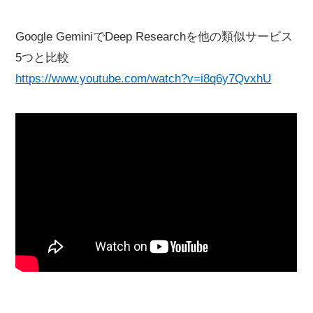
Google GeminiでDeep Researchを他の類似サービス
5つと比較
https://www.youtube.com/watch?v=i8q6y7QvxhU