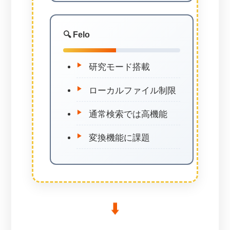
🔍 Felo
研究モード搭載
ローカルファイル制限
通常検索では高機能
変換機能に課題
⬇️