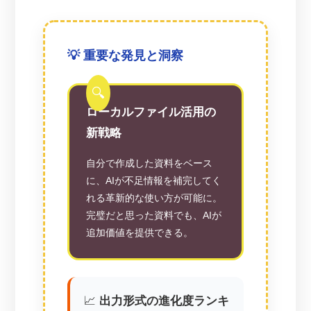
💡 重要な発見と洞察
ローカルファイル活用の
新戦略
自分で作成した資料をベース
に、AIが不足情報を補完してく
れる革新的な使い方が可能に。
完璧だと思った資料でも、AIが
追加価値を提供できる。
📈
出力形式の進化度ランキ