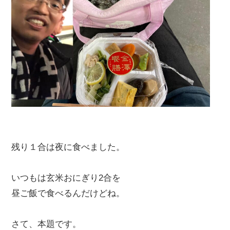
残り１合は夜に食べました。
いつもは玄米おにぎり2合を
昼ご飯で食べるんだけどね。
さて、本題です。