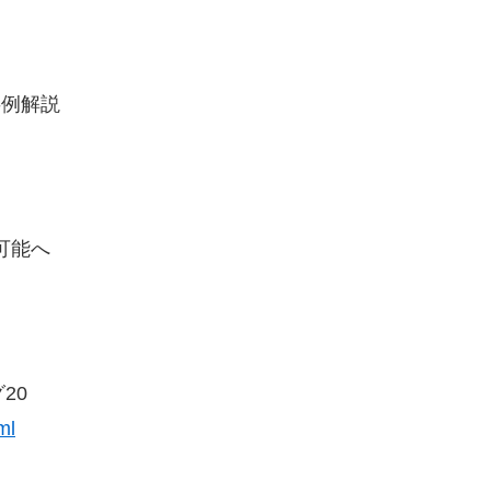
事例解説
用可能へ
20
ml