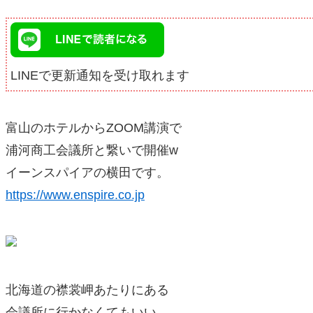
LINEで更新通知を受け取れます
富山のホテルからZOOM講演で
浦河商工会議所と繋いで開催w
イーンスパイアの横田です。
https://www.enspire.co.jp
北海道の襟裳岬あたりにある
会議所に行かなくてもいい。