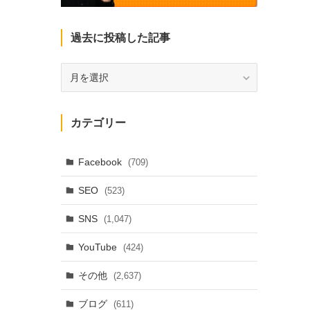
過去に投稿した記事
過
去
に
投
カテゴリー
稿
し
た
Facebook
(709)
記
SEO
(523)
事
SNS
(1,047)
YouTube
(424)
その他
(2,637)
ブログ
(611)