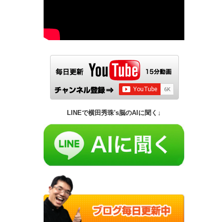
LINEで横田秀珠's脳のAIに聞く↓