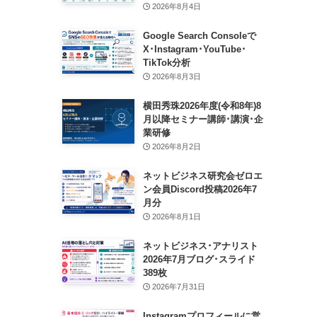
2026年8月4日
Google Search Consoleで
X･Instagram･YouTube･
TikTok分析
2026年8月3日
横田秀珠2026年度(令和8年)8
月以降セミナー講師･講演･企
業研修
2026年8月2日
ネットビジネス研究会ゼロエ
ン会員Discord投稿2026年7
月分
2026年8月1日
ネットビジネス･アナリスト
2026年7月ブログ･スライド
389枚
2026年7月31日
Instagramプロフィールに営