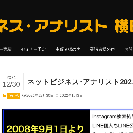
ー実績
セミナー予定
主催者様の声
受講者様の声
お問
2021
ネットビジネス･アナリスト202
12/30
2021年12月30日
2022年1月3日
その他