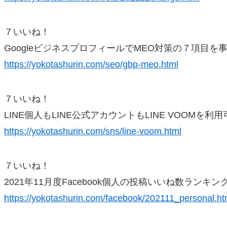
７いいね！
GoogleビジネスプロフィールでMEO対策の７項目を
https://yokotashurin.com/seo/gbp-meo.html
７いいね！
LINE個人もLINE公式アカウントもLINE VOOMを利
https://yokotashurin.com/sns/line-voom.html
７いいね！
2021年11月度Facebook個人の投稿いいね数ランキング
https://yokotashurin.com/facebook/202111_personal.ht