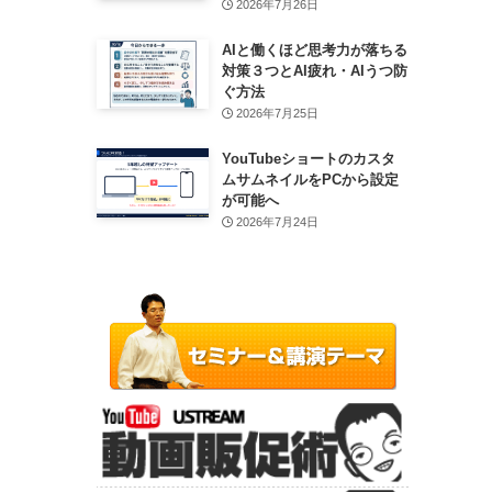
2026年7月26日
AIと働くほど思考力が落ちる
対策３つとAI疲れ・AIうつ防
ぐ方法
2026年7月25日
YouTubeショートのカスタ
ムサムネイルをPCから設定
が可能へ
2026年7月24日