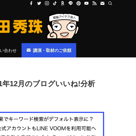
い合わせ
講演・取材のご依頼
1年12月のブログいいね!分析