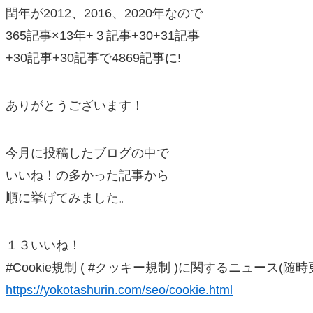
閏年が2012、2016、2020年なので
365記事×13年+３記事+30+31記事
+30記事+30記事で4869記事に!
ありがとうございます！
今月に投稿したブログの中で
いいね！の多かった記事から
順に挙げてみました。
１３いいね！
#Cookie規制 ( #クッキー規制 )に関するニュース(随時
https://yokotashurin.com/seo/cookie.html