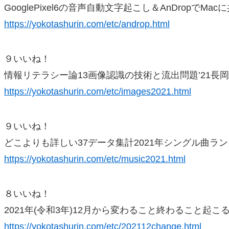
GooglePixel6の音声自動文字起こし＆AnDropでMac
https://yokotashurin.com/etc/androp.html
９いいね！
情報リテラシー論13画像認識の技術と流出問題’21長
https://yokotashurin.com/etc/images2021.html
９いいね！
どこよりも詳しい37データ集計2021年シングル曲ラ
https://yokotashurin.com/etc/music2021.html
８いいね！
2021年(令和3年)12月から変わること終わること起こ
https://yokotashurin.com/etc/202112change.html