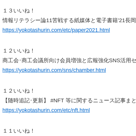
１３いいね！
情報リテラシー論11苦戦する紙媒体と電子書籍’21長
https://yokotashurin.com/etc/paper2021.html
１２いいね！
商工会･商工会議所向け会員増強と広報強化SNS活用
https://yokotashurin.com/sns/chamber.html
１２いいね！
【随時追記･更新】 #NFT 等に関するニュース記事ま
https://yokotashurin.com/etc/nft.html
１１いいね！