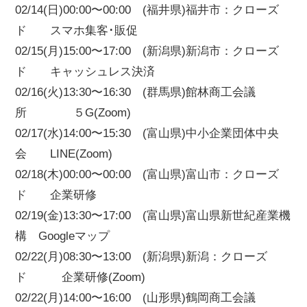
02/14(日)00:00〜00:00 (福井県)福井市：クローズ
ド スマホ集客･販促
02/15(月)15:00〜17:00 (新潟県)新潟市：クローズ
ド キャッシュレス決済
02/16(火)13:30〜16:30 (群馬県)館林商工会議
所 ５G(Zoom)
02/17(水)14:00〜15:30 (富山県)中小企業団体中央
会 LINE(Zoom)
02/18(木)00:00〜00:00 (富山県)富山市：クローズ
ド 企業研修
02/19(金)13:30〜17:00 (富山県)富山県新世紀産業機
構 Googleマップ
02/22(月)08:30〜13:00 (新潟県)新潟：クローズ
ド 企業研修(Zoom)
02/22(月)14:00〜16:00 (山形県)鶴岡商工会議