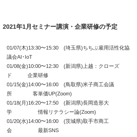
2021年1月セミナー講演・企業研修の予定
01/07(木)13:30〜15:30 (埼玉県)ちちぶ雇用活性化協
議会AI･IoT
01/08(金)10:00〜12:30 (新潟県)上越：クローズ
ド 企業研修
01/15(金)14:00〜16:00 (鳥取県)米子商工会議
所 客単価UP(Zoom)
01/18(月)16:20〜17:50 (新潟県)長岡造形大
学 情報リテラシー論(Zoom)
01/20(水)14:00〜16:00 (茨城県)取手市商工
会 最新SNS