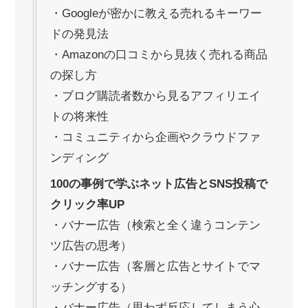
・Googleが密かに教える売れるキーワー
ドの発見法
・Amazonの口コミから見抜く売れる商品
の探し方
・ブログ購読者数から見るアフィリエイ
トの将来性
・コミュニティから企画やクラウドファ
ンディング
100の事例で学ぶネット広告とSNS投稿で
クリック率UP
・バナー広告（検索と全く違うコンテン
ツ広告の思考）
・バナー広告（客層と広告とサイトでマ
ッチングする）
・バナー広告（思わず反応してしまう心