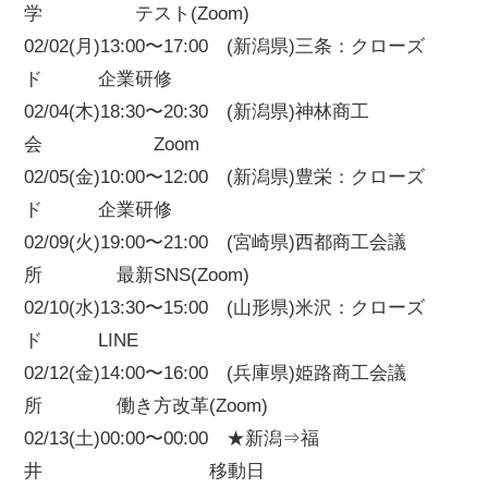
学 テスト(Zoom)
02/02(月)13:00〜17:00 (新潟県)三条：クローズ
ド 企業研修
02/04(木)18:30〜20:30 (新潟県)神林商工
会 Zoom
02/05(金)10:00〜12:00 (新潟県)豊栄：クローズ
ド 企業研修
02/09(火)19:00〜21:00 (宮崎県)西都商工会議
所 最新SNS(Zoom)
02/10(水)13:30〜15:00 (山形県)米沢：クローズ
ド LINE
02/12(金)14:00〜16:00 (兵庫県)姫路商工会議
所 働き方改革(Zoom)
02/13(土)00:00〜00:00 ★新潟⇒福
井 移動日