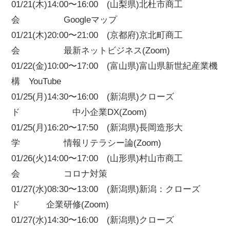
01/21(木)14:00〜16:00 (山梨県)北杜市商工
会 Googleマップ
01/21(木)20:00〜21:00 (京都府)京北町商工
会 最新ネットビジネス(Zoom)
01/22(金)10:00〜17:00 (富山県)富山県新世紀産業機
構 YouTube
01/25(月)14:30〜16:00 (新潟県)クローズ
ド 中小企業DX(Zoom)
01/25(月)16:20〜17:50 (新潟県)長岡造形大
学 情報リテラシー論(Zoom)
01/26(火)14:00〜17:00 (山形県)村山市商工
会 コロナ対策
01/27(水)08:30〜13:00 (新潟県)新潟：クローズ
ド 企業研修(Zoom)
01/27(水)14:30〜16:00 (新潟県)クローズ