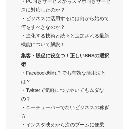
・PC向きサービスからスマホ向きサービ
スに対応したのか？
・ビジネスに活用するには何から始めて
何をすべきなのか？
・進化する技術と続々と追加される最新
機能について解説！
集客・販促に役立つ！正しいSNSの選択
術
・Facebook離れ？でも有効な活用法と
は？
・Twitterで気軽につぶやいてもムダな
の？
・ユーチューバーでないビジネスの稼ぎ
方
・インスタ映えから次のブームに便乗