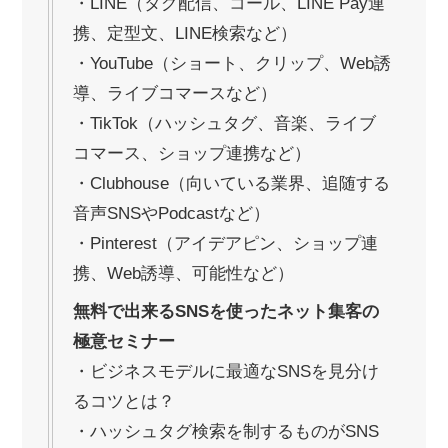
・LINE（タグ配信、コール、LINE Pay連
携、定型文、LINE検索など）
・YouTube（ショート、クリップ、Web誘
導、ライブコマースなど）
・TikTok（ハッシュタグ、音楽、ライブ
コマース、ショップ連携など）
・Clubhouse（向いている業界、追随する
音声SNSやPodcastなど）
・Pinterest（アイデアピン、ショップ連
携、Web誘導、可能性など）
無料で出来るSNSを使ったネット集客の
極意セミナー
・ビジネスモデルに最適なSNSを見分け
るコツとは？
・ハッシュタグ検索を制するものがSNS