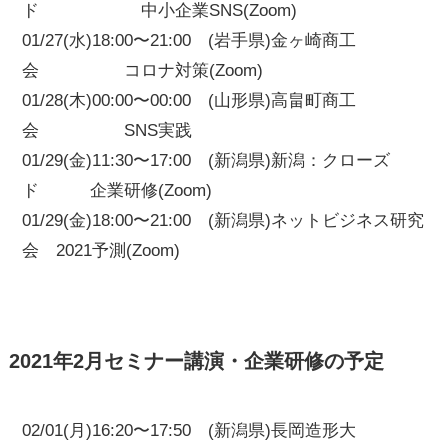
ド 中小企業SNS(Zoom)
01/27(水)18:00〜21:00 (岩手県)金ヶ崎商工
会 コロナ対策(Zoom)
01/28(木)00:00〜00:00 (山形県)高畠町商工
会 SNS実践
01/29(金)11:30〜17:00 (新潟県)新潟：クローズ
ド 企業研修(Zoom)
01/29(金)18:00〜21:00 (新潟県)ネットビジネス研究
会 2021予測(Zoom)
2021年2月セミナー講演・企業研修の予定
02/01(月)16:20〜17:50 (新潟県)長岡造形大