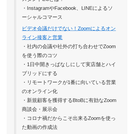
・InstagramやFacebook、LINEによるソ
ーシャルコマース
ビデオ会議だけでない！Zoomによるオン
ライン接客と営業
・社内の会議や社外の打ち合わせでZoom
を使う際のコツ
・1日中開きっぱなしにして実店舗とハイ
ブリッドにする
・リモートワークが1番に向いている営業
のオンライン化
・新規顧客を獲得するBtoBに有効なZoom
商談会・展示会
・コロナ禍だからこそ出来るZoomを使っ
た動画の作成法