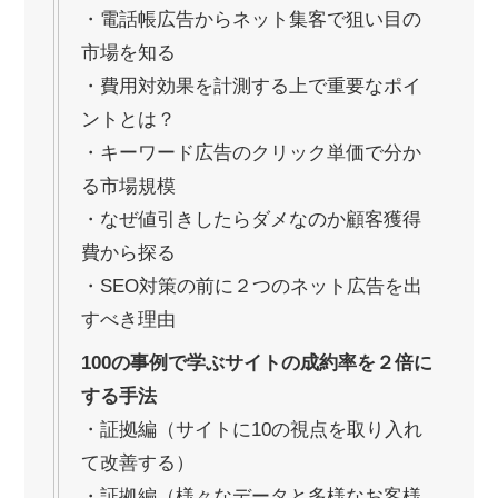
・電話帳広告からネット集客で狙い目の
市場を知る
・費用対効果を計測する上で重要なポイ
ントとは？
・キーワード広告のクリック単価で分か
る市場規模
・なぜ値引きしたらダメなのか顧客獲得
費から探る
・SEO対策の前に２つのネット広告を出
すべき理由
100の事例で学ぶサイトの成約率を２倍に
する手法
・証拠編（サイトに10の視点を取り入れ
て改善する）
・証拠編（様々なデータと多様なお客様