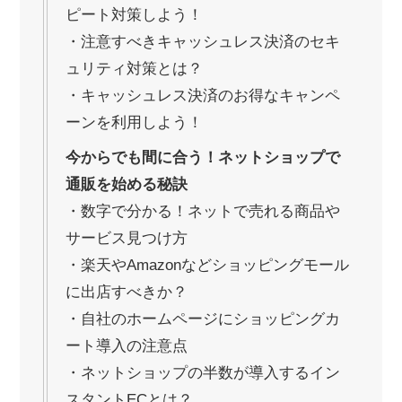
ピート対策しよう！
・注意すべきキャッシュレス決済のセキ
ュリティ対策とは？
・キャッシュレス決済のお得なキャンペ
ーンを利用しよう！
今からでも間に合う！ネットショップで
通販を始める秘訣
・数字で分かる！ネットで売れる商品や
サービス見つけ方
・楽天やAmazonなどショッピングモール
に出店すべきか？
・自社のホームページにショッピングカ
ート導入の注意点
・ネットショップの半数が導入するイン
スタントECとは？