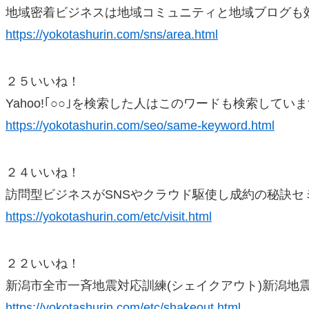
地域密着ビジネスは地域コミュニティと地域ブログも
https://yokotashurin.com/sns/area.html
２５いいね！
Yahoo!｢○○｣を検索した人はこのワードも検索してい
https://yokotashurin.com/seo/same-keyword.html
２４いいね！
訪問型ビジネスがSNSやクラウド駆使し成約の秘訣セ
https://yokotashurin.com/etc/visit.html
２２いいね！
新潟市全市一斉地震対応訓練(シェイクアウト)新潟地震
https://yokotashurin.com/etc/shakeout.html