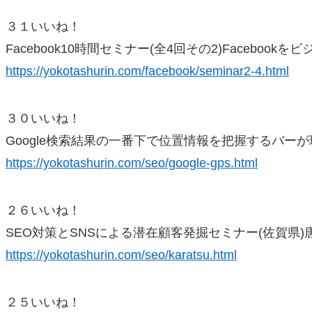
３１いいね！
Facebook10時間セミナー(全4回その2)Faceboo
https://yokotashurin.com/facebook/seminar2-4.html
３０いいね！
Google検索結果の一番下で位置情報を把握するバー
https://yokotashurin.com/seo/google-gps.html
２６いいね！
SEO対策とSNSによる潜在顧客発掘セミナー(佐賀県
https://yokotashurin.com/seo/karatsu.html
２５いいね！