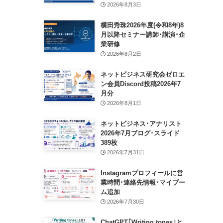
2026年8月3日
横田秀珠2026年度(令和8年)8
月以降セミナー講師･講演･企
業研修
2026年8月2日
ネットビジネス研究会ゼロエ
ン会員Discord投稿2026年7
月分
2026年8月1日
ネットビジネス･アナリスト
2026年7月ブログ･スライド
389枚
2026年7月31日
Instagramプロフィールに営
業時間･連絡先情報･マイブー
ム追加
2026年7月30日
ChatGPT｢Writing tones｣と