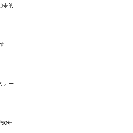
効果的
ます
ミナー
50年