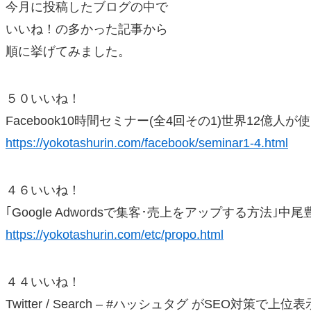
今月に投稿したブログの中で
いいね！の多かった記事から
順に挙げてみました。
５０いいね！
Facebook10時間セミナー(全4回その1)世界12億人が使
https://yokotashurin.com/facebook/seminar1-4.html
４６いいね！
｢Google Adwordsで集客･売上をアップする方法｣中尾
https://yokotashurin.com/etc/propo.html
４４いいね！
Twitter / Search – #ハッシュタグ がSEO対策で上位表