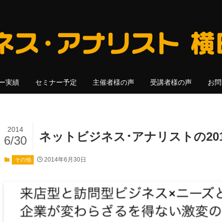
ー実績
セミナー予定
主催者様の声
受講者様の声
お問
2014
ネットビジネス･アナリストの20
6/30
2014年6月30日
その他