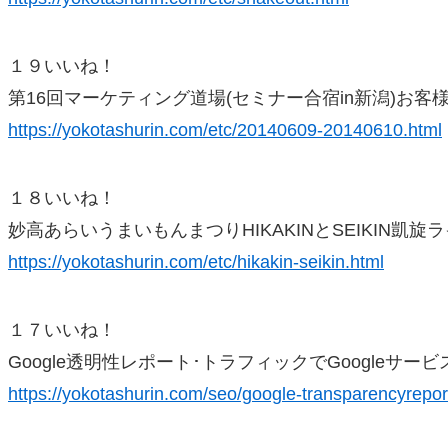
１９いいね！
第16回マーケティング道場(セミナー合宿in新潟)お客
https://yokotashurin.com/etc/20140609-20140610.html
１８いいね！
妙高あらいうまいもんまつりHIKAKINとSEIKIN凱旋
https://yokotashurin.com/etc/hikakin-seikin.html
１７いいね！
Google透明性レポート･トラフィックでGoogleサー
https://yokotashurin.com/seo/google-transparencyrepor