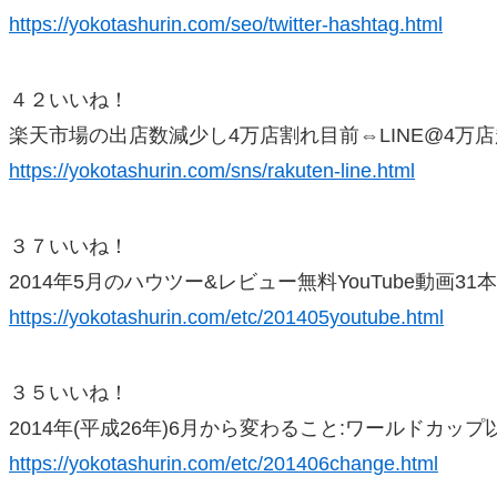
https://yokotashurin.com/seo/twitter-hashtag.html
４２いいね！
楽天市場の出店数減少し4万店割れ目前⇔LINE@4万
https://yokotashurin.com/sns/rakuten-line.html
３７いいね！
2014年5月のハウツー&レビュー無料YouTube動画31本
https://yokotashurin.com/etc/201405youtube.html
３５いいね！
2014年(平成26年)6月から変わること:ワールドカップ
https://yokotashurin.com/etc/201406change.html