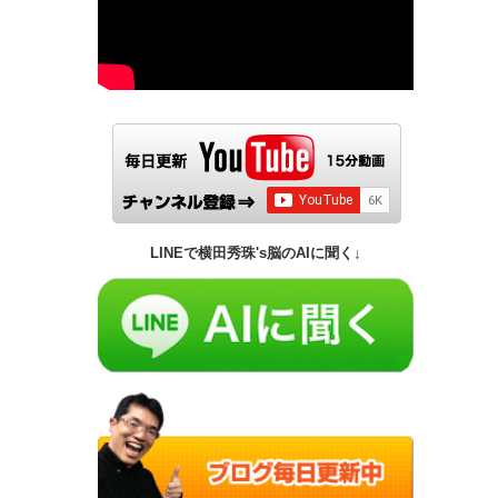
LINEで横田秀珠's脳のAIに聞く↓