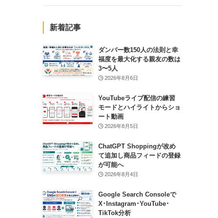
新着記事
ダンバー数150人の法則と幸
福度を最大化する親友の数は
3〜5人
2026年8月6日
YouTubeライブ配信の練習
モードとハイライトからショ
ート動画
2026年8月5日
ChatGPT Shoppingが改め
て追加し商品フィードの登録
が可能へ
2026年8月4日
Google Search Consoleで
X･Instagram･YouTube･
TikTok分析