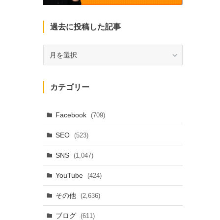
過去に投稿した記事
過
去
に
投
カテゴリー
稿
し
た
Facebook
(709)
記
SEO
(523)
事
SNS
(1,047)
YouTube
(424)
その他
(2,636)
ブログ
(611)