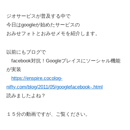
ジオサービスが普及する中で
今日はgoogleが始めたサービスの
おみせフォトとおみせメモを紹介します。
以前にもブログで
facebook対抗！Googleプレイスにソーシャル機能
が実装
https://enspire.cocolog-
nifty.com/blog/2011/05/googlefacebook-.html
読みましたよね？
１５分の動画ですが、ご覧ください。