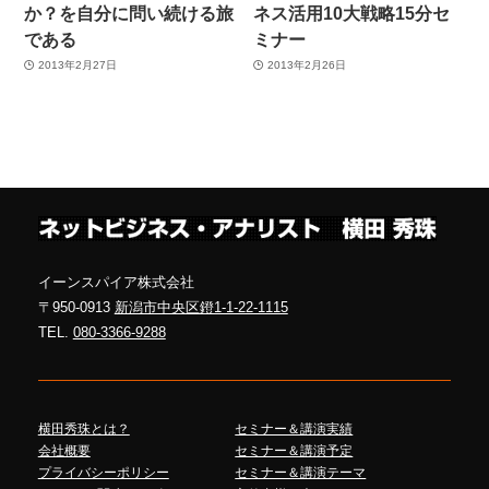
か？を自分に問い続ける旅
ネス活用10大戦略15分セ
である
ミナー
2013年2月27日
2013年2月26日
イーンスパイア株式会社
〒950-0913
新潟市中央区鐙1-1-22-1115
TEL.
080-3366-9288
横田秀珠とは？
セミナー＆講演実績
会社概要
セミナー＆講演予定
プライバシーポリシー
セミナー＆講演テーマ