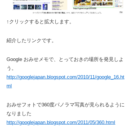
↑クリックすると拡大します。
紹介したリンクです。
Google おみせメモで、とっておきの場所を発見しよ
う。
http://googlejapan.blogspot.com/2010/11/google_16.ht
ml
おみせフォトで360度パノラマ写真が見られるように
なりました
http://googlejapan.blogspot.com/2011/05/360.html