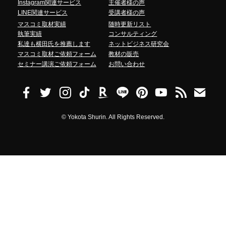
Instagram関連サービス
主催者様の声
LINE関連サービス
受講者様の声
マスコミ取材実績
随時更新リスト
執筆実績
コンサルティング
私達も横田氏を推薦します
ネットビジネス研究会
マスコミ取材ご依頼フォーム
教材の販売
セミナー講演ご依頼フォーム
お問い合わせ
©
Yokota Shurin. All Rights Reserved.