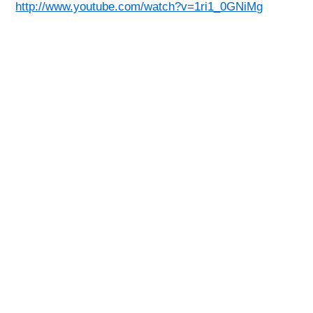
http://www.youtube.com/watch?v=1ri1_0GNiMg