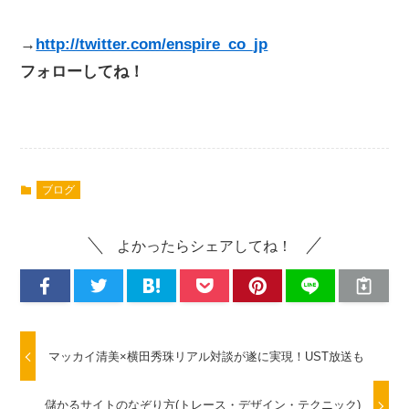
→
http://twitter.com/enspire_co_jp
フォローしてね！
ブログ
よかったらシェアしてね！
マッカイ清美×横田秀珠リアル対談が遂に実現！UST放送も
儲かるサイトのなぞり方(トレース・デザイン・テクニック)