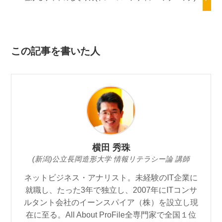
この記事を書いた人
横田 秀珠
(新潟)公立長岡造形大学 情報リテラシー論 講師
ネットビジネス・アナリスト。未経験のIT企業に
就職し、たった3年で独立し、2007年にITコンサ
ルタント会社のイーンスパイア（株）を設立し現
在に至る。All About ProFile全専門家で全国１位