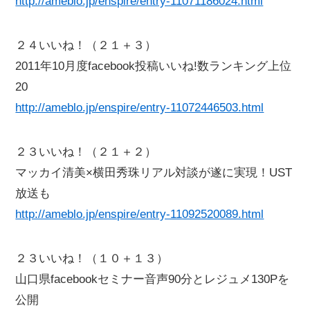
http://ameblo.jp/enspire/entry-11071186024.html
２４いいね！（２１＋３）
2011年10月度facebook投稿いいね!数ランキング上位
20
http://ameblo.jp/enspire/entry-11072446503.html
２３いいね！（２１＋２）
マッカイ清美×横田秀珠リアル対談が遂に実現！UST
放送も
http://ameblo.jp/enspire/entry-11092520089.html
２３いいね！（１０＋１３）
山口県facebookセミナー音声90分とレジュメ130Pを
公開