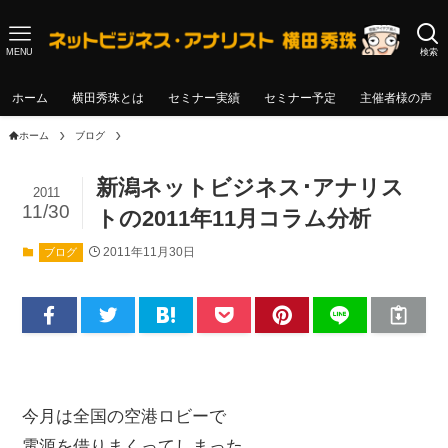
MENU
検索
ホーム
横田秀珠とは
セミナー実績
セミナー予定
主催者様の声
ホーム
ブログ
新潟ネットビジネス･アナリス
2011
11/30
トの2011年11月コラム分析
2011年11月30日
ブログ
今月は全国の空港ロビーで
電源を借りまくってしまった