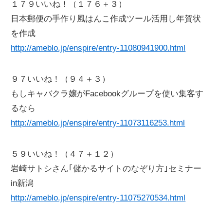
１７９いいね！（１７６＋３）
日本郵便の手作り風はんこ作成ツール活用し年賀状
を作成
http://ameblo.jp/enspire/entry-11080941900.html
９７いいね！（９４＋３）
もしキャバクラ嬢がFacebookグループを使い集客す
るなら
http://ameblo.jp/enspire/entry-11073116253.html
５９いいね！（４７＋１２）
岩崎サトシさん｢儲かるサイトのなぞり方｣セミナー
in新潟
http://ameblo.jp/enspire/entry-11075270534.html