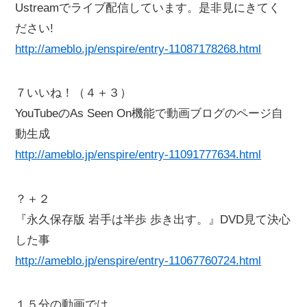
Ustreamでライブ配信しています。是非見にきてく
ださい!
http://ameblo.jp/enspire/entry-11087178268.html
７いいね！（４＋３）
YouTubeのAs Seen On機能で動画ブログのページ自
動生成
http://ameblo.jp/enspire/entry-11091777634.html
？＋２
『永久保存版 岩手は半歩 歩き出す。』DVD見て決心
した事
http://ameblo.jp/enspire/entry-11067760724.html
１５分の動画では