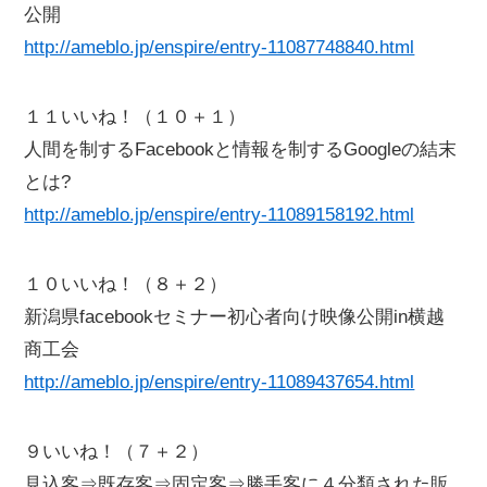
公開
http://ameblo.jp/enspire/entry-11087748840.html
１１いいね！（１０＋１）
人間を制するFacebookと情報を制するGoogleの結末
とは?
http://ameblo.jp/enspire/entry-11089158192.html
１０いいね！（８＋２）
新潟県facebookセミナー初心者向け映像公開in横越
商工会
http://ameblo.jp/enspire/entry-11089437654.html
９いいね！（７＋２）
見込客⇒既存客⇒固定客⇒勝手客に４分類された販