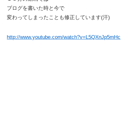
ブログを書いた時と今で
変わってしまったことも修正しています(汗)
http://www.youtube.com/watch?v=L5QXnJp5mHc