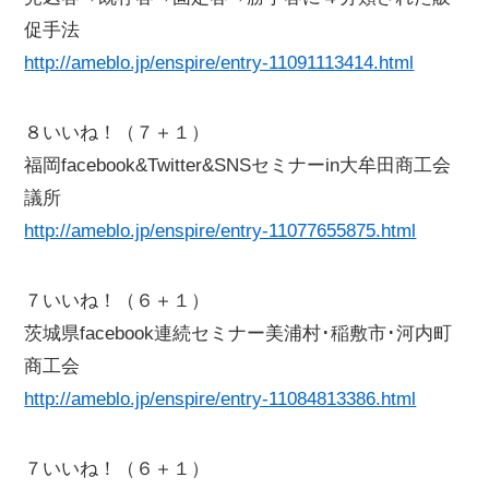
促手法
http://ameblo.jp/enspire/entry-11091113414.html
８いいね！（７＋１）
福岡facebook&Twitter&SNSセミナーin大牟田商工会
議所
http://ameblo.jp/enspire/entry-11077655875.html
７いいね！（６＋１）
茨城県facebook連続セミナー美浦村･稲敷市･河内町
商工会
http://ameblo.jp/enspire/entry-11084813386.html
７いいね！（６＋１）