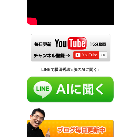
LINEで横田秀珠's脳のAIに聞く↓