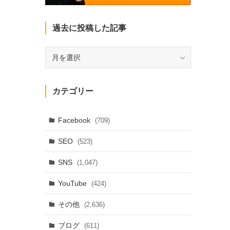
過去に投稿した記事
過
去
に
投
カテゴリー
稿
し
た
Facebook
(709)
記
SEO
(523)
事
SNS
(1,047)
YouTube
(424)
その他
(2,636)
ブログ
(611)