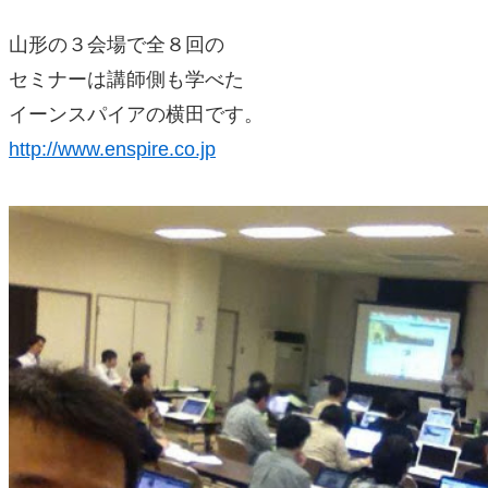
山形の３会場で全８回の
セミナーは講師側も学べた
イーンスパイアの横田です。
http://www.enspire.co.jp