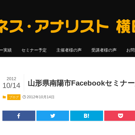
ー実績
セミナー予定
主催者様の声
受講者様の声
お問
2012
山形県南陽市Facebookセミナー
10/14
2012年10月14日
ブログ