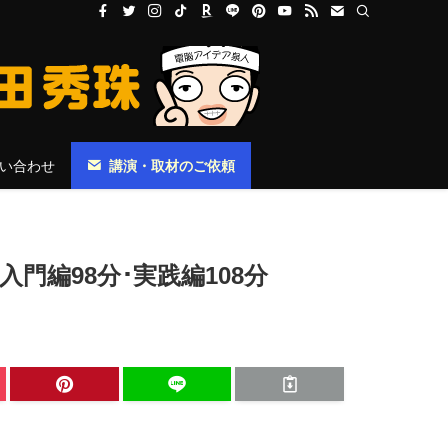
い合わせ
講演・取材のご依頼
入門編98分･実践編108分