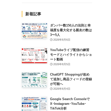
新着記事
ダンバー数150人の法則と幸
福度を最大化する親友の数は
3〜5人
2026年8月6日
YouTubeライブ配信の練習
モードとハイライトからショ
ート動画
2026年8月5日
ChatGPT Shoppingが改め
て追加し商品フィードの登録
が可能へ
2026年8月4日
Google Search Consoleで
X･Instagram･YouTube･
TikTok分析