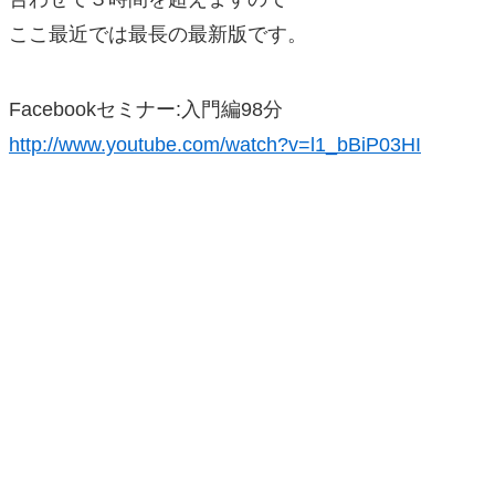
ここ最近では最長の最新版です。
Facebookセミナー:入門編98分
http://www.youtube.com/watch?v=l1_bBiP03HI