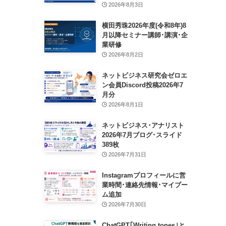
2026年8月3日
横田秀珠2026年度(令和8年)8
月以降セミナー講師･講演･企
業研修
2026年8月2日
ネットビジネス研究会ゼロエ
ン会員Discord投稿2026年7
月分
2026年8月1日
ネットビジネス･アナリスト
2026年7月ブログ･スライド
389枚
2026年7月31日
Instagramプロフィールに営
業時間･連絡先情報･マイブー
ム追加
2026年7月30日
ChatGPT｢Writing tones｣と