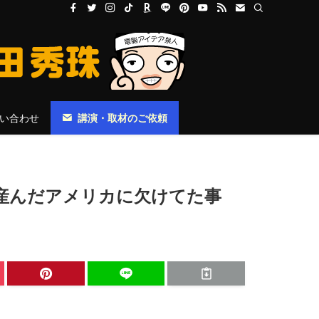
い合わせ
講演・取材のご依頼
産んだアメリカに欠けてた事