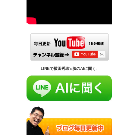
LINEで横田秀珠's脳のAIに聞く↓