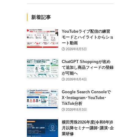
新着記事
YouTubeライブ配信の練習
モードとハイライトからショ
ート動画
2026年8月5日
ChatGPT Shoppingが改め
て追加し商品フィードの登録
が可能へ
2026年8月4日
Google Search Consoleで
X･Instagram･YouTube･
TikTok分析
2026年8月3日
横田秀珠2026年度(令和8年)8
月以降セミナー講師･講演･企
業研修