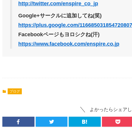
http://twitter.com/enspire_co_jp
Google+サークルに追加してね(笑)
https://plus.google.com/11668503185472080
Facebookページもヨロシクね(汗)
https://www.facebook.com/enspire.co.jp
ブログ
よかったらシェアし