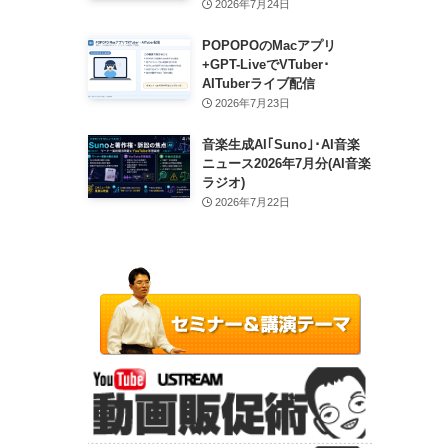
2026年7月24日
POPOPOのMacアプリ
+GPT-LiveでVTuber･
AITuberライブ配信
2026年7月23日
音楽生成AI｢Suno｣･AI音楽
ニュース2026年7月分(AI音楽
ラジオ)
2026年7月22日