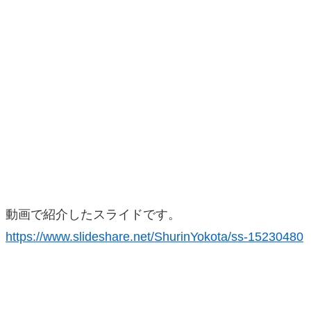
動画で紹介したスライドです。
https://www.slideshare.net/ShurinYokota/ss-15230480