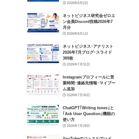
2026年8月2日
ネットビジネス研究会ゼロエ
ン会員Discord投稿2026年7
月分
2026年8月1日
ネットビジネス･アナリスト
2026年7月ブログ･スライド
389枚
2026年7月31日
Instagramプロフィールに営
業時間･連絡先情報･マイブー
ム追加
2026年7月30日
ChatGPT｢Writing tones｣と
｢Ask User Question｣機能の
使い方
2026年7月29日
YouTubeのジュエルでハイ