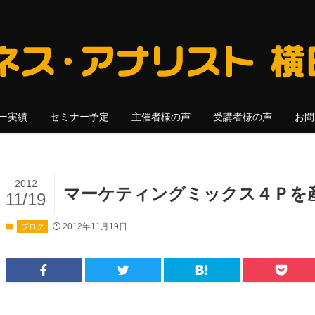
ー実績
セミナー予定
主催者様の声
受講者様の声
お問
2012
マーケティングミックス４Ｐを
11/19
2012年11月19日
ブログ