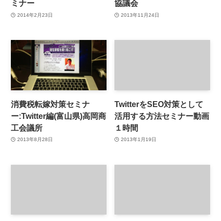
ミナー
協議会
2014年2月23日
2013年11月24日
消費税転嫁対策セミナ
TwitterをSEO対策として
ー:Twitter編(富山県)高岡商
活用する方法セミナー動画
工会議所
１時間
2013年8月28日
2013年1月19日