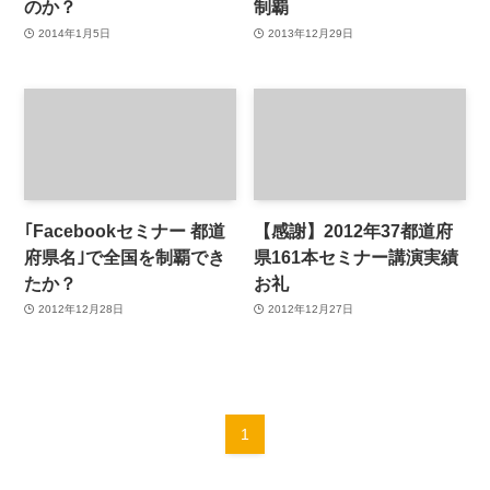
のか？
制覇
2014年1月5日
2013年12月29日
｢Facebookセミナー 都道
【感謝】2012年37都道府
府県名｣で全国を制覇でき
県161本セミナー講演実績
たか？
お礼
2012年12月28日
2012年12月27日
1