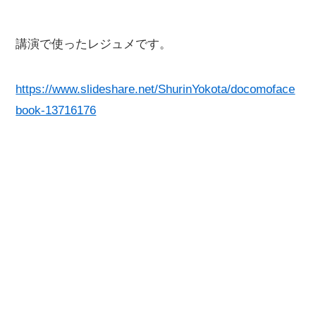
講演で使ったレジュメです。
https://www.slideshare.net/ShurinYokota/docomoface
book-13716176