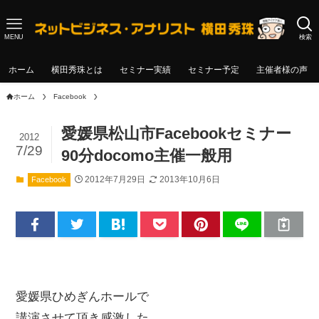
MENU
検索
ホーム
横田秀珠とは
セミナー実績
セミナー予定
主催者様の声
ホーム
Facebook
愛媛県松山市Facebookセミナー
2012
7/29
90分docomo主催一般用
2012年7月29日
2013年10月6日
Facebook
愛媛県ひめぎんホールで
講演させて頂き感激した