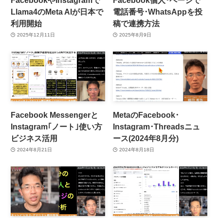
Llama4のMeta AIが日本で
電話番号･WhatsAppを投
利用開始
稿で連携方法
2025年12月11日
2025年8月9日
Facebook Messengerと
MetaのFacebook･
Instagram｢ノート｣使い方
Instagram･Threadsニュ
ビジネス活用
ース(2024年8月分)
2024年8月21日
2024年8月18日