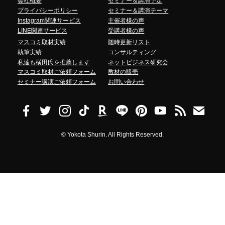
会社概要
セミナー＆講演予定
プライバシーポリシー
セミナー＆講演テーマ
Instagram関連サービス
主催者様の声
LINE関連サービス
受講者様の声
マスコミ取材実績
随時更新リスト
執筆実績
コンサルティング
私達も横田氏を推薦します
ネットビジネス研究会
マスコミ取材ご依頼フォーム
教材の販売
セミナー講演ご依頼フォーム
お問い合わせ
©
Yokota Shurin. All Rights Reserved.