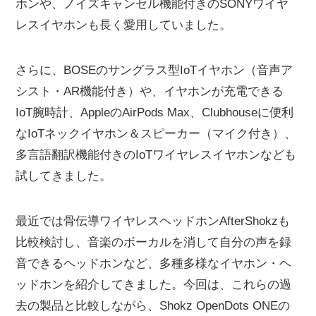
ホンや、ノイズキャンセル機能付きのSONYワイヤ
レスイヤホンも長く愛用していました。
さらに、BOSEのサングラス型IoTイヤホン（音声ア
シスト・AR機能付き）や、イヤホンが充電できる
IoT腕時計、AppleのAirPods Max、Clubhouseに便利
なIoTネックイヤホン＆スピーカー（マイク付き）、
多言語翻訳機能付きのIoTワイヤレスイヤホンなども
試してきました。
最近では骨伝導ワイヤレスヘッドホンAfterShokzも
比較検討し、音楽のボーカルを消して自分の声を録
音できるヘッドホンなど、多種多様なイヤホン・ヘ
ッドホンを紹介してきました。今回は、これらの過
去の製品と比較しながら、Shokz OpenDots ONEの