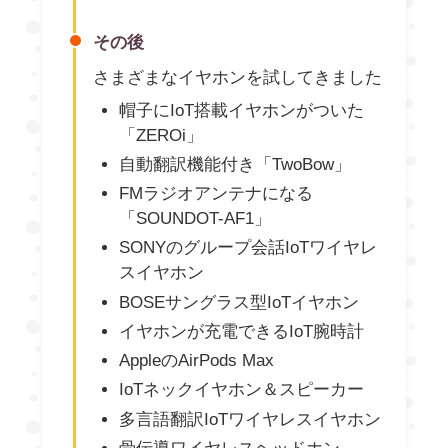
その後
さまざまなイヤホンを試してきました
帽子にIoT搭載イヤホンがついた
「ZEROi」
自動翻訳機能付き「TwoBow」
FMラジオアンテナになる
「SOUNDOT-AF1」
SONYのグループ会話IoTワイヤレ
スイヤホン
BOSEサングラス型IoTイヤホン
イヤホンが充電できるIoT腕時計
AppleのAirPods Max
IoTネックイヤホン＆スピーカー
多言語翻訳IoTワイヤレスイヤホン