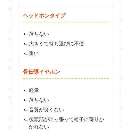
ヘッドホンタイプ
落ちない
大きくて持ち運びに不便
重い
骨伝導イヤホン
軽量
落ちない
音質が良くない
後頭部が出っ張って椅子に寄りか
かれない