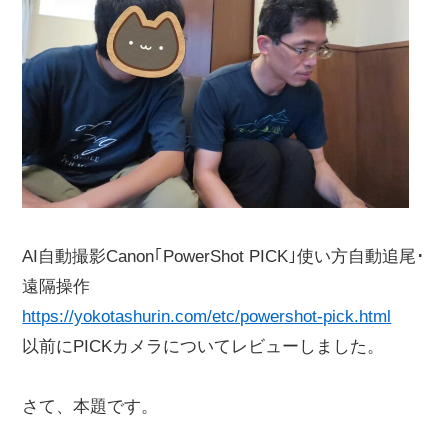
AI自動撮影Canon｢PowerShot PICK｣使い方自動追尾･
遠隔操作
https://yokotashurin.com/etc/powershot-pick.html
以前にPICKカメラについてレビューしました。
さて、本題です。