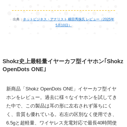
出典：
ネットビジネス・アナリスト 横田秀珠氏 レビュー（2025年
5月10日）
Shokz史上最軽量イヤーカフ型イヤホン｢Shokz
OpenDots ONE｣
新商品「Shokz OpenDots ONE」イヤーカフ型イヤ
ホンをレビュー。過去に様々なイヤホンを試してき
た中で、この製品は耳の形に左右されず落ちにく
く、音質も優れている。右左の区別なく使用でき、
6.5gと超軽量、ワイヤレス充電対応で最長40時間使