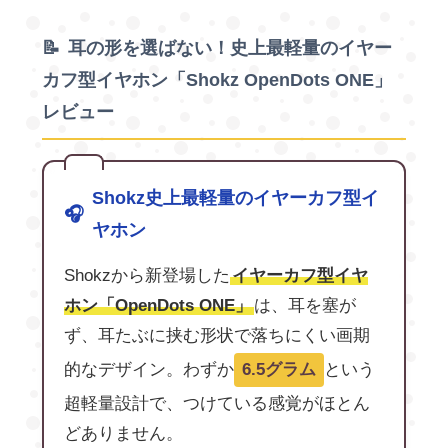
耳の形を選ばない！史上最軽量のイヤー
カフ型イヤホン「Shokz OpenDots ONE」
レビュー
Shokz史上最軽量のイヤーカフ型イ
ヤホン
Shokzから新登場した
イヤーカフ型イヤ
ホン「OpenDots ONE」
は、耳を塞が
ず、耳たぶに挟む形状で落ちにくい画期
的なデザイン。わずか
6.5グラム
という
超軽量設計で、つけている感覚がほとん
どありません。