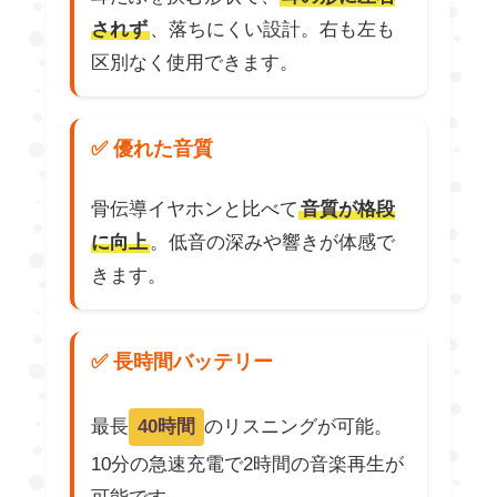
されず
、落ちにくい設計。右も左も
区別なく使用できます。
✅ 優れた音質
骨伝導イヤホンと比べて
音質が格段
に向上
。低音の深みや響きが体感で
きます。
✅ 長時間バッテリー
最長
40時間
のリスニングが可能。
10分の急速充電で2時間の音楽再生が