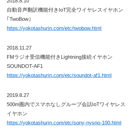
2018.8.10
自動音声翻訳機能付きIoT完全ワイヤレスイヤホン
｢TwoBow｣
https://yokotashurin.com/etc/twobow.html
2018.11.27
FMラジオ受信機能付きLightning接続イヤホン
SOUNDOT-AF1
https://yokotashurin.com/etc/soundot-af1.html
2019.8.27
500m圏内でスマホなしグループ会話IoTワイヤレス
イヤホン
https://yokotashurin.com/etc/sony-nysno-100.html