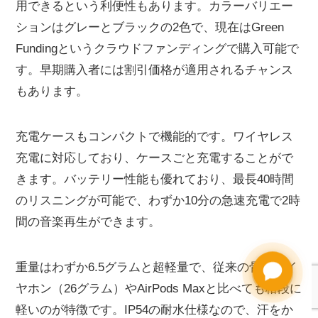
用できるという利便性もあります。カラーバリエー
ションはグレーとブラックの2色で、現在はGreen
Fundingというクラウドファンディングで購入可能で
す。早期購入者には割引価格が適用されるチャンス
もあります。
充電ケースもコンパクトで機能的です。ワイヤレス
充電に対応しており、ケースごと充電することがで
きます。バッテリー性能も優れており、最長40時間
のリスニングが可能で、わずか10分の急速充電で2時
間の音楽再生ができます。
重量はわずか6.5グラムと超軽量で、従来の骨伝導イ
ヤホン（26グラム）やAirPods Maxと比べても格段に
軽いのが特徴です。IP54の耐水仕様なので、汗をか