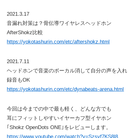
2021.3.17
音漏れ対策は？骨伝導ワイヤレスヘッドホン
AfterShokz比較
https://yokotashurin.com/etc/aftershokz.html
2021.7.11
ヘッドホンで音楽のボーカル消して自分の声を入れ
録音もOK
https://yokotashurin.com/etc/dynabeats-arena.html
今回は今までの中で最も軽く、どんな方でも
耳にフィットしやすいイヤーカフ型イヤホン
｢Shokz OpenDots ONE｣をレビューします。
https://www.youtube.com/watch?v=Szsvf7KS8l8