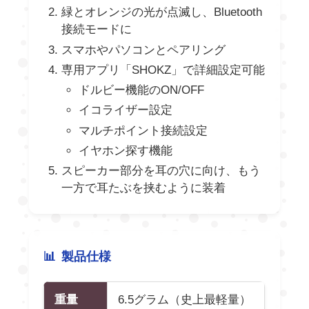
緑とオレンジの光が点滅し、Bluetooth
接続モードに
スマホやパソコンとペアリング
専用アプリ「SHOKZ」で詳細設定可能
ドルビー機能のON/OFF
イコライザー設定
マルチポイント接続設定
イヤホン探す機能
スピーカー部分を耳の穴に向け、もう
一方で耳たぶを挟むように装着
製品仕様
重量
6.5グラム（史上最軽量）