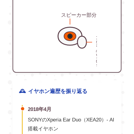
スピーカー部分
耳たぶを挟む部分
イヤホン遍歴を振り返る
2018年4月
SONYのXperia Ear Duo（XEA20）- AI
搭載イヤホン