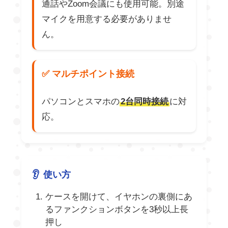
通話やZoom会議にも使用可能。別途
マイクを用意する必要がありませ
ん。
✅ マルチポイント接続
パソコンとスマホの
2台同時接続
に対
応。
使い方
ケースを開けて、イヤホンの裏側にあ
るファンクションボタンを3秒以上長
押し