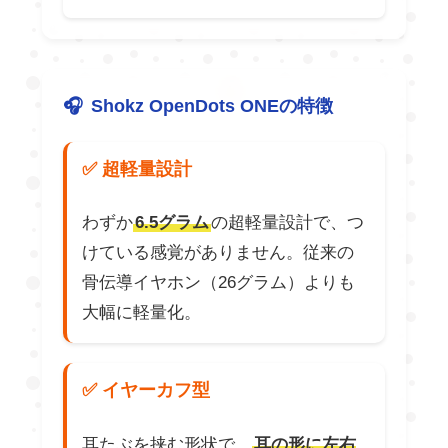
Shokz OpenDots ONEの特徴
✅ 超軽量設計
わずか
6.5グラム
の超軽量設計で、つ
けている感覚がありません。従来の
骨伝導イヤホン（26グラム）よりも
大幅に軽量化。
✅ イヤーカフ型
耳たぶを挟む形状で、
耳の形に左右