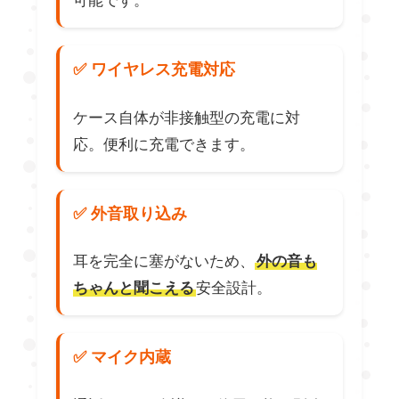
可能です。
✅ ワイヤレス充電対応
ケース自体が非接触型の充電に対
応。便利に充電できます。
✅ 外音取り込み
耳を完全に塞がないため、
外の音も
ちゃんと聞こえる
安全設計。
✅ マイク内蔵