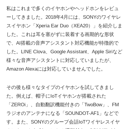
私はこれまで多くのイヤホンやヘッドホンをレビュ
ーしてきました。2018年4月には、SONYのワイヤレ
スイヤホン「Xperia Ear Duo（XEA20）」を紹介しま
した。これは耳を塞がずに装着する画期的な形状
で、AI搭載の音声アシスタント対応機能が特徴的で
した。LINE Clova、Google Assistant、Apple Siriなど
様々な音声アシスタントに対応していましたが、
Amazon Alexaには対応していませんでした。
その後も様々なタイプのイヤホンを試してきまし
た。例えば、帽子にIoTイヤホンが搭載された
「ZEROi」、自動翻訳機能付きの「TwoBow」、FM
ラジオのアンテナになる「SOUNDOT-AF1」などで
す。また、SONYのグループ会話IoTワイヤレスイヤ