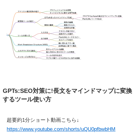
GPTs:SEO対策に!長文をマインドマップに変換
するツール使い方
超要約1分ショート動画こちら↓
https://www.youtube.com/shorts/uQU0pfbwbHM