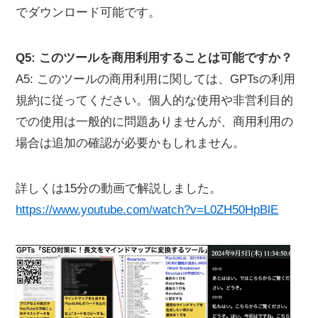
でダウンロード可能です。
Q5: このツールを商用利用することは可能ですか？
A5: このツールの商用利用に関しては、GPTsの利用
規約に従ってください。個人的な使用や非営利目的
での使用は一般的に問題ありませんが、商用利用の
場合は追加の確認が必要かもしれません。
詳しくは15分の動画で解説しました。
https://www.youtube.com/watch?v=L0ZH50HpBlE