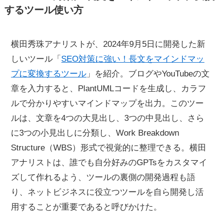
するツール使い方
横田秀珠アナリストが、2024年9月5日に開発した新
しいツール「
SEO対策に強い！長文をマインドマッ
プに変換するツール
」を紹介。ブログやYouTubeの文
章を入力すると、PlantUMLコードを生成し、カラフ
ルで分かりやすいマインドマップを出力。このツー
ルは、文章を4つの大見出し、3つの中見出し、さら
に3つの小見出しに分類し、Work Breakdown
Structure（WBS）形式で視覚的に整理できる。横田
アナリストは、誰でも自分好みのGPTsをカスタマイ
ズして作れるよう、ツールの裏側の開発過程も語
り、ネットビジネスに役立つツールを自ら開発し活
用することが重要であると呼びかけた。