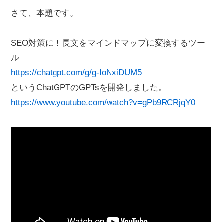
さて、本題です。
SEO対策に！長文をマインドマップに変換するツー
ル
https://chatgpt.com/g/g-IoNxiDUM5
というChatGPTのGPTsを開発しました。
https://www.youtube.com/watch?v=gPb9RCRjqY0