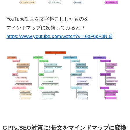
YouTube動画を文字起こししたものを
マインドマップに変換してみると？
https://www.youtube.com/watch?v=-6aF6pF3N-E
GPTs:SEO対策に!長文をマインドマップに変換