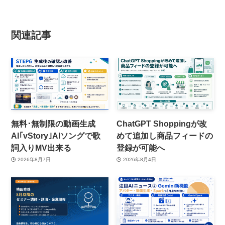
関連記事
無料･無制限の動画生成
ChatGPT Shoppingが改
AI｢vStory｣AIソングで歌
めて追加し商品フィードの
詞入りMV出来る
登録が可能へ
2026年8月7日
2026年8月4日