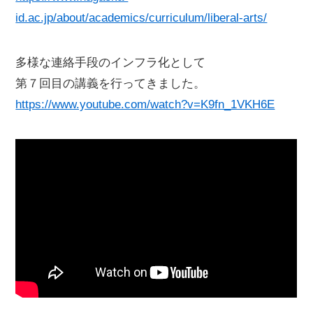
id.ac.jp/about/academics/curriculum/liberal-arts/
多様な連絡手段のインフラ化として
第７回目の講義を行ってきました。
https://www.youtube.com/watch?v=K9fn_1VKH6E