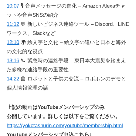
10:07
🎙️ 音声メッセージの進化 – Amazon Alexaチャ
ットや音声SNSの紹介
11:12
💬 新しいビジネス連絡ツール – Discord、LINE
ワークス、Slackなど
12:10
🌍 絵文字と文化 – 絵文字の違いと日本と海外
の文化的な視点
13:16
📞 緊急時の連絡手段 – 東日本大震災を踏まえ
た多様な連絡手段の重要性
14:22
🤖 ロボットと子供の交流 – ロボホンのデモと
個人情報管理の話
上記の動画はYouTubeメンバーシップのみ
公開しています。詳しくは以下をご覧ください。
https://yokotashurin.com/youtube/membership.html
YouTubeメンバーシップ申込こちら↓