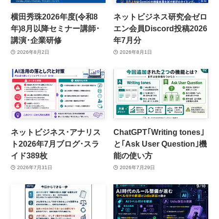
横田秀珠2026年度(令和8
ネットビジネス研究会ゼロ
年)8月以降セミナー講師･
エン会員Discord投稿2026
講演･企業研修
年7月分
2026年8月2日
2026年8月1日
ネットビジネス･アナリス
ChatGPT｢Writing tones｣
ト2026年7月ブログ･スラ
と｢Ask User Question｣機
イド389枚
能の使い方
2026年7月31日
2026年7月29日