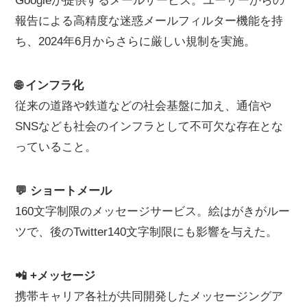
Googleが提供するメールサービス。ユーザーからの
報告による高精度な迷惑メールフィルター機能を持
ち、2024年6月からさらに厳しい規制を実施。
🌐 インフラ化
従来の道路や鉄道などの社会基盤に加え、通信や
SNSなども社会のインフラとして不可欠な存在とな
っていること。
💬 ショートメール
160文字制限のメッセージサービス。絵はがきがルー
ツで、後のTwitter140文字制限にも影響を与えた。
📲 +メッセージ
携帯キャリア各社が共同開発したメッセージングア