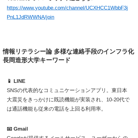
https://www.youtube.com/channel/UCXHCC1WbbF3j
PnL1JdRWWNA/join
情報リテラシー論 多様な連絡手段のインフラ化
長岡造形大学キーワード
📱 LINE
SNSの代表的なコミュニケーションアプリ。東日本
大震災をきっかけに既読機能が実装され、10-20代で
は通話機能も従来の電話を上回る利用率。
📧 Gmail