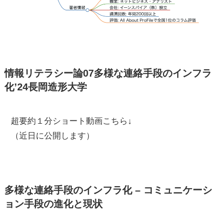
情報リテラシー論07多様な連絡手段のインフラ
化’24長岡造形大学
超要約１分ショート動画こちら↓
（近日に公開します）
多様な連絡手段のインフラ化 – コミュニケーシ
ョン手段の進化と現状