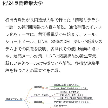
化’24長岡造形大学
横田秀珠氏が長岡造形大学で行った「情報リテラシ
ー論」の第7回講義の内容を解説。通信手段のインフ
ラ化をテーマに、留守番電話から始まり、メール、
ショートメール、LINE、SNSのDM、テレビ会議シス
テムまでの変遷を説明。各世代での使用傾向の違い
や、迷惑メール対策、LINEの既読機能の誕生背景、
新しい連絡ツールの特徴などを解説。多様な連絡手
段を持つことの重要性を強調。