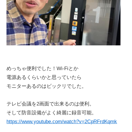
めっちゃ便利でした！Wi-Fiとか
電源あるくらいかと思っていたら
モニターあるのはビックリでした。
テレビ会議を2画面で出来るのは便利。
そして防音設備がよく綺麗に録音可能。
https://www.youtube.com/watch?v=2CpRFrdKqmk