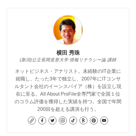
横田 秀珠
(新潟)公立長岡造形大学 情報リテラシー論 講師
ネットビジネス・アナリスト。未経験のIT企業に
就職し、たった3年で独立し、2007年にITコンサ
ルタント会社のイーンスパイア（株）を設立し現
在に至る。All About ProFile全専門家で全国１位
のコラム評価を獲得した実績を持つ。全国で年間
200回を超える講演も行う。