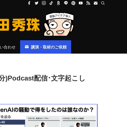
い合わせ
講演・取材のご依頼
分)Podcast配信･文字起こし