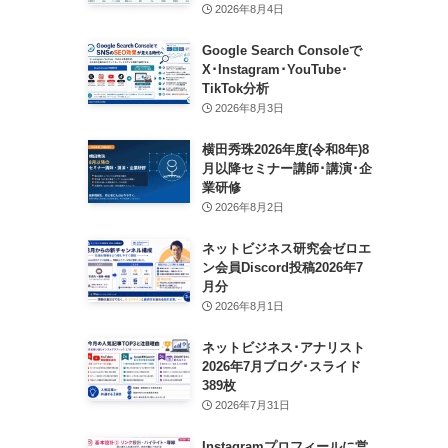
2026年8月4日
Google Search Consoleで
X･Instagram･YouTube･
TikTok分析
2026年8月3日
横田秀珠2026年度(令和8年)8
月以降セミナー講師･講演･企
業研修
2026年8月2日
ネットビジネス研究会ゼロエ
ン会員Discord投稿2026年7
月分
2026年8月1日
ネットビジネス･アナリスト
2026年7月ブログ･スライド
389枚
2026年7月31日
Instagramプロフィールに営