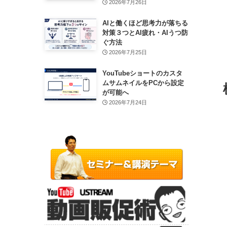
2026年7月26日
AIと働くほど思考力が落ちる
対策３つとAI疲れ・AIうつ防
ぐ方法
2026年7月25日
YouTubeショートのカスタ
ムサムネイルをPCから設定
が可能へ
2026年7月24日