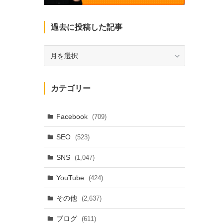
過去に投稿した記事
過
去
に
投
カテゴリー
稿
し
た
Facebook
(709)
記
SEO
(523)
事
SNS
(1,047)
YouTube
(424)
その他
(2,637)
ブログ
(611)