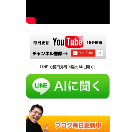
LINEで横田秀珠's脳のAIに聞く↓