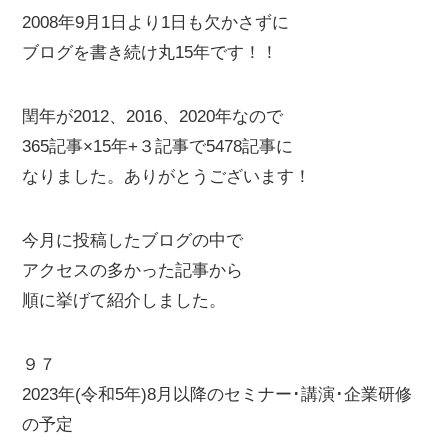
2008年9月1日より1日も欠かさずに
ブログを書き続け丸15年です！！
閏年が2012、2016、2020年なので
365記事×15年+３記事で5478記事に
なりました。ありがとうございます！
今月に投稿したブログの中で
アクセスの多かった記事から
順に挙げて紹介しました。
９７
2023年(令和5年)8月以降のセミナー･講演･企業研修
の予定