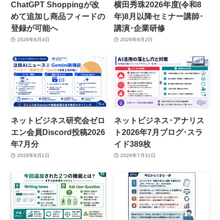
ChatGPT Shoppingが改
横田秀珠2026年度(令和8
めて追加し商品フィードの
年)8月以降セミナー講師･
登録が可能へ
講演･企業研修
2026年8月4日
2026年8月2日
ネットビジネス研究会ゼロ
ネットビジネス･アナリス
エン会員Discord投稿2026
ト2026年7月ブログ･スラ
年7月分
イド389枚
2026年8月1日
2026年7月31日