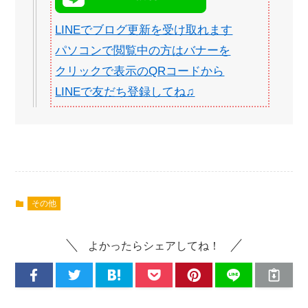
LINEでブログ更新を受け取れます
パソコンで閲覧中の方はバナーを
クリックで表示のQRコードから
LINEで友だち登録してね♫
その他
よかったらシェアしてね！