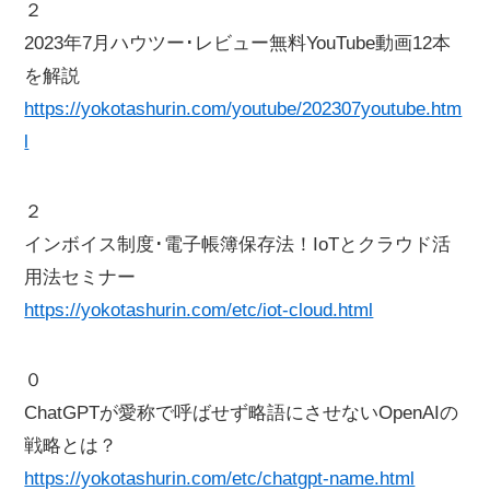
２
2023年7月ハウツー･レビュー無料YouTube動画12本
を解説
https://yokotashurin.com/youtube/202307youtube.htm
l
２
インボイス制度･電子帳簿保存法！IoTとクラウド活
用法セミナー
https://yokotashurin.com/etc/iot-cloud.html
０
ChatGPTが愛称で呼ばせず略語にさせないOpenAIの
戦略とは？
https://yokotashurin.com/etc/chatgpt-name.html