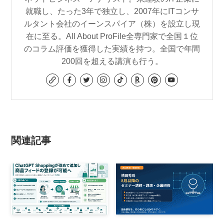
就職し、たった3年で独立し、2007年にITコンサ
ルタント会社のイーンスパイア（株）を設立し現
在に至る。All About ProFile全専門家で全国１位
のコラム評価を獲得した実績を持つ。全国で年間
200回を超える講演も行う。
関連記事