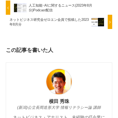
人工知能･AIに関するニュース(2023年8月
分)Podcast配信
ネットビジネス研究会ゼロエン会員で投稿した2023
年8月分
この記事を書いた人
横田 秀珠
(新潟)公立長岡造形大学 情報リテラシー論 講師
ネットビジネス・アナリスト。未経験のIT企業に