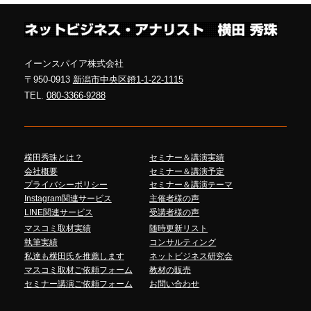
イーンスパイア株式会社
〒950-0913
新潟市中央区鐙1-1-22-1115
TEL.
080-3366-9288
横田秀珠とは？
セミナー＆講演実績
会社概要
セミナー＆講演予定
プライバシーポリシー
セミナー＆講演テーマ
Instagram関連サービス
主催者様の声
LINE関連サービス
受講者様の声
マスコミ取材実績
随時更新リスト
執筆実績
コンサルティング
私達も横田氏を推薦します
ネットビジネス研究会
マスコミ取材ご依頼フォーム
教材の販売
セミナー講演ご依頼フォーム
お問い合わせ