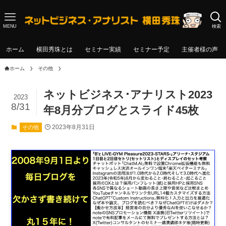
MENU
検索
ホーム
横田秀珠とは
セミナー実績
セミナー予定
主催者様の声
ホーム
その他
ネットビジネス･アナリスト2023
2023
8/31
年8月分ブログとスライド45枚
2023年8月31日
その他