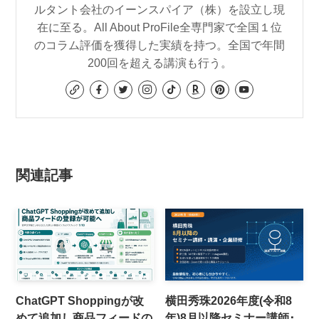
ルタント会社のイーンスパイア（株）を設立し現
在に至る。All About ProFile全専門家で全国１位
のコラム評価を獲得した実績を持つ。全国で年間
200回を超える講演も行う。
関連記事
ChatGPT Shoppingが改
横田秀珠2026年度(令和8
めて追加し商品フィードの
年)8月以降セミナー講師･