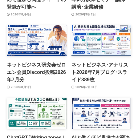
登録が可能へ
講演･企業研修
2026年8月4日
2026年8月2日
ネットビジネス研究会ゼロ
ネットビジネス･アナリス
エン会員Discord投稿2026
ト2026年7月ブログ･スラ
年7月分
イド389枚
2026年8月1日
2026年7月31日
ChatGPT｢Writing tones｣
AIと働くほど思考力が落ち