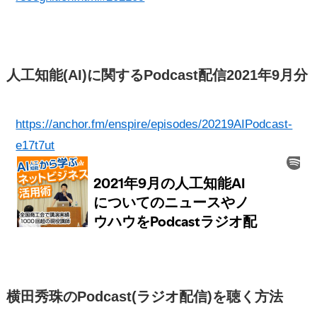
人工知能(AI)に関するPodcast配信2021年9月分
https://anchor.fm/enspire/episodes/20219AIPodcast-
e17t7ut
横田秀珠のPodcast(ラジオ配信)を聴く方法