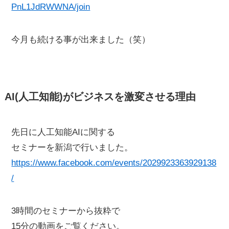
PnL1JdRWWNA/join
今月も続ける事が出来ました（笑）
AI(人工知能)がビジネスを激変させる理由
先日に人工知能AIに関する
セミナーを新潟で行いました。
https://www.facebook.com/events/2029923363929138
/
3時間のセミナーから抜粋で
15分の動画をご覧ください。