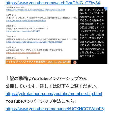
https://www.youtube.com/watch?v=DA-G_CZhy34
上記の動画はYouTubeメンバーシップのみ
公開しています。詳しくは以下をご覧ください。
https://yokotashurin.com/youtube/membership.html
YouTubeメンバーシップ申込こちら↓
https://www.youtube.com/channel/UCXHCC1WbbF3j