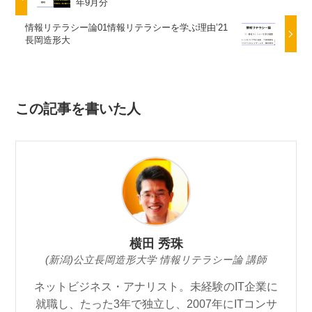
年9月分
情報リテラシー論01情報リテラシーを学ぶ理由’21
長岡造形大
この記事を書いた人
横田 秀珠
(新潟)公立長岡造形大学 情報リテラシー論 講師
ネットビジネス・アナリスト。未経験のIT企業に
就職し、たった3年で独立し、2007年にITコンサ