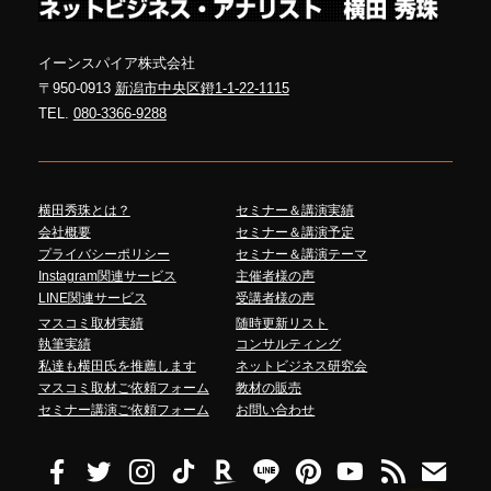
イーンスパイア株式会社
〒950-0913
新潟市中央区鐙1-1-22-1115
TEL.
080-3366-9288
横田秀珠とは？
セミナー＆講演実績
会社概要
セミナー＆講演予定
プライバシーポリシー
セミナー＆講演テーマ
Instagram関連サービス
主催者様の声
LINE関連サービス
受講者様の声
マスコミ取材実績
随時更新リスト
執筆実績
コンサルティング
私達も横田氏を推薦します
ネットビジネス研究会
マスコミ取材ご依頼フォーム
教材の販売
セミナー講演ご依頼フォーム
お問い合わせ