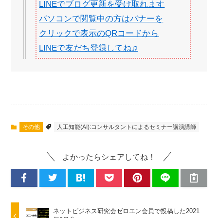
LINEでブログ更新を受け取れます
パソコンで閲覧中の方はバナーを
クリックで表示のQRコードから
LINEで友だち登録してね♫
その他
人工知能(AI):コンサルタントによるセミナー講演講師
よかったらシェアしてね！
ネットビジネス研究会ゼロエン会員で投稿した2021