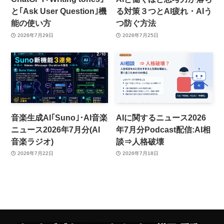
と｢Ask User Question｣機
る対策３つとAI疲れ・AIう
能の使い方
つ防ぐ方法
2026年7月29日
2026年7月25日
音楽生成AI｢Suno｣･AI音楽
AIに関するニュース2026
ニュース2026年7月分(AI
年7月分Podcast配信:AI相
音楽ラジオ)
談⇒人格破壊
2026年7月22日
2026年7月18日