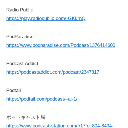
Radio Public
https://play.radiopublic.com/-GKkrnQ
PodParadise
https://www.podparadise.com/Podcast/1376414600
Podcast Addict
https://podcastaddict.com/podcast/2347817
Podtail
https://podtail.com/podcast/–ai-1/
ポッドキャスト局
https://www.podcast-station.com/f/17fec804-8494-