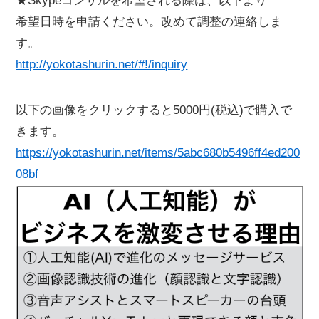
★Skypeコンサルを希望される際は、以下より
希望日時を申請ください。改めて調整の連絡しま
す。
http://yokotashurin.net/#!/inquiry
以下の画像をクリックすると5000円(税込)で購入で
きます。
https://yokotashurin.net/items/5abc680b5496ff4ed200
08bf