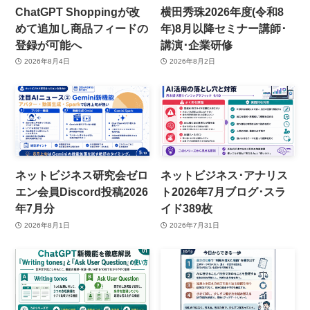
ChatGPT Shoppingが改
横田秀珠2026年度(令和8
めて追加し商品フィードの
年)8月以降セミナー講師･
登録が可能へ
講演･企業研修
2026年8月4日
2026年8月2日
ネットビジネス研究会ゼロ
ネットビジネス･アナリス
エン会員Discord投稿2026
ト2026年7月ブログ･スラ
年7月分
イド389枚
2026年8月1日
2026年7月31日