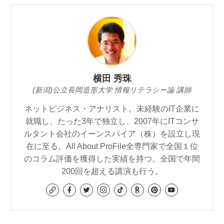
横田 秀珠
(新潟)公立長岡造形大学 情報リテラシー論 講師
ネットビジネス・アナリスト。未経験のIT企業に
就職し、たった3年で独立し、2007年にITコンサ
ルタント会社のイーンスパイア（株）を設立し現
在に至る。All About ProFile全専門家で全国１位
のコラム評価を獲得した実績を持つ。全国で年間
200回を超える講演も行う。