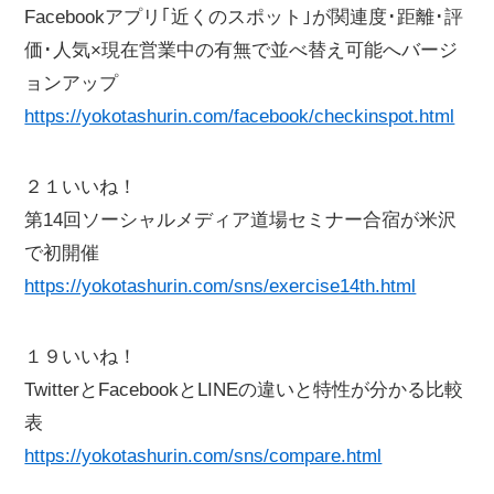
Facebookアプリ｢近くのスポット｣が関連度･距離･評
価･人気×現在営業中の有無で並べ替え可能へバージ
ョンアップ
https://yokotashurin.com/facebook/checkinspot.html
２１いいね！
第14回ソーシャルメディア道場セミナー合宿が米沢
で初開催
https://yokotashurin.com/sns/exercise14th.html
１９いいね！
TwitterとFacebookとLINEの違いと特性が分かる比較
表
https://yokotashurin.com/sns/compare.html