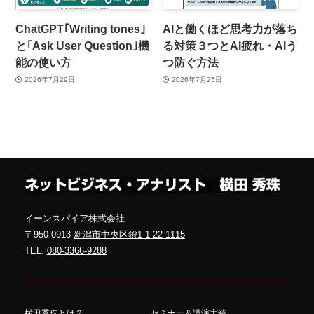
ChatGPT｢Writing tones｣
AIと働くほど思考力が落ち
と｢Ask User Question｣機
る対策３つとAI疲れ・AIう
能の使い方
つ防ぐ方法
2026年7月29日
2026年7月25日
イーンスパイア株式会社
〒950-0913
新潟市中央区鐙1-1-22-1115
TEL.
080-3366-9288
横田秀珠とは？
セミナー＆講演実績