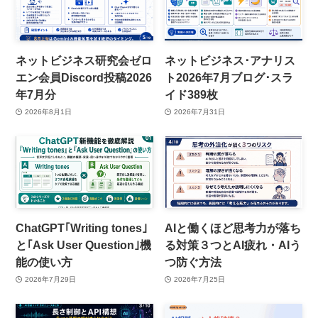
ネットビジネス研究会ゼロ
ネットビジネス･アナリス
エン会員Discord投稿2026
ト2026年7月ブログ･スラ
年7月分
イド389枚
2026年8月1日
2026年7月31日
ChatGPT｢Writing tones｣
AIと働くほど思考力が落ち
と｢Ask User Question｣機
る対策３つとAI疲れ・AIう
能の使い方
つ防ぐ方法
2026年7月29日
2026年7月25日