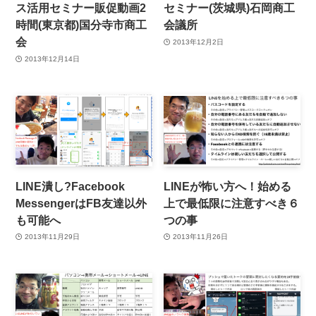
ス活用セミナー販促動画2
セミナー(茨城県)石岡商工
時間(東京都)国分寺市商工
会議所
会
2013年12月2日
2013年12月14日
LINE潰し?Facebook
LINEが怖い方へ！始める
MessengerはFB友達以外
上で最低限に注意すべき６
も可能へ
つの事
2013年11月29日
2013年11月26日