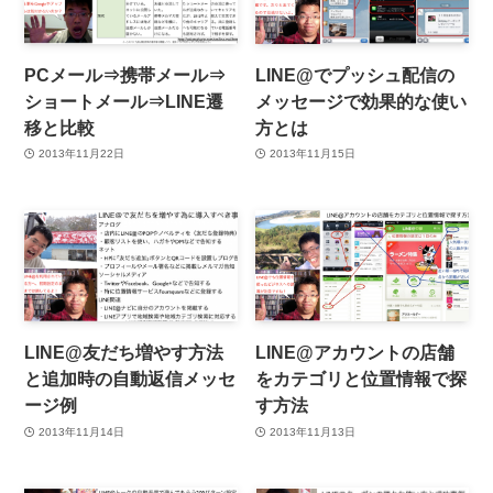
PCメール⇒携帯メール⇒
LINE@でプッシュ配信の
ショートメール⇒LINE遷
メッセージで効果的な使い
移と比較
方とは
2013年11月22日
2013年11月15日
LINE@友だち増やす方法
LINE@アカウントの店舗
と追加時の自動返信メッセ
をカテゴリと位置情報で探
ージ例
す方法
2013年11月14日
2013年11月13日