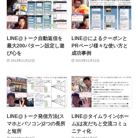
LINE@トーク自動返信を
LINE@によるクーポンと
最大200パターン設定し遊
PRページ様々な使い方と
び心を
成功事例
2013年11月12日
2013年11月11日
LINE@トーク発信方法(ス
LINE@タイムライン(ホー
マホとパソコン)2つの長所
ム)は友だちと交流コミュ
と短所
ニティ化