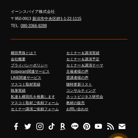
イーンスパイア株式会社
〒950-0913
新潟市中央区鐙1-1-22-1115
TEL.
080-3366-9288
横田秀珠とは？
セミナー＆講演実績
会社概要
セミナー＆講演予定
プライバシーポリシー
セミナー＆講演テーマ
Instagram関連サービス
主催者様の声
LINE関連サービス
受講者様の声
マスコミ取材実績
随時更新リスト
執筆実績
コンサルティング
私達も横田氏を推薦します
ネットビジネス研究会
マスコミ取材ご依頼フォーム
教材の販売
セミナー講演ご依頼フォーム
お問い合わせ