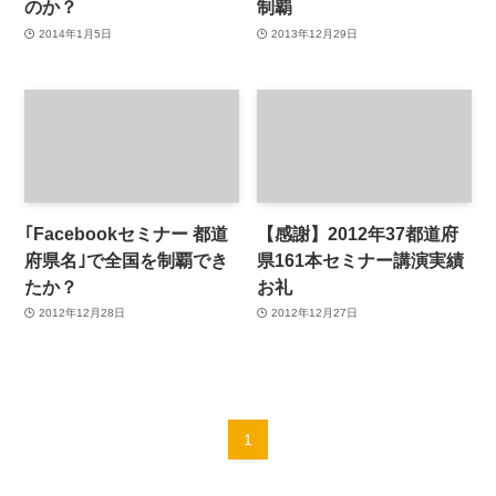
のか？
制覇
2014年1月5日
2013年12月29日
｢Facebookセミナー 都道
【感謝】2012年37都道府
府県名｣で全国を制覇でき
県161本セミナー講演実績
たか？
お礼
2012年12月28日
2012年12月27日
1