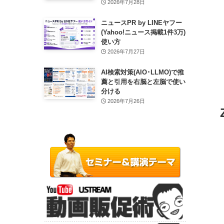
2026年7月28日
ニュースPR by LINEヤフー
(Yahoo!ニュース掲載1件3万)
使い方
2026年7月27日
AI検索対策(AIO･LLMO)で推
薦と引用を右脳と左脳で使い
分ける
2026年7月26日