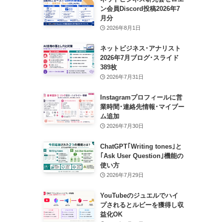
ン会員Discord投稿2026年7
月分
2026年8月1日
ネットビジネス･アナリスト
2026年7月ブログ･スライド
389枚
2026年7月31日
Instagramプロフィールに営
業時間･連絡先情報･マイブー
ム追加
2026年7月30日
ChatGPT｢Writing tones｣と
｢Ask User Question｣機能の
使い方
2026年7月29日
YouTubeのジュエルでハイ
プされるとルビーを獲得し収
益化OK