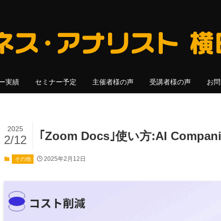
ー実績
セミナー予定
主催者様の声
受講者様の声
お問
2025
｢Zoom Docs｣使い方:AI Co
2/12
2025年2月12日
その他