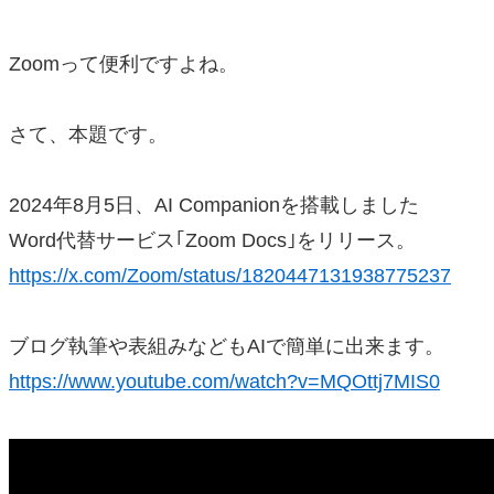
Zoomって便利ですよね。
さて、本題です。
2024年8月5日、AI Companionを搭載しました
Word代替サービス｢Zoom Docs｣をリリース。
https://x.com/Zoom/status/1820447131938775237
ブログ執筆や表組みなどもAIで簡単に出来ます。
https://www.youtube.com/watch?v=MQOttj7MIS0