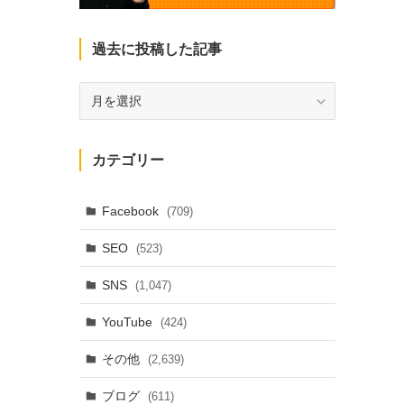
過去に投稿した記事
過
去
に
投
カテゴリー
稿
し
た
Facebook
(709)
記
SEO
(523)
事
SNS
(1,047)
YouTube
(424)
その他
(2,639)
ブログ
(611)