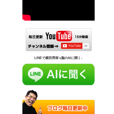
LINEで横田秀珠's脳のAIに聞く↓