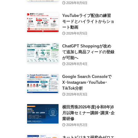
2026年8月6日
YouTubeライブ配信の練習
モードとハイライトからショ
ート動画
2026年8月5日
ChatGPT Shoppingが改め
て追加し商品フィードの登録
が可能へ
2026年8月4日
Google Search Consoleで
X･Instagram･YouTube･
TikTok分析
2026年8月3日
横田秀珠2026年度(令和8年)8
月以降セミナー講師･講演･企
業研修
2026年8月2日
ネットビジネス研究会ゼロエ