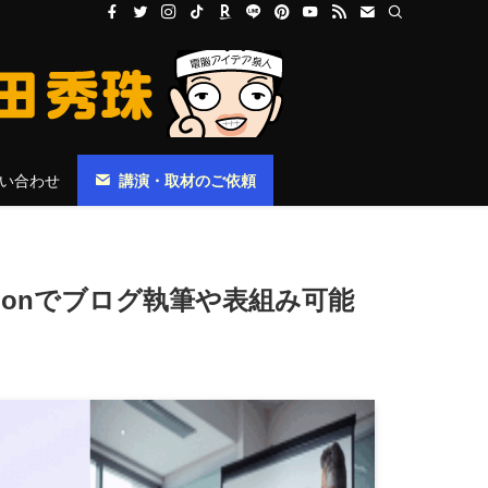
い合わせ
講演・取材のご依頼
mpanionでブログ執筆や表組み可能