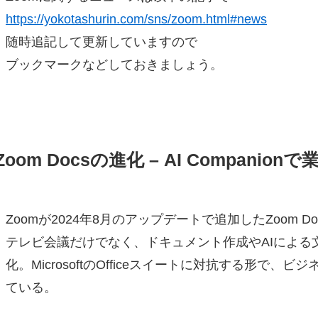
https://yokotashurin.com/sns/zoom.html#news
随時追記して更新していますので
ブックマークなどしておきましょう。
Zoom Docsの進化 – AI Compan
Zoomが2024年8月のアップデートで追加したZoom Doc
テレビ会議だけでなく、ドキュメント作成やAIによる
化。MicrosoftのOfficeスイートに対抗する形で
ている。