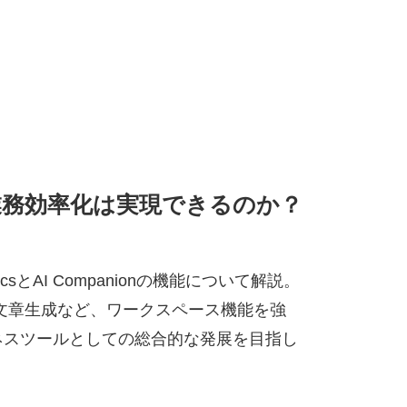
ionで業務効率化は実現できるのか？
sとAI Companionの機能について解説。
文章生成など、ワークスペース機能を強
、ビジネスツールとしての総合的な発展を目指し