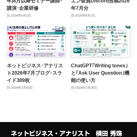
年)8月以降セミナー講師･
エン会員Discord投稿2026
講演･企業研修
年7月分
2026年8月2日
2026年8月1日
ネットビジネス･アナリス
ChatGPT｢Writing tones｣
ト2026年7月ブログ･スラ
と｢Ask User Question｣機
イド389枚
能の使い方
2026年7月31日
2026年7月29日