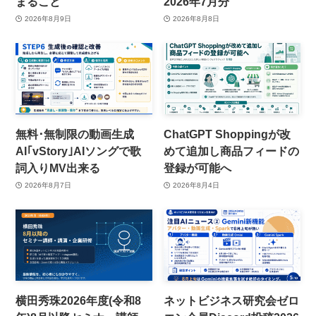
まること
2026年7月分
2026年8月9日
2026年8月8日
無料･無制限の動画生成
ChatGPT Shoppingが改
AI｢vStory｣AIソングで歌
めて追加し商品フィードの
詞入りMV出来る
登録が可能へ
2026年8月7日
2026年8月4日
横田秀珠2026年度(令和8
ネットビジネス研究会ゼロ