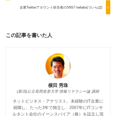
企業Twitterアカウント担当者のSNS? twilabo(ついらぼ)
この記事を書いた人
横田 秀珠
(新潟)公立長岡造形大学 情報リテラシー論 講師
ネットビジネス・アナリスト。未経験のIT企業に
就職し、たった3年で独立し、2007年にITコンサ
ルタント会社のイーンスパイア（株）を設立し現