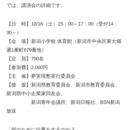
では、講演会の詳細です。
【日 時】10/16（土）15：00～17：00（受付14：
30～）
【会 場】新潟小学校 体育館（新潟市中央区東大畑
通1番町679番地）
【定 員】700名
【参加費】2,000円
【主 催】夢実現塾実行委員会
【後 援】新潟県教育委員会、新潟市教育委員会、
新潟県中小企業家同友会、
新潟青年会議所、新潟日報社、BSN新潟
放送
「何のために仕事をするのか？」