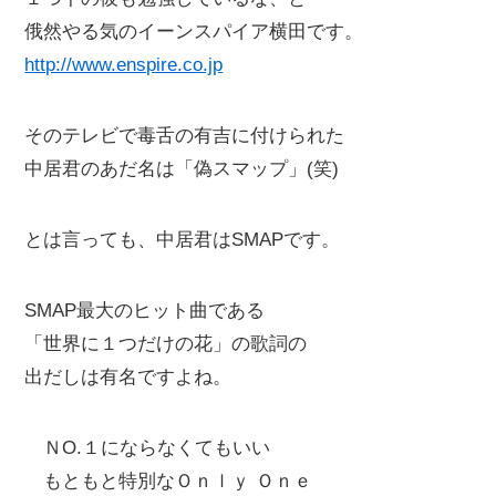
俄然やる気のイーンスパイア横田です。
http://www.enspire.co.jp
そのテレビで毒舌の有吉に付けられた
中居君のあだ名は「偽スマップ」(笑)
とは言っても、中居君はSMAPです。
SMAP最大のヒット曲である
「世界に１つだけの花」の歌詞の
出だしは有名ですよね。
ＮO.１にならなくてもいい
もともと特別なＯｎｌｙ Ｏｎｅ