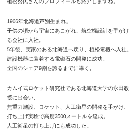
植松努氏さんのプロフィールも紹介しますね。
1966年北海道芦別生まれ。
子供の頃から宇宙にあこがれ、航空機設計を手がけ
る会社に入社。
5年後、実家のある北海道へ戻り、植松電機へ入社。
建設機器に装着する電磁石の開発に成功。
全国のシェア9割を誇るまでに導く。
カムイ式ロケット研究社である北海道大学の永田教
授に出会い、
無重力施設、ロケット、人工衛星の開発を手がけ、
打ち上げ実験で高度3500メートルを達成。
人工衛星の打ち上げにも成功した。