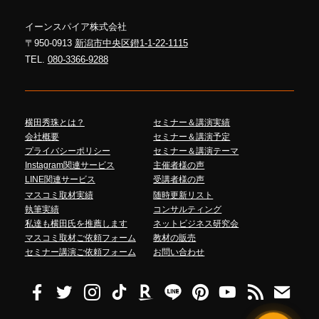
イーンスパイア株式会社
〒950-0913
新潟市中央区鐙1-1-22-1115
TEL.
080-3366-9288
横田秀珠とは？
セミナー＆講演実績
会社概要
セミナー＆講演予定
プライバシーポリシー
セミナー＆講演テーマ
Instagram関連サービス
主催者様の声
LINE関連サービス
受講者様の声
マスコミ取材実績
随時更新リスト
執筆実績
コンサルティング
私達も横田氏を推薦します
ネットビジネス研究会
マスコミ取材ご依頼フォーム
教材の販売
セミナー講演ご依頼フォーム
お問い合わせ