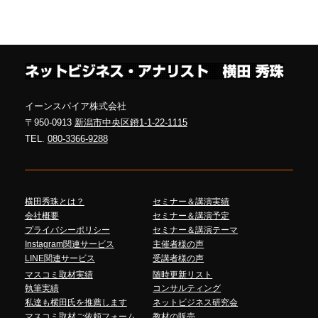
イーンスパイア株式会社
〒950-0913
新潟市中央区鐙1-1-22-1115
TEL.
080-3366-9288
横田秀珠とは？
セミナー＆講演実績
会社概要
セミナー＆講演予定
プライバシーポリシー
セミナー＆講演テーマ
Instagram関連サービス
主催者様の声
LINE関連サービス
受講者様の声
マスコミ取材実績
随時更新リスト
執筆実績
コンサルティング
私達も横田氏を推薦します
ネットビジネス研究会
マスコミ取材ご依頼フォーム
教材の販売