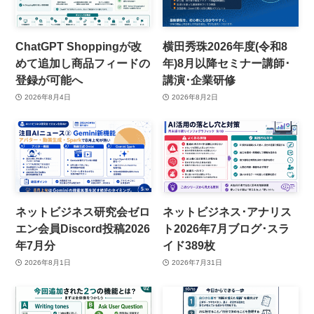
ChatGPT Shoppingが改
横田秀珠2026年度(令和8
めて追加し商品フィードの
年)8月以降セミナー講師･
登録が可能へ
講演･企業研修
2026年8月4日
2026年8月2日
ネットビジネス研究会ゼロ
ネットビジネス･アナリス
エン会員Discord投稿2026
ト2026年7月ブログ･スラ
年7月分
イド389枚
2026年8月1日
2026年7月31日