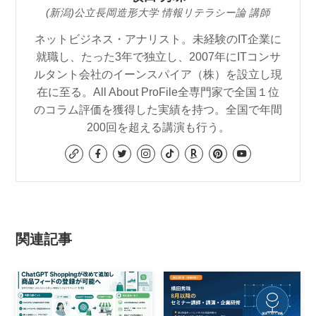
(新潟)公立長岡造形大学 情報リテラシー論 講師
ネットビジネス・アナリスト。未経験のIT企業に
就職し、たった3年で独立し、2007年にITコンサ
ルタント会社のイーンスパイア（株）を設立し現
在に至る。All About ProFile全専門家で全国１位
のコラム評価を獲得した実績を持つ。全国で年間
200回を超える講演も行う。
関連記事