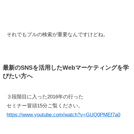
それでもプルの検索が重要なんですけどね。
最新のSNSを活用したWebマーケティングを学
びたい方へ
３段階目に入った2016年の行った
セミナー冒頭15分ご覧ください。
https://www.youtube.com/watch?v=GUQ0PMEf7a0