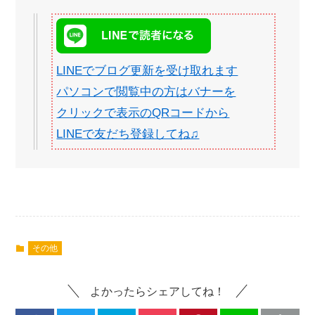
LINEでブログ更新を受け取れます
パソコンで閲覧中の方はバナーを
クリックで表示のQRコードから
LINEで友だち登録してね♫
その他
よかったらシェアしてね！