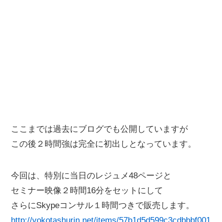
ここまでは過去にブログでも公開していますが
この後２時間強は完全に初出しとなっています。
今回は、特別に当日のレジュメ48ページと
セミナー映像２時間16分をセットにして
さらにSkypeコンサル１時間つきで販売します。
http://yokotashurin.net/items/57b1d5d599c3cdbbbf001