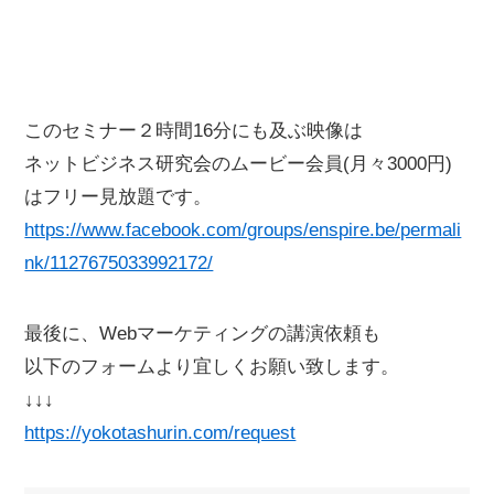
このセミナー２時間16分にも及ぶ映像は
ネットビジネス研究会のムービー会員(月々3000円)
はフリー見放題です。
https://www.facebook.com/groups/enspire.be/permali
nk/1127675033992172/
最後に、Webマーケティングの講演依頼も
以下のフォームより宜しくお願い致します。
↓↓↓
https://yokotashurin.com/request