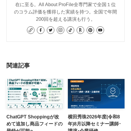
在に至る。All About ProFile全専門家で全国１位
のコラム評価を獲得した実績を持つ。全国で年間
200回を超える講演も行う。
関連記事
ChatGPT Shoppingが改
横田秀珠2026年度(令和8
めて追加し商品フィードの
年)8月以降セミナー講師･
登録が可能へ
講演･企業研修