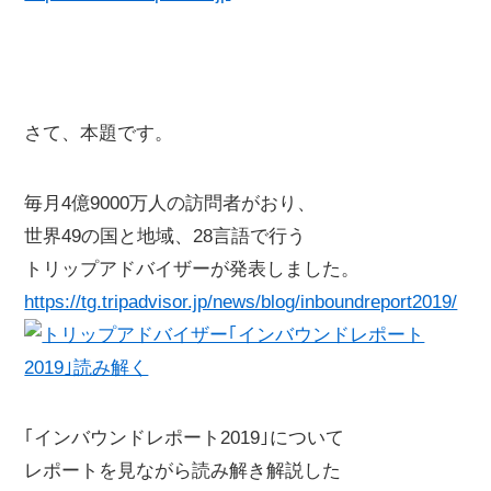
さて、本題です。
毎月4億9000万人の訪問者がおり、
世界49の国と地域、28言語で行う
トリップアドバイザーが発表しました。
https://tg.tripadvisor.jp/news/blog/inboundreport2019/
｢インバウンドレポート2019｣について
レポートを見ながら読み解き解説した