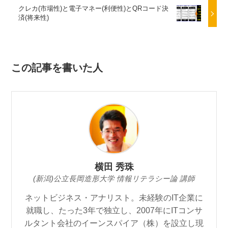
クレカ(市場性)と電子マネー(利便性)とQRコード決
済(将来性)
この記事を書いた人
横田 秀珠
(新潟)公立長岡造形大学 情報リテラシー論 講師
ネットビジネス・アナリスト。未経験のIT企業に
就職し、たった3年で独立し、2007年にITコンサ
ルタント会社のイーンスパイア（株）を設立し現