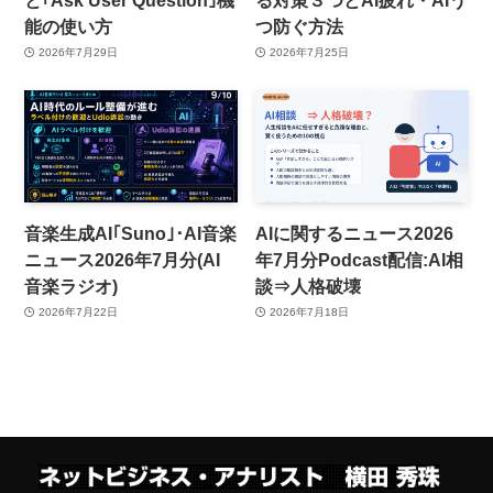
能の使い方
つ防ぐ方法
2026年7月29日
2026年7月25日
音楽生成AI｢Suno｣･AI音楽
AIに関するニュース2026
ニュース2026年7月分(AI
年7月分Podcast配信:AI相
音楽ラジオ)
談⇒人格破壊
2026年7月22日
2026年7月18日