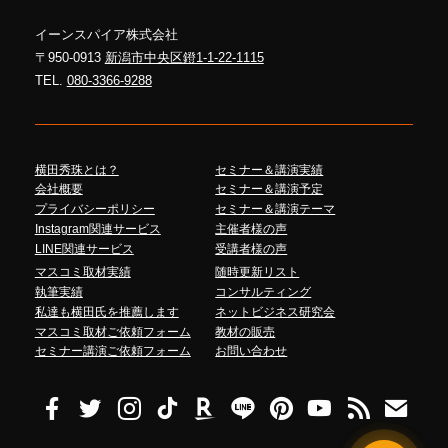
イーンスパイア株式会社
〒950-0913
新潟市中央区鐙1-1-22-1115
TEL.
080-3366-9288
横田秀珠とは？
セミナー＆講演実績
会社概要
セミナー＆講演予定
プライバシーポリシー
セミナー＆講演テーマ
Instagram関連サービス
主催者様の声
LINE関連サービス
受講者様の声
マスコミ取材実績
随時更新リスト
執筆実績
コンサルティング
私達も横田氏を推薦します
ネットビジネス研究会
マスコミ取材ご依頼フォーム
教材の販売
セミナー講演ご依頼フォーム
お問い合わせ