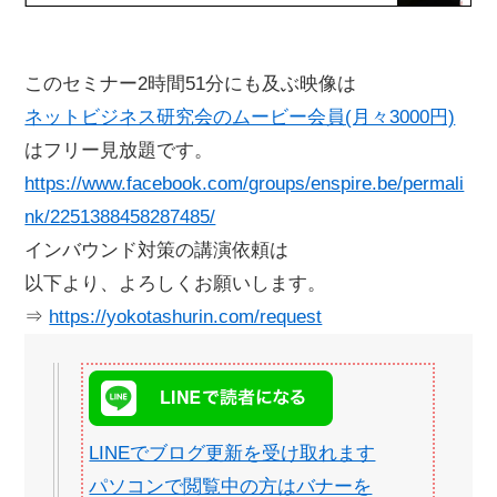
このセミナー2時間51分にも及ぶ映像は
ネットビジネス研究会のムービー会員(月々3000円)
はフリー見放題です。
https://www.facebook.com/groups/enspire.be/permali
nk/2251388458287485/
インバウンド対策の講演依頼は
以下より、よろしくお願いします。
⇒
https://yokotashurin.com/request
LINEでブログ更新を受け取れます
パソコンで閲覧中の方はバナーを