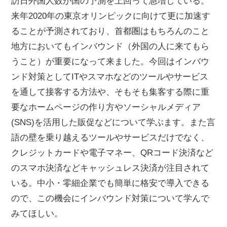
訪日外国人数が国の予測を上回って急増している。
来年2020年の東京オリンピックに向けて更に加速す
ることが予測されており、首都圏はもちろんのこと
地方においてもインバウンド（外国の人に来てもら
うこと）が重要になって来ました。今回はインバウ
ンド対策としてITやスマホなどのツールやサービス
を通して接客する方法や、そもそも集客する際に重
要なホームページの作り方やソーシャルメディア
(SNS)を活用した販促などについて学ぶます。また言
語の壁を乗り越えるツールやサービスだけでなく、
クレジットカードや電子マネー、QRコード決済など
のスマホ決済などキャッシュレス決済が注目されて
いる。中小・零細企業でも簡単に格安で導入できる
ので、この機会にインバウンド対策について学んで
みてほしい。