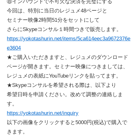
⑧インバウンドで不可欠な決済を完璧にする
今回は、特別に当日のレジュメ48ページと
セミナー映像2時間51分をセットにして
さらにSkypeコンサル１時間つきで販売します。
https://yokotashurin.net/items/5ca614eec3a9672376e
e3604
★ご購入いただきますと、レジュメのダウンロード
ページが開きます。セミナー映像につきましては、
レジュメの表紙にYouTubeリンクを貼ってます。
★Skypeコンサルを希望される際は、以下より
希望日時を申請ください。改めて調整の連絡しま
す。
https://yokotashurin.net/inquiry
以下の画像をクリックすると5000円(税込)で購入で
きます。