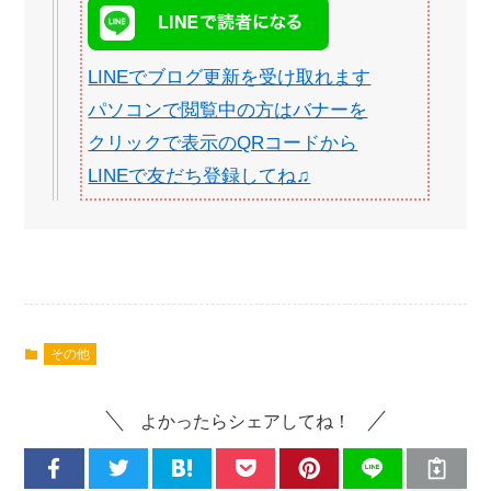
LINEでブログ更新を受け取れます
パソコンで閲覧中の方はバナーを
クリックで表示のQRコードから
LINEで友だち登録してね♫
その他
よかったらシェアしてね！