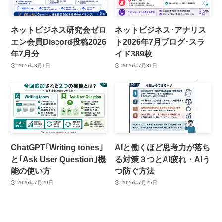
ネットビジネス研究会ゼロ
ネットビジネス･アナリス
エン会員Discord投稿2026
ト2026年7月ブログ･スラ
年7月分
イド389枚
2026年8月1日
2026年7月31日
ChatGPT｢Writing tones｣
AIと働くほど思考力が落ち
と｢Ask User Question｣機
る対策３つとAI疲れ・AIう
能の使い方
つ防ぐ方法
2026年7月29日
2026年7月25日