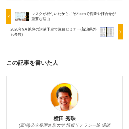
マスクが根付いたからこそZoomで営業や打合せが
重要な理由
2020年9月以降の講演予定で注目セミナー(新潟県外
も多数)
この記事を書いた人
横田 秀珠
(新潟)公立長岡造形大学 情報リテラシー論 講師