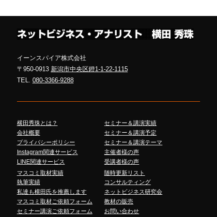
イーンスパイア株式会社
〒950-0913
新潟市中央区鐙1-1-22-1115
TEL.
080-3366-9288
横田秀珠とは？
セミナー＆講演実績
会社概要
セミナー＆講演予定
プライバシーポリシー
セミナー＆講演テーマ
Instagram関連サービス
主催者様の声
LINE関連サービス
受講者様の声
マスコミ取材実績
随時更新リスト
執筆実績
コンサルティング
私達も横田氏を推薦します
ネットビジネス研究会
マスコミ取材ご依頼フォーム
教材の販売
セミナー講演ご依頼フォーム
お問い合わせ