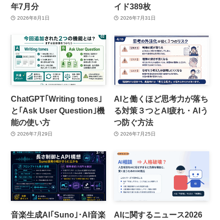
年7月分
イド389枚
2026年8月1日
2026年7月31日
ChatGPT｢Writing tones｣
AIと働くほど思考力が落ち
と｢Ask User Question｣機
る対策３つとAI疲れ・AIう
能の使い方
つ防ぐ方法
2026年7月29日
2026年7月25日
音楽生成AI｢Suno｣･AI音楽
AIに関するニュース2026