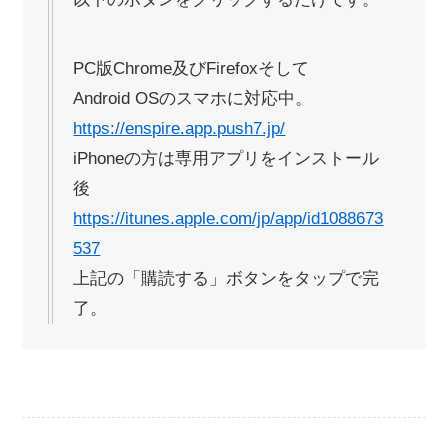
PC版Chrome及びFirefoxそして
Android OSのスマホに対応中。
https://enspire.app.push7.jp/
iPhoneの方は専用アプリをインストール
後
https://itunes.apple.com/jp/app/id1088673
537
上記の「購読する」ボタンをタップで完
了。