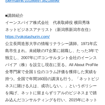
/permalink/1018689738218896/
■講師紹介
イーンスパイア株式会社 代表取締役 横田秀珠
ネットビジネスアナリスト（新潟県新潟市在住）
https://yokotashurin.com/
公立長岡造形大学の情報リテラシー講師。1971年広
島市生まれ。未経験のIT企業に就職し、たった3年で
独立し、2007年にITコンサルタント会社のイーンス
パイア（株）を設立し現在に至る。All About ProFile
全専門家で全国１位のコラム評価を獲得した実績を
持つ。全国で年間160回の講演も行う。「ネットビジ
ネスに賭ける人は、成功しない。」というポリシー
を掲げ、ネットに留まらずリアルのビジネスまで踏
み込んだコンサルティングを行い、2015年にネット