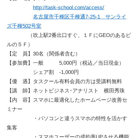
http://task-school.com/access/
名古屋市千種区千種通7-25-1 サンライ
ズ千種502号室
（吹上駅2番出口すぐ、１ＦにGEOのあるビ
ルの５Ｆ）
【定 員】30名（関係者含む）
【参加費】一般 5,000円（税込／当日現金）
シェア割 -1,000円
【優 遇】タスクール有料会員の方は受講料無料
【講 師】ネットビジネス･アナリスト 横田秀珠
【内 容】スマホに最適化したホームページ改善セ
ミナー
・パソコンと違うスマホの特性を活かす
集客
・スマホユーザーの成約率UPさせる機能