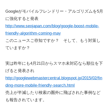
Googleがモバイルフレンドリー・アルゴリズムを5月
に強化すると発表
http://www.seojapan.com/blog/google-boost-mobile-
friendly-algorithm-coming-may
このニュースご存知ですか？ そして、もう対策し
ていますか？
実は昨年にも4月21日からスマホ未対応なら順位を下
げると発表され
http://googlewebmastercentral.blogspot.jp/2015/02/fin
ding-more-mobile-friendly-search.html
売上が半減したり検索の圏外に飛ばされた事例など
も報告されています。