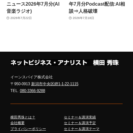
ニュース2026年7月分(AI
年7月分Podcast配信:AI相
音楽ラジオ)
談⇒人格破壊
2026年7月22日
2026年7月18日
イーンスパイア株式会社
〒950-0913
新潟市中央区鐙1-1-22-1115
TEL.
080-3366-9288
横田秀珠とは？
セミナー＆講演実績
会社概要
セミナー＆講演予定
プライバシーポリシー
セミナー＆講演テーマ