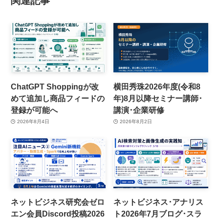
関連記事
ChatGPT Shoppingが改
横田秀珠2026年度(令和8
めて追加し商品フィードの
年)8月以降セミナー講師･
登録が可能へ
講演･企業研修
2026年8月4日
2026年8月2日
ネットビジネス研究会ゼロ
ネットビジネス･アナリス
エン会員Discord投稿2026
ト2026年7月ブログ･スラ