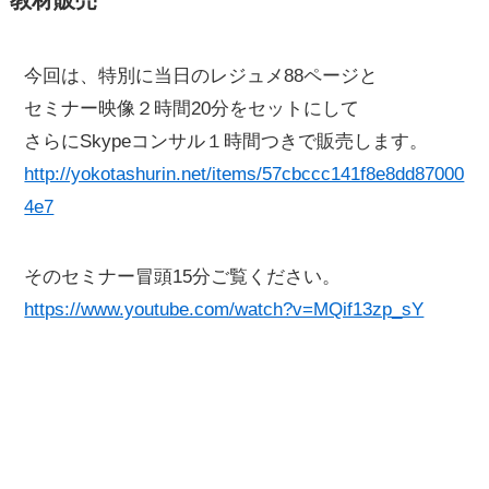
今回は、特別に当日のレジュメ88ページと
セミナー映像２時間20分をセットにして
さらにSkypeコンサル１時間つきで販売します。
http://yokotashurin.net/items/57cbccc141f8e8dd87000
4e7
そのセミナー冒頭15分ご覧ください。
https://www.youtube.com/watch?v=MQif13zp_sY