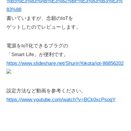
%B5%E3%83%AB%E3%82%BF%E3%83%B3%E3%
83%88
書いていますが、念願のIoTを
ゲットしたのでレビューします。
電源をIoT化できるプラグの
「Smart Life」が便利です。
https://www.slideshare.net/ShurinYokota/iot-86856202
設定方法など動画を参考ください。
https://www.youtube.com/watch?v=BCk0xcPsoqY