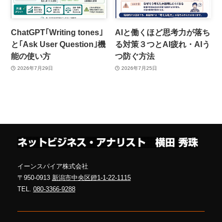
ChatGPT｢Writing tones｣
AIと働くほど思考力が落ち
と｢Ask User Question｣機
る対策３つとAI疲れ・AIう
能の使い方
つ防ぐ方法
2026年7月29日
2026年7月25日
イーンスパイア株式会社
〒950-0913
新潟市中央区鐙1-1-22-1115
TEL.
080-3366-9288