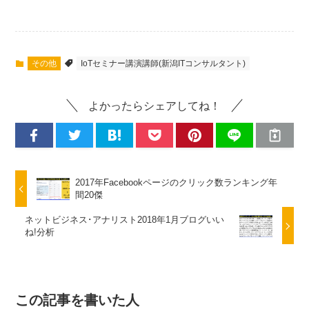
その他
IoTセミナー講演講師(新潟ITコンサルタント)
よかったらシェアしてね！
2017年Facebookページのクリック数ランキング年
間20傑
ネットビジネス･アナリスト2018年1月ブログいい
ね!分析
この記事を書いた人