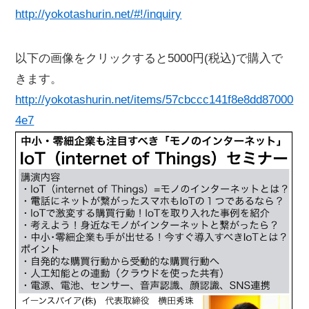
http://yokotashurin.net/#!/inquiry
以下の画像をクリックすると5000円(税込)で購入で
きます。
http://yokotashurin.net/items/57cbccc141f8e8dd87000
4e7