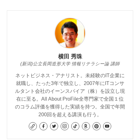
横田 秀珠
(新潟)公立長岡造形大学 情報リテラシー論 講師
ネットビジネス・アナリスト。未経験のIT企業に
就職し、たった3年で独立し、2007年にITコンサ
ルタント会社のイーンスパイア（株）を設立し現
在に至る。All About ProFile全専門家で全国１位
のコラム評価を獲得した実績を持つ。全国で年間
200回を超える講演も行う。