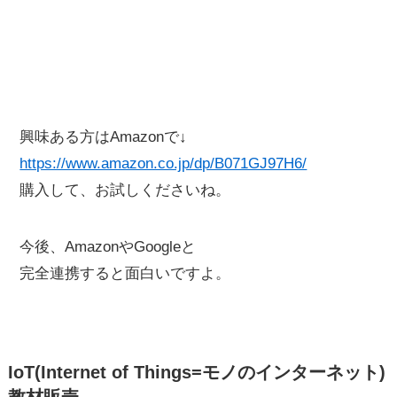
興味ある方はAmazonで↓
https://www.amazon.co.jp/dp/B071GJ97H6/
購入して、お試しくださいね。
今後、AmazonやGoogleと
完全連携すると面白いですよ。
IoT(Internet of Things=モノのインターネット)
教材販売