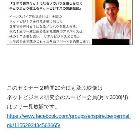
このセミナー２時間20分にも及ぶ映像は
ネットビジネス研究会のムービー会員(月々3000円)
はフリー見放題です。
https://www.facebook.com/groups/enspire.be/permali
nk/1155293434563665/