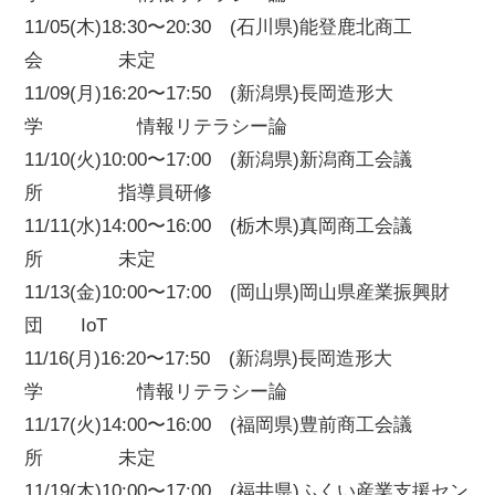
11/05(木)18:30〜20:30 (石川県)能登鹿北商工
会 未定
11/09(月)16:20〜17:50 (新潟県)長岡造形大
学 情報リテラシー論
11/10(火)10:00〜17:00 (新潟県)新潟商工会議
所 指導員研修
11/11(水)14:00〜16:00 (栃木県)真岡商工会議
所 未定
11/13(金)10:00〜17:00 (岡山県)岡山県産業振興財
団 IoT
11/16(月)16:20〜17:50 (新潟県)長岡造形大
学 情報リテラシー論
11/17(火)14:00〜16:00 (福岡県)豊前商工会議
所 未定
11/19(木)10:00〜17:00 (福井県)ふくい産業支援セン