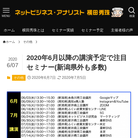
MENU
検索
ホーム
横田秀珠とは
セミナー実績
セミナー予定
主催者様の声
ホーム
その他
2020年6月以降の講演予定で注目
2020
6/07
セミナー(新潟県外も多数)
2020年6月7日
2020年7月5日
その他