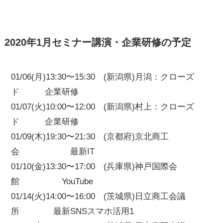
2020年1月セミナー講演・企業研修の予定
01/06(月)13:30〜15:30 (新潟県)月潟：クローズ
ド 企業研修
01/07(火)10:00〜12:00 (新潟県)村上：クローズ
ド 企業研修
01/09(木)19:30〜21:30 (京都府)京北商工
会 最新IT
01/10(金)13:30〜17:00 (兵庫県)神戸国際会
館 YouTube
01/14(火)14:00〜16:00 (茨城県)日立商工会議
所 最新SNSスマホ活用1