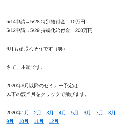
5/14申請→5/28 特別給付金 10万円
5/12申請→5/29 持続化給付金 200万円
6月も頑張れそうです（笑）
さて、本題です。
2020年6月以降のセミナー予定は
以下の該当月をクリックで飛びます。
2020年
1月
2月
3月
4月
5月
6月
7月
8月
9月
10月
11月
12月